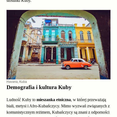
stosunki Kuby.
Havana, Kuba
Demografia i kultura Kuby
Ludność Kuby to
mieszanka etniczna
, w której przeważają
biali, metysi i Afro-Kubańczycy. Mimo wyzwań związanych z
komunistycznym reżimem, Kubańczycy są znani z odporności