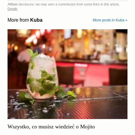
Affiliate disclosure: we may earn a commission from some links in this article.
Details
More from
Kuba
More posts in Kuba »
Wszystko, co musisz wiedzieć o Mojito