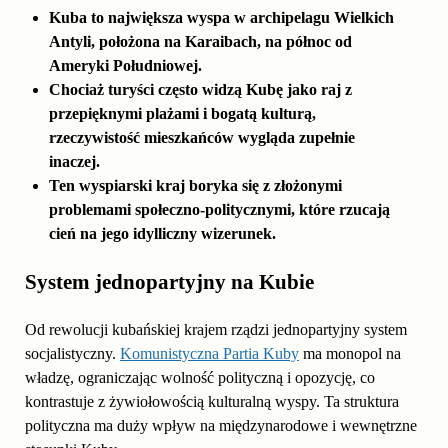
Kuba to największa wyspa w archipelagu Wielkich
Antyli, położona na Karaibach, na północ od
Ameryki Południowej.
Chociaż turyści często widzą Kubę jako raj z
przepięknymi plażami i bogatą kulturą,
rzeczywistość mieszkańców wygląda zupełnie
inaczej.
Ten wyspiarski kraj boryka się z złożonymi
problemami społeczno-politycznymi, które rzucają
cień na jego idylliczny wizerunek.
System jednopartyjny na Kubie
Od rewolucji kubańskiej krajem rządzi jednopartyjny system
socjalistyczny.
Komunistyczna Partia Kuby
ma monopol na
władzę, ograniczając wolność polityczną i opozycję, co
kontrastuje z żywiołowością kulturalną wyspy. Ta struktura
polityczna ma duży wpływ na międzynarodowe i wewnętrzne