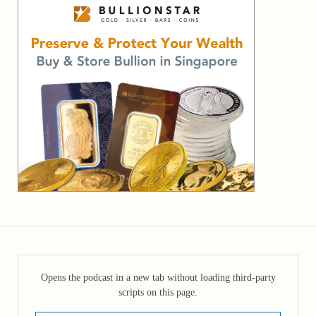
Opens the podcast in a new tab without loading third-party
scripts on this page.