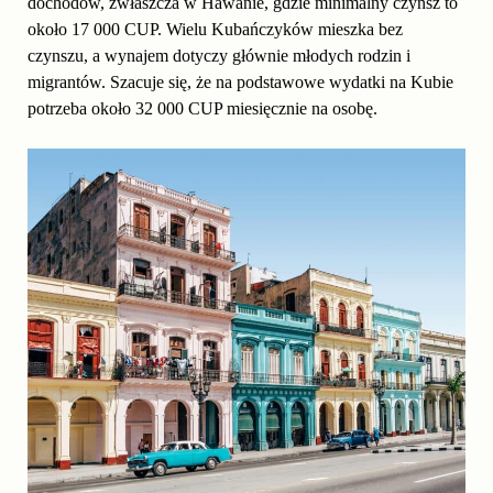
dochodów, zwłaszcza w Hawanie, gdzie minimalny czynsz to
około 17 000 CUP. Wielu Kubańczyków mieszka bez
czynszu, a wynajem dotyczy głównie młodych rodzin i
migrantów. Szacuje się, że na podstawowe wydatki na Kubie
potrzeba około 32 000 CUP miesięcznie na osobę.