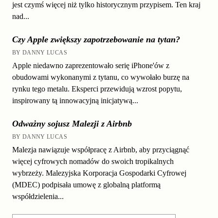
jest czymś więcej niż tylko historycznym przypisem. Ten kraj
nad...
Czy Apple zwiększy zapotrzebowanie na tytan?
BY DANNY LUCAS
Apple niedawno zaprezentowało serię iPhone'ów z
obudowami wykonanymi z tytanu, co wywołało burzę na
rynku tego metalu. Eksperci przewidują wzrost popytu,
inspirowany tą innowacyjną inicjatywą...
Odważny sojusz Malezji z Airbnb
BY DANNY LUCAS
Malezja nawiązuje współpracę z Airbnb, aby przyciągnąć
więcej cyfrowych nomadów do swoich tropikalnych
wybrzeży. Malezyjska Korporacja Gospodarki Cyfrowej
(MDEC) podpisała umowę z globalną platformą
współdzielenia...