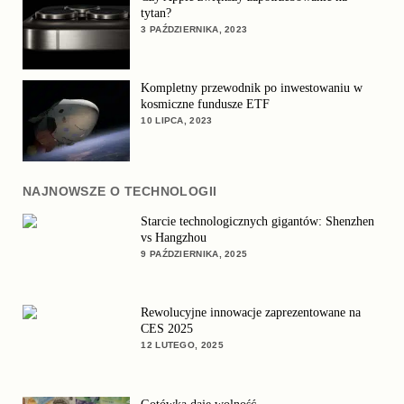
tytan?
3 PAŹDZIERNIKA, 2023
Kompletny przewodnik po inwestowaniu w
kosmiczne fundusze ETF
10 LIPCA, 2023
NAJNOWSZE O TECHNOLOGII
Starcie technologicznych gigantów: Shenzhen
vs Hangzhou
9 PAŹDZIERNIKA, 2025
Rewolucyjne innowacje zaprezentowane na
CES 2025
12 LUTEGO, 2025