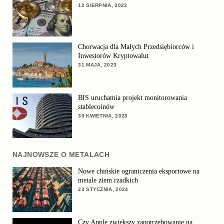
12 SIERPNIA, 2023
Chorwacja dla Małych Przedsiębiorców i
Inwestorów Kryptowalut
31 MAJA, 2023
BIS uruchamia projekt monitorowania
stablecoinów
30 KWIETNIA, 2023
NAJNOWSZE O METALACH
Nowe chińskie ograniczenia eksportowe na
metale ziem rzadkich
23 STYCZNIA, 2024
Czy Apple zwiększy zapotrzebowanie na