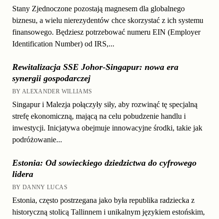
Stany Zjednoczone pozostają magnesem dla globalnego
biznesu, a wielu nierezydentów chce skorzystać z ich systemu
finansowego. Będziesz potrzebować numeru EIN (Employer
Identification Number) od IRS,...
Rewitalizacja SSE Johor-Singapur: nowa era
synergii gospodarczej
BY ALEXANDER WILLIAMS
Singapur i Malezja połączyły siły, aby rozwinąć tę specjalną
strefę ekonomiczną, mającą na celu pobudzenie handlu i
inwestycji. Inicjatywa obejmuje innowacyjne środki, takie jak
podróżowanie...
Estonia: Od sowieckiego dziedzictwa do cyfrowego
lidera
BY DANNY LUCAS
Estonia, często postrzegana jako była republika radziecka z
historyczną stolicą Tallinnem i unikalnym językiem estońskim,