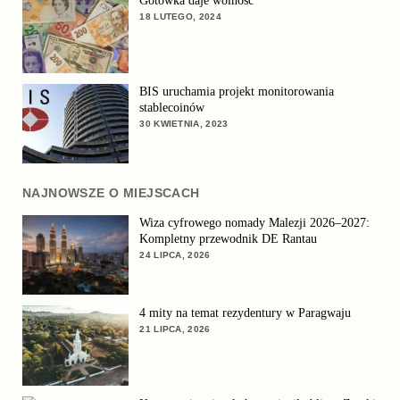
Gotówka daje wolność
18 LUTEGO, 2024
BIS uruchamia projekt monitorowania
stablecoinów
30 KWIETNIA, 2023
NAJNOWSZE O MIEJSCACH
Wiza cyfrowego nomady Malezji 2026–2027:
Kompletny przewodnik DE Rantau
24 LIPCA, 2026
4 mity na temat rezydentury w Paragwaju
21 LIPCA, 2026