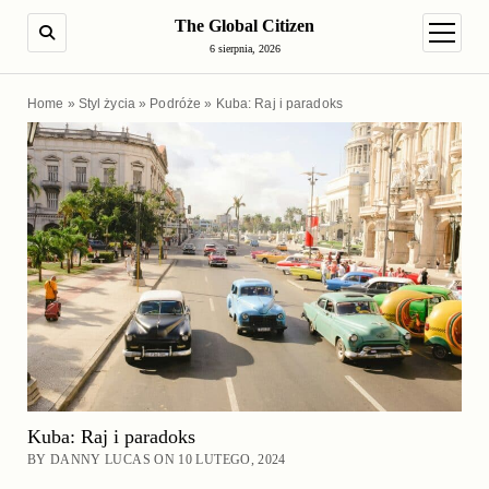
The Global Citizen
SEARCH
open m
6 sierpnia, 2026
Home
»
Styl życia
»
Podróże
»
Kuba: Raj i paradoks
Kuba: Raj i paradoks
BY DANNY LUCAS ON 10 LUTEGO, 2024