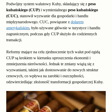
Podwójny system walutowy Kuby, składający się z
peso
kubańskiego (CUP)
i wymienialnego
peso kubańskiego
(CUC)
, stanowił wyzwanie dla gospodarki i handlu
międzynarodowego. CUC, powiązane z
dolarem
amerykańskim
, było używane głównie w turystyce i handlu
zagranicznym, podczas gdy CUP służyło do codziennych
transakcji.
Reformy mające na celu zjednoczenie tych walut pod egidą
CUP są krokiem w kierunku uproszczenia ekonomii i
zmniejszenia nierówności. Jednak te zmiany wiążą się z
wyzwaniami, takimi jak dostosowanie do nowych struktur
cenowych, co wpływa na zarobki i oszczędności,
odzwierciedlając złożoność transformacji gospodarczej Kuby.