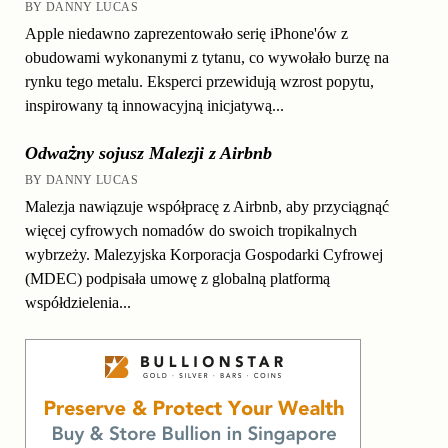
BY DANNY LUCAS
Apple niedawno zaprezentowało serię iPhone'ów z
obudowami wykonanymi z tytanu, co wywołało burzę na
rynku tego metalu. Eksperci przewidują wzrost popytu,
inspirowany tą innowacyjną inicjatywą...
Odważny sojusz Malezji z Airbnb
BY DANNY LUCAS
Malezja nawiązuje współpracę z Airbnb, aby przyciągnąć
więcej cyfrowych nomadów do swoich tropikalnych
wybrzeży. Malezyjska Korporacja Gospodarki Cyfrowej
(MDEC) podpisała umowę z globalną platformą
współdzielenia...