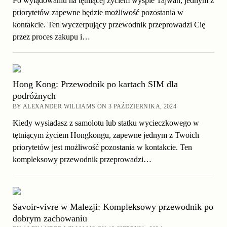
Po wylądowaniu na tętniącej życiem wyspie Tajwan, jednym z
priorytetów zapewne będzie możliwość pozostania w
kontakcie. Ten wyczerpujący przewodnik przeprowadzi Cię
przez proces zakupu i…
Hong Kong: Przewodnik po kartach SIM dla
podróżnych
BY ALEXANDER WILLIAMS ON 3 PAŹDZIERNIKA, 2024
Kiedy wysiadasz z samolotu lub statku wycieczkowego w
tętniącym życiem Hongkongu, zapewne jednym z Twoich
priorytetów jest możliwość pozostania w kontakcie. Ten
kompleksowy przewodnik przeprowadzi…
Savoir-vivre w Malezji: Kompleksowy przewodnik po
dobrym zachowaniu