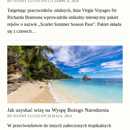
BY DANNY LUCAS ON 11 CZERWCA, 2024
Targetując pracowników zdalnych, linia Virgin Voyages Sir
Richarda Bransona wprowadziła unikalny miesięczny pakiet
rejsów o nazwie „Scarlet Summer Season Pass”. Pakiet składa
się z czterech…
Jak uzyskać wizę na Wyspę Bożego Narodzenia
BY DANNY LUCAS ON 30 MAJA, 2024
W przeciwieństwie do innych zatłoczonych tropikalnych