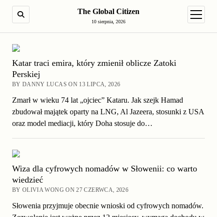
The Global Citizen
SEARCH
open m
10 sierpnia, 2026
Katar traci emira, który zmienił oblicze Zatoki
Perskiej
BY DANNY LUCAS ON 13 LIPCA, 2026
Zmarł w wieku 74 lat „ojciec” Kataru. Jak szejk Hamad
zbudował majątek oparty na LNG, Al Jazeera, stosunki z USA
oraz model mediacji, który Doha stosuje do…
Wiza dla cyfrowych nomadów w Słowenii: co warto
wiedzieć
BY OLIVIA WONG ON 27 CZERWCA, 2026
Słowenia przyjmuje obecnie wnioski od cyfrowych nomadów.