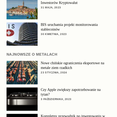
Inwestorów Kryptowalut
31 MAJA, 2023
BIS uruchamia projekt monitorowania
stablecoinów
30 KWIETNIA, 2023
NAJNOWSZE O METALACH
Nowe chińskie ograniczenia eksportowe na
metale ziem rzadkich
23 STYCZNIA, 2024
Czy Apple zwiększy zapotrzebowanie na
tytan?
3 PAŹDZIERNIKA, 2023
Kompletny przewodnik po inwestowaniu w