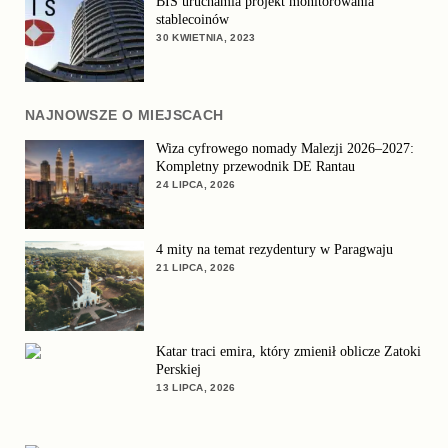
BIS uruchamia projekt monitorowania
stablecoinów
30 KWIETNIA, 2023
NAJNOWSZE O MIEJSCACH
Wiza cyfrowego nomady Malezji 2026–2027:
Kompletny przewodnik DE Rantau
24 LIPCA, 2026
4 mity na temat rezydentury w Paragwaju
21 LIPCA, 2026
Katar traci emira, który zmienił oblicze Zatoki
Perskiej
13 LIPCA, 2026