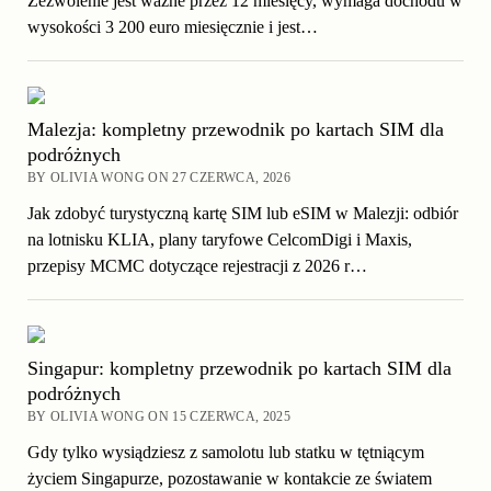
Zezwolenie jest ważne przez 12 miesięcy, wymaga dochodu w
wysokości 3 200 euro miesięcznie i jest…
Malezja: kompletny przewodnik po kartach SIM dla
podróżnych
BY OLIVIA WONG ON 27 CZERWCA, 2026
Jak zdobyć turystyczną kartę SIM lub eSIM w Malezji: odbiór
na lotnisku KLIA, plany taryfowe CelcomDigi i Maxis,
przepisy MCMC dotyczące rejestracji z 2026 r…
Singapur: kompletny przewodnik po kartach SIM dla
podróżnych
BY OLIVIA WONG ON 15 CZERWCA, 2025
Gdy tylko wysiądziesz z samolotu lub statku w tętniącym
życiem Singapurze, pozostawanie w kontakcie ze światem