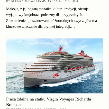
BY ALEXANDER WILLIAMS ON 12 SIERPNIA, 2024
Malezja, z jej bogatą mozaiką kultur i tradycji, oferuje
wyjątkowy krajobraz społeczny dla przyjezdnych.
Zrozumienie i poszanowanie różnorodnych zwyczajów ma
kluczowe znaczenie dla płynnej integracji.…
Praca zdalna na statku Virgin Voyages Richarda
Bransona