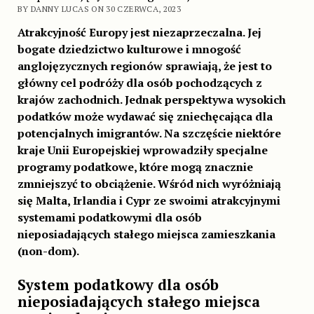
BY DANNY LUCAS ON 30 CZERWCA, 2023
Atrakcyjność Europy jest niezaprzeczalna. Jej
bogate dziedzictwo kulturowe i mnogość
anglojęzycznych regionów sprawiają, że jest to
główny cel podróży dla osób pochodzących z
krajów zachodnich. Jednak perspektywa wysokich
podatków może wydawać się zniechęcająca dla
potencjalnych imigrantów. Na szczęście niektóre
kraje Unii Europejskiej wprowadziły specjalne
programy podatkowe, które mogą znacznie
zmniejszyć to obciążenie. Wśród nich wyróżniają
się Malta, Irlandia i Cypr ze swoimi atrakcyjnymi
systemami podatkowymi dla osób
nieposiadających stałego miejsca zamieszkania
(non-dom).
System podatkowy dla osób
nieposiadających stałego miejsca