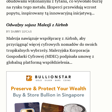
obudowami wykonanymi z tytanu, co wywołało burzę
na rynku tego metalu. Eksperci przewidują wzrost
popytu, inspirowany tą innowacyjną inicjatywą...
Odważny sojusz Malezji z Airbnb
BY DANNY LUCAS
Malezja nawiązuje współpracę z Airbnb, aby
przyciągnąć więcej cyfrowych nomadów do swoich
tropikalnych wybrzeży. Malezyjska Korporacja
Gospodarki Cyfrowej (MDEC) podpisała umowę z
globalną platformą współdzielenia...