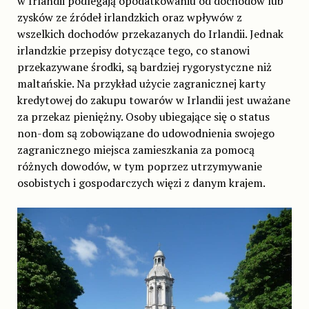
w Irlandii podlegają opodatkowaniu od dochodów lub
zysków ze źródeł irlandzkich oraz wpływów z
wszelkich dochodów przekazanych do Irlandii. Jednak
irlandzkie przepisy dotyczące tego, co stanowi
przekazywane środki, są bardziej rygorystyczne niż
maltańskie. Na przykład użycie zagranicznej karty
kredytowej do zakupu towarów w Irlandii jest uważane
za przekaz pieniężny. Osoby ubiegające się o status
non-dom są zobowiązane do udowodnienia swojego
zagranicznego miejsca zamieszkania za pomocą
różnych dowodów, w tym poprzez utrzymywanie
osobistych i gospodarczych więzi z danym krajem.