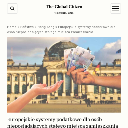
The Global Citizen
SEARCH
open m
9 sierpnia, 2026
Home
»
Państwa
»
Hong Kong
»
Europejskie systemy podatkowe dla
osób nieposiadających stałego miejsca zamieszkania
Europejskie systemy podatkowe dla osób
nieposiadających stałego miejsca zamieszkania