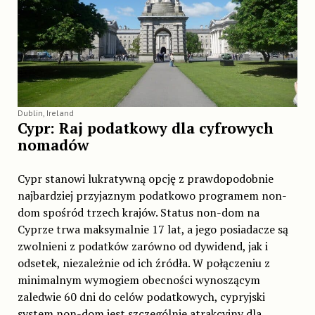
Dublin, Ireland
Cypr: Raj podatkowy dla cyfrowych
nomadów
Cypr stanowi lukratywną opcję z prawdopodobnie
najbardziej przyjaznym podatkowo programem non-
dom spośród trzech krajów. Status non-dom na
Cyprze trwa maksymalnie 17 lat, a jego posiadacze są
zwolnieni z podatków zarówno od dywidend, jak i
odsetek, niezależnie od ich źródła. W połączeniu z
minimalnym wymogiem obecności wynoszącym
zaledwie 60 dni do celów podatkowych, cypryjski
system non-dom jest szczególnie atrakcyjny dla