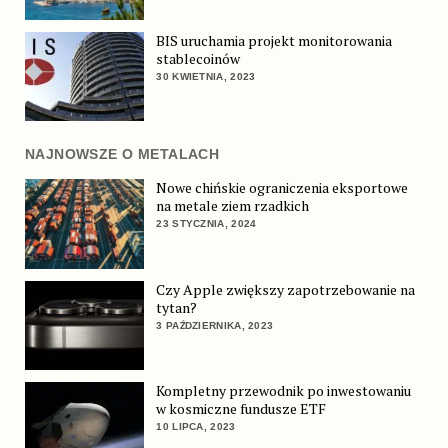
BIS uruchamia projekt monitorowania
stablecoinów
30 KWIETNIA, 2023
NAJNOWSZE O METALACH
Nowe chińskie ograniczenia eksportowe
na metale ziem rzadkich
23 STYCZNIA, 2024
Czy Apple zwiększy zapotrzebowanie na
tytan?
3 PAŹDZIERNIKA, 2023
Kompletny przewodnik po inwestowaniu
w kosmiczne fundusze ETF
10 LIPCA, 2023