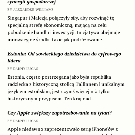
synergii gospodarczej
BY ALEXANDER WILLIAMS
Singapur i Malezja połączyły siły, aby rozwinąć tę
specjalną strefę ekonomiczną, mającą na celu
pobudzenie handlu i inwestycji. Inicjatywa obejmuje
innowacyjne środki, takie jak podróżowanie...
Estonia: Od sowieckiego dziedzictwa do cyfrowego
lidera
BY DANNY LUCAS
Estonia, często postrzegana jako była republika
radziecka z historyczną stolicą Tallinnem i unikalnym
językiem estońskim, jest czymś więcej niż tylko
historycznym przypisem. Ten kraj nad...
Czy Apple zwiększy zapotrzebowanie na tytan?
BY DANNY LUCAS
Apple niedawno zaprezentowało serię iPhone'ów z