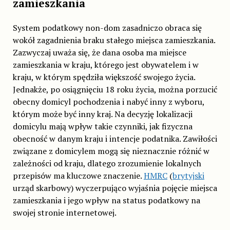
zamieszkania
System podatkowy non-dom zasadniczo obraca się
wokół zagadnienia braku stałego miejsca zamieszkania.
Zazwyczaj uważa się, że dana osoba ma miejsce
zamieszkania w kraju, którego jest obywatelem i w
kraju, w którym spędziła większość swojego życia.
Jednakże, po osiągnięciu 18 roku życia, można porzucić
obecny domicyl pochodzenia i nabyć inny z wyboru,
którym może być inny kraj. Na decyzję lokalizacji
domicylu mają wpływ takie czynniki, jak fizyczna
obecność w danym kraju i intencje podatnika. Zawiłości
związane z domicylem mogą się nieznacznie różnić w
zależności od kraju, dlatego zrozumienie lokalnych
przepisów ma kluczowe znaczenie.
HMRC
(
brytyjski
urząd skarbowy) wyczerpująco wyjaśnia pojęcie miejsca
zamieszkania i jego wpływ na status podatkowy na
swojej stronie internetowej.