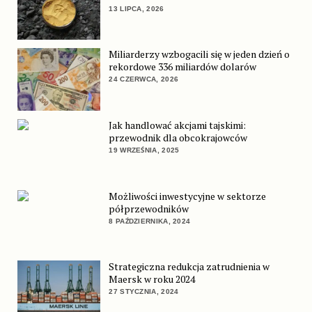
13 LIPCA, 2026
Miliarderzy wzbogacili się w jeden dzień o
rekordowe 336 miliardów dolarów
24 CZERWCA, 2026
Jak handlować akcjami tajskimi:
przewodnik dla obcokrajowców
19 WRZEŚNIA, 2025
Możliwości inwestycyjne w sektorze
półprzewodników
8 PAŹDZIERNIKA, 2024
Strategiczna redukcja zatrudnienia w
Maersk w roku 2024
27 STYCZNIA, 2024