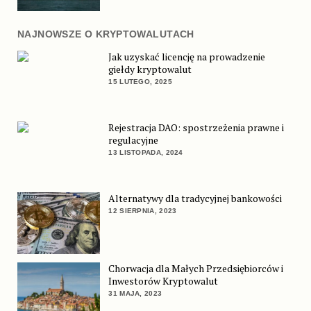
NAJNOWSZE O KRYPTOWALUTACH
Jak uzyskać licencję na prowadzenie
giełdy kryptowalut
15 LUTEGO, 2025
Rejestracja DAO: spostrzeżenia prawne i
regulacyjne
13 LISTOPADA, 2024
Alternatywy dla tradycyjnej bankowości
12 SIERPNIA, 2023
Chorwacja dla Małych Przedsiębiorców i
Inwestorów Kryptowalut
31 MAJA, 2023