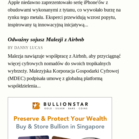
Apple niedawno zaprezentowało serię iPhone'ów z
obudowami wykonanymi z tytanu, co wywołało burzę na
rynku tego metalu. Eksperci przewidują wzrost popytu,
inspirowany tą innowacyjną inicjatywą...
Odważny sojusz Malezji z Airbnb
BY DANNY LUCAS
Malezja nawiązuje współpracę z Airbnb, aby przyciągnąć
więcej cyfrowych nomadów do swoich tropikalnych
wybrzeży. Malezyjska Korporacja Gospodarki Cyfrowej
(MDEC) podpisała umowę z globalną platformą
współdzielenia...