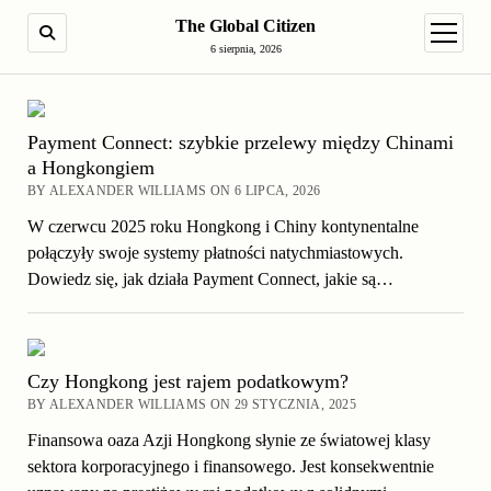
The Global Citizen
SEARCH
open m
6 sierpnia, 2026
Payment Connect: szybkie przelewy między Chinami
a Hongkongiem
BY ALEXANDER WILLIAMS ON 6 LIPCA, 2026
W czerwcu 2025 roku Hongkong i Chiny kontynentalne
połączyły swoje systemy płatności natychmiastowych.
Dowiedz się, jak działa Payment Connect, jakie są…
Czy Hongkong jest rajem podatkowym?
BY ALEXANDER WILLIAMS ON 29 STYCZNIA, 2025
Finansowa oaza Azji Hongkong słynie ze światowej klasy
sektora korporacyjnego i finansowego. Jest konsekwentnie