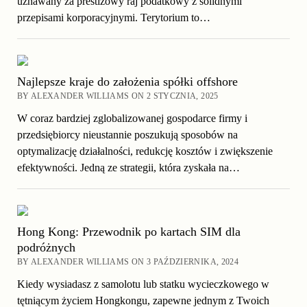
uznawany za prestiżowy raj podatkowy z solidnymi
przepisami korporacyjnymi. Terytorium to…
Najlepsze kraje do założenia spółki offshore
BY ALEXANDER WILLIAMS ON 2 STYCZNIA, 2025
W coraz bardziej zglobalizowanej gospodarce firmy i
przedsiębiorcy nieustannie poszukują sposobów na
optymalizację działalności, redukcję kosztów i zwiększenie
efektywności. Jedną ze strategii, która zyskała na…
Hong Kong: Przewodnik po kartach SIM dla
podróżnych
BY ALEXANDER WILLIAMS ON 3 PAŹDZIERNIKA, 2024
Kiedy wysiadasz z samolotu lub statku wycieczkowego w
tętniącym życiem Hongkongu, zapewne jednym z Twoich