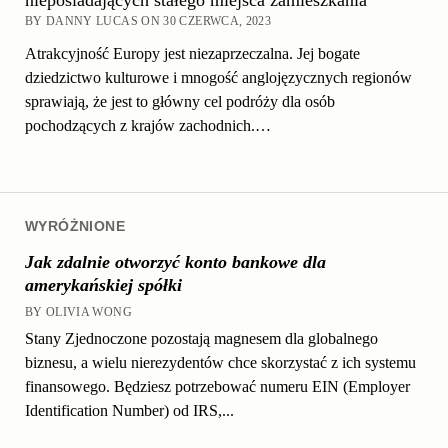
BY DANNY LUCAS ON 30 CZERWCA, 2023
Atrakcyjność Europy jest niezaprzeczalna. Jej bogate
dziedzictwo kulturowe i mnogość anglojęzycznych regionów
sprawiają, że jest to główny cel podróży dla osób
pochodzących z krajów zachodnich.…
WYRÓŻNIONE
Jak zdalnie otworzyć konto bankowe dla
amerykańskiej spółki
BY OLIVIA WONG
Stany Zjednoczone pozostają magnesem dla globalnego
biznesu, a wielu nierezydentów chce skorzystać z ich systemu
finansowego. Będziesz potrzebować numeru EIN (Employer
Identification Number) od IRS,...