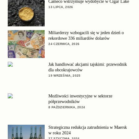
Cameco wstrzymuje wydobycie w Cigar Lake
13 LIPCA, 2026
Miliarderzy wzbogacili się w jeden dzień o
rekordowe 336 miliardów dolarów
24 CZERWCA, 2026
Jak handlować akcjami tajskimi: przewodnik
dla obcokrajowców
19 WRZEŚNIA, 2025
Możliwości inwestycyjne w sektorze
półprzewodników
8 PAŹDZIERNIKA, 2024
Strategiczna redukcja zatrudnienia w Maersk
w roku 2024
27 STYCZNIA, 2024