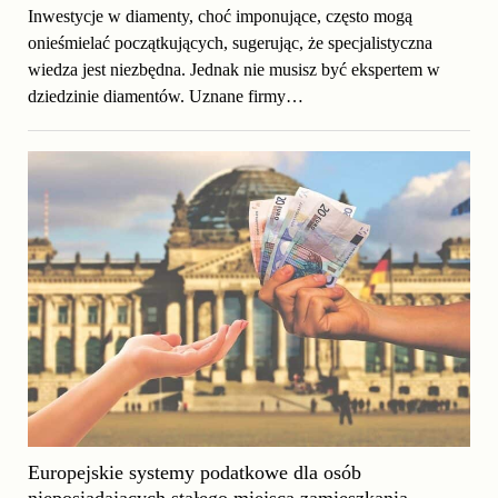
Inwestycje w diamenty, choć imponujące, często mogą
onieśmielać początkujących, sugerując, że specjalistyczna
wiedza jest niezbędna. Jednak nie musisz być ekspertem w
dziedzinie diamentów. Uznane firmy…
Europejskie systemy podatkowe dla osób
nieposiadających stałego miejsca zamieszkania