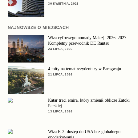
30 KWIETNIA, 2023
NAJNOWSZE O MIEJSCACH
Wiza cyfrowego nomady Malezji 2026–2027:
Kompletny przewodnik DE Rantau
24 LIPCA, 2026
4 mity na temat rezydentury w Paragwaju
21 LIPCA, 2026
Katar traci emira, który zmienił oblicze Zatoki
Perskiej
13 LIPCA, 2026
Wiza E-2: dostęp do USA bez globalnego
opodatkowania