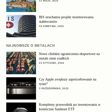
31 MAJA, 2023
BIS uruchamia projekt monitorowania
stablecoinów
30 KWIETNIA, 2023
NAJNOWSZE O METALACH
Nowe chińskie ograniczenia eksportowe na
metale ziem rzadkich
23 STYCZNIA, 2024
Czy Apple zwiększy zapotrzebowanie na
tytan?
3 PAŹDZIERNIKA, 2023
Kompletny przewodnik po inwestowaniu w
kosmiczne fundusze ETF