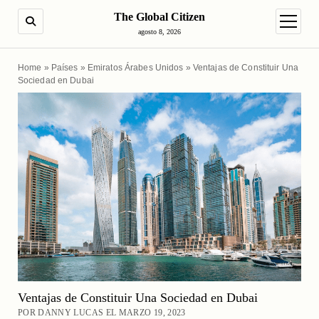
The Global Citizen
BUSCAR
abrir m
agosto 8, 2026
Home
»
Países
»
Emiratos Árabes Unidos
»
Ventajas de Constituir Una
Sociedad en Dubai
Ventajas de Constituir Una Sociedad en Dubai
POR DANNY LUCAS EL MARZO 19, 2023