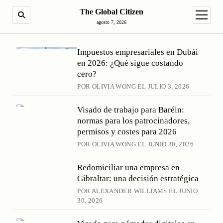
The Global Citizen
BUSCAR
abrir m
agosto 7, 2026
The Global Citizen
Impuestos empresariales en Dubái
en 2026: ¿Qué sigue costando
cero?
POR OLIVIA WONG EL JULIO 3, 2026
Visado de trabajo para Baréin:
normas para los patrocinadores,
permisos y costes para 2026
POR OLIVIA WONG EL JUNIO 30, 2026
Redomiciliar una empresa en
Gibraltar: una decisión estratégica
POR ALEXANDER WILLIAMS EL JUNIO
30, 2026