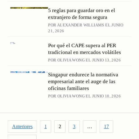
5 reglas para guardar oro en el
extranjero de forma segura
POR ALEXANDER WILLIAMS EL JUNIO
21, 2026
Por qué el CAPE supera al PER
tradicional en mercados volátiles
POR OLIVIA WONG EL JUNIO 13, 2026
Singapur endurece la normativa
empresarial ante el auge de las
oficinas familiares
POR OLIVIA WONG EL JUNIO 10, 2026
Paginación de entradas
Anteriores
1
2
3
…
17