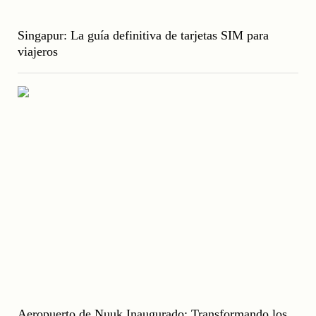
Singapur: La guía definitiva de tarjetas SIM para
viajeros
Aeropuerto de Nuuk Inaugurado: Transformando los