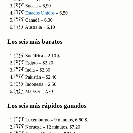
🇸🇪 Suecia – 6,90
🇺🇸
Estados Unidos
– 6,50
🇨🇦 Canadá – 6,30
🇦🇺 Australia – 6,10
Los seis más baratos
🇿🇦 Sudáfrica – 2,10 $.
🇪🇬 Egipto – $2.20
🇮🇳 India – $2.30
🇵🇰 Pakistán – $2.40
🇮🇩 Indonesia – 2,50
🇲🇾 Malasia – 2,70
Los seis más rápidos ganados
🇱🇺 Luxemburgo – 9 minutos, 6,80 $.
🇳🇴 Noruega – 12 minutos, $7,20