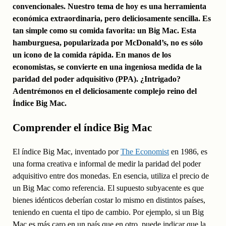
convencionales. Nuestro tema de hoy es una herramienta
económica extraordinaria, pero deliciosamente sencilla. Es
tan simple como su comida favorita: un Big Mac. Esta
hamburguesa, popularizada por McDonald’s, no es sólo
un icono de la comida rápida. En manos de los
economistas, se convierte en una ingeniosa medida de la
paridad del poder adquisitivo (PPA). ¿Intrigado?
Adentrémonos en el deliciosamente complejo reino del
Índice Big Mac.
Comprender el índice Big Mac
El índice Big Mac, inventado por
The Economist
en 1986, es
una forma creativa e informal de medir la paridad del poder
adquisitivo entre dos monedas. En esencia, utiliza el precio de
un Big Mac como referencia. El supuesto subyacente es que
bienes idénticos deberían costar lo mismo en distintos países,
teniendo en cuenta el tipo de cambio. Por ejemplo, si un Big
Mac es más caro en un país que en otro, puede indicar que la