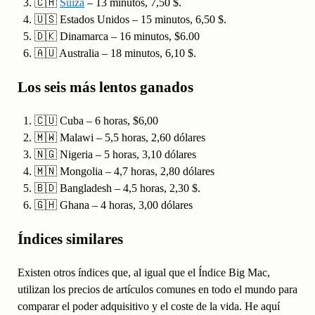
🇨🇭
Suiza
– 13 minutos, 7,50 $.
🇺🇸 Estados Unidos – 15 minutos, 6,50 $.
🇩🇰 Dinamarca – 16 minutos, $6.00
🇦🇺 Australia – 18 minutos, 6,10 $.
Los seis más lentos ganados
🇨🇺 Cuba – 6 horas, $6,00
🇲🇼 Malawi – 5,5 horas, 2,60 dólares
🇳🇬 Nigeria – 5 horas, 3,10 dólares
🇲🇳 Mongolia – 4,7 horas, 2,80 dólares
🇧🇩 Bangladesh – 4,5 horas, 2,30 $.
🇬🇭 Ghana – 4 horas, 3,00 dólares
Índices similares
Existen otros índices que, al igual que el Índice Big Mac,
utilizan los precios de artículos comunes en todo el mundo para
comparar el poder adquisitivo y el coste de la vida. He aquí