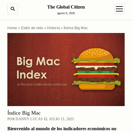
The Global Citizen
BUSCAR
abrir m
agosto 6, 2026
Home
»
Estilo de vida
»
Historia
»
Índice Big Mac
Índice Big Mac
POR DANNY LUCAS EL JULIO 15, 2023
Bienvenido al mundo de los indicadores económicos no