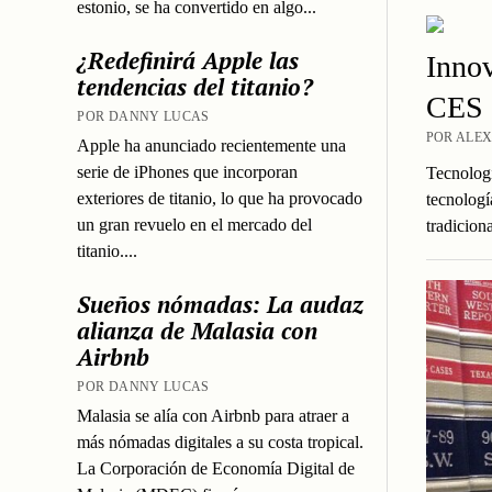
estonio, se ha convertido en algo...
¿Redefinirá Apple las
Innov
tendencias del titanio?
CES 
POR DANNY LUCAS
POR ALEX
Apple ha anunciado recientemente una
serie de iPhones que incorporan
Tecnologí
exteriores de titanio, lo que ha provocado
tecnologí
un gran revuelo en el mercado del
tradicion
titanio....
Sueños nómadas: La audaz
alianza de Malasia con
Airbnb
POR DANNY LUCAS
Malasia se alía con Airbnb para atraer a
más nómadas digitales a su costa tropical.
La Corporación de Economía Digital de