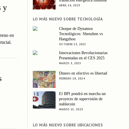
transición energética mundial
 y
ABRIL 14, 2023
LO MÁS NUEVO SOBRE TECNOLOGÍA
Choque de Dynamos
Tecnológicos: Shenzhen vs
reno en
Hangzhou
rucial.
OCTUBRE 13, 2025
Innovaciones Revolucionarias
Presentadas en el CES 2025
MARZO 3, 2025
Dinero en efectivo es libertad
s
FEBRERO 28, 2024
El BPI pondrá en marcha un
proyecto de supervisión de
stablecoin
MARZO 15, 2023
LO MÁS NUEVO SOBRE UBICACIONES