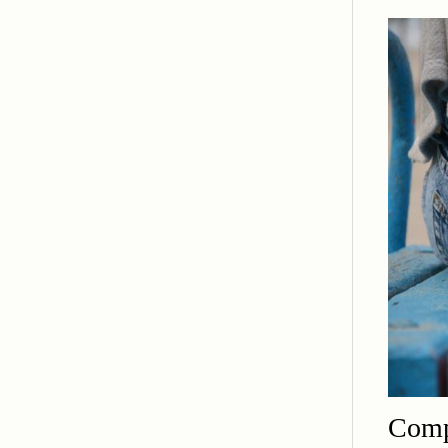
Compr