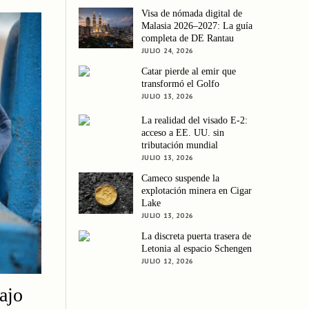
Visa de nómada digital de
Malasia 2026–2027: La guía
completa de DE Rantau
JULIO 24, 2026
Catar pierde al emir que
transformó el Golfo
JULIO 13, 2026
La realidad del visado E-2:
acceso a EE. UU. sin
tributación mundial
JULIO 13, 2026
Cameco suspende la
explotación minera en Cigar
Lake
JULIO 13, 2026
La discreta puerta trasera de
Letonia al espacio Schengen
JULIO 12, 2026
ajo