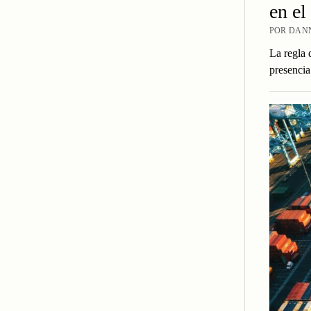
en el
POR DANN
La regla 
presencia