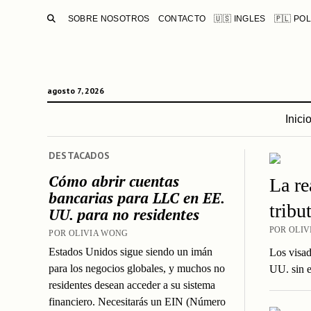
BUSCAR
SOBRE NOSOTROS
CONTACTO
🇺🇸 INGLES
🇵🇱 PO
agosto 7, 2026
Inici
DESTACADOS
Cómo abrir cuentas
La re
bancarias para LLC en EE.
tribu
UU. para no residentes
POR OLIVI
POR OLIVIA WONG
Estados Unidos sigue siendo un imán
Los visad
para los negocios globales, y muchos no
UU. sin e
residentes desean acceder a su sistema
financiero. Necesitarás un EIN (Número