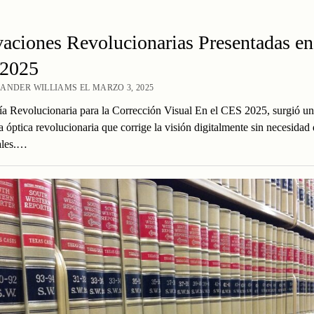
aciones Revolucionarias Presentadas en
2025
ANDER WILLIAMS EL MARZO 3, 2025
a Revolucionaria para la Corrección Visual En el CES 2025, surgió un
a óptica revolucionaria que corrige la visión digitalmente sin necesidad 
ales.…