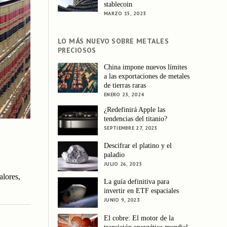
stablecoin
MARZO 15, 2023
LO MÁS NUEVO SOBRE METALES
PRECIOSOS
China impone nuevos límites
a las exportaciones de metales
de tierras raras
ENERO 23, 2024
¿Redefinirá Apple las
tendencias del titanio?
SEPTIEMBRE 27, 2023
Descifrar el platino y el
paladio
JULIO 26, 2023
alores,
La guía definitiva para
invertir en ETF espaciales
JUNIO 9, 2023
El cobre: El motor de la