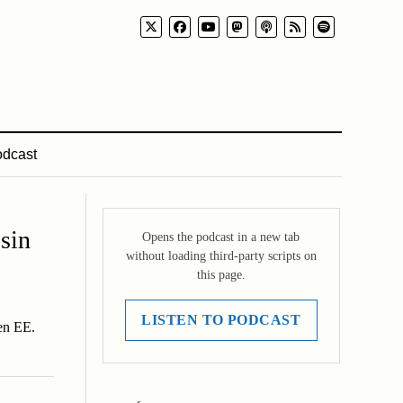
dcast
sin
Opens the podcast in a new tab
without loading third-party scripts on
this page.
LISTEN TO PODCAST
en EE.