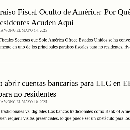
raíso Fiscal Oculto de América: Por Qué
esidentes Acuden Aquí
IA WONG EL MAYO 14, 2025
Fiscales Secretas que Solo América Ofrece Estados Unidos se ha conve
amente en uno de los principales paraísos fiscales para no residentes, ri
abrir cuentas bancarias para LLC en E
ara no residentes
IA WONG EL MAYO 10, 2025
tradicionales vs. digitales Los bancos tradicionales como Bank of Ame
len requerir visitas presenciales, lo que puede ser un obstáculo para l