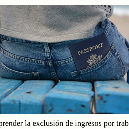
ender la exclusión de ingresos por trab