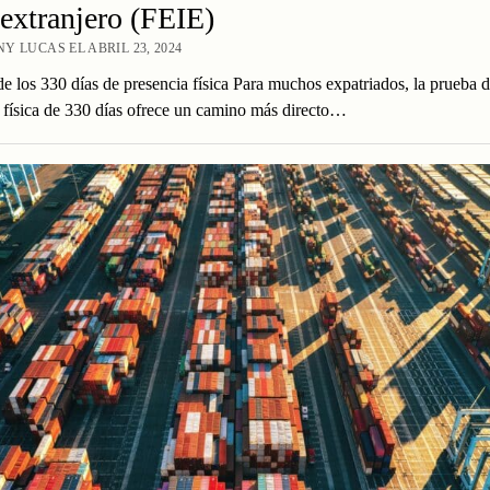
 extranjero (FEIE)
Y LUCAS EL ABRIL 23, 2024
de los 330 días de presencia física Para muchos expatriados, la prueba 
 física de 330 días ofrece un camino más directo…