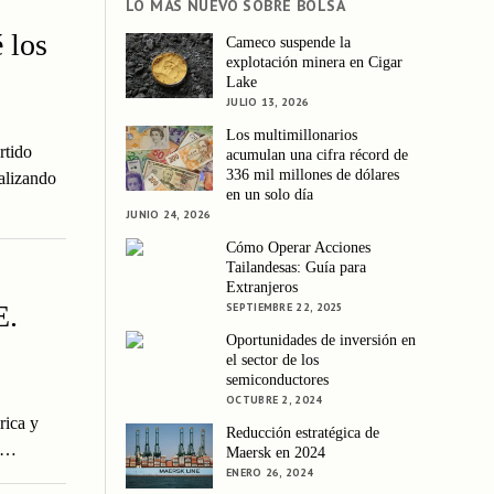
LO MÁS NUEVO SOBRE BOLSA
 los
Cameco suspende la
explotación minera en Cigar
Lake
JULIO 13, 2026
Los multimillonarios
rtido
acumulan una cifra récord de
336 mil millones de dólares
valizando
en un solo día
JUNIO 24, 2026
Cómo Operar Acciones
Tailandesas: Guía para
Extranjeros
E.
SEPTIEMBRE 22, 2025
Oportunidades de inversión en
el sector de los
semiconductores
OCTUBRE 2, 2024
rica y
Reducción estratégica de
os…
Maersk en 2024
ENERO 26, 2024