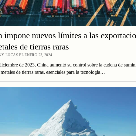
 impone nuevos límites a las exportaci
tales de tierras raras
Y LUCAS EL ENERO 23, 2024
diciembre de 2023, China aumentó su control sobre la cadena de sumini
 metales de tierras raras, esenciales para la tecnología…