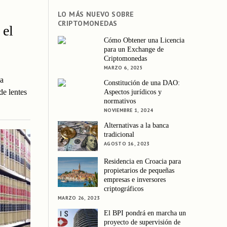
LO MÁS NUEVO SOBRE
CRIPTOMONEDAS
 el
Cómo Obtener una Licencia
para un Exchange de
Criptomonedas
MARZO 6, 2025
a
Constitución de una DAO:
de lentes
Aspectos jurídicos y
normativos
NOVIEMBRE 1, 2024
Alternativas a la banca
tradicional
AGOSTO 16, 2023
Residencia en Croacia para
propietarios de pequeñas
empresas e inversores
criptográficos
MARZO 26, 2023
El BPI pondrá en marcha un
proyecto de supervisión de