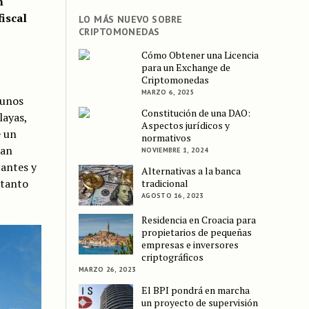
n
iscal
LO MÁS NUEVO SOBRE
CRIPTOMONEDAS
Cómo Obtener una Licencia
para un Exchange de
Criptomonedas
MARZO 6, 2025
 unos
Constitución de una DAO:
layas,
Aspectos jurídicos y
e un
normativos
lan
NOVIEMBRE 1, 2024
tantes y
Alternativas a la banca
 tanto
tradicional
AGOSTO 16, 2023
Residencia en Croacia para
propietarios de pequeñas
empresas e inversores
criptográficos
MARZO 26, 2023
El BPI pondrá en marcha
un proyecto de supervisión