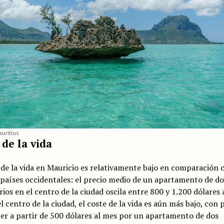
uritius
 de la vida
 de la vida en Mauricio es relativamente bajo en comparación 
países occidentales: el precio medio de un apartamento de do
ios en el centro de la ciudad oscila entre 800 y 1.200 dólares 
l centro de la ciudad, el coste de la vida es aún más bajo, con 
ler a partir de 500 dólares al mes por un apartamento de dos