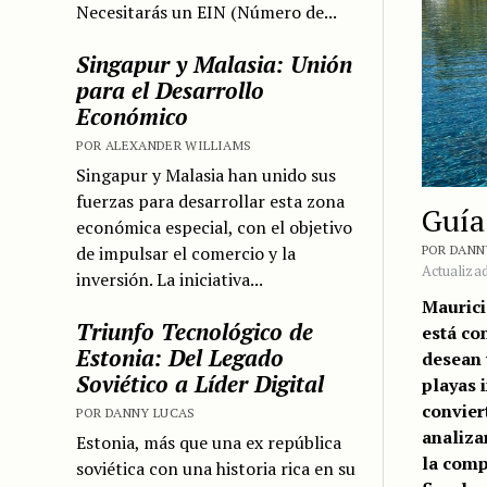
Necesitarás un EIN (Número de...
Singapur y Malasia: Unión
para el Desarrollo
Económico
POR ALEXANDER WILLIAMS
Singapur y Malasia han unido sus
fuerzas para desarrollar esta zona
Guía
económica especial, con el objetivo
de impulsar el comercio y la
POR DANNY
Actualizad
inversión. La iniciativa...
Maurici
Triunfo Tecnológico de
está co
Estonia: Del Legado
desean v
Soviético a Líder Digital
playas 
convier
POR DANNY LUCAS
analiza
Estonia, más que una ex república
la comp
soviética con una historia rica en su