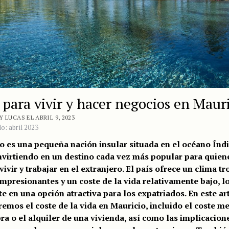
 para vivir y hacer negocios en Maur
 LUCAS EL ABRIL 9, 2023
o: abril 2023
o es una pequeña nación insular situada en el océano Índi
nvirtiendo en un destino cada vez más popular para quien
ivir y trabajar en el extranjero. El país ofrece un clima tr
impresionantes y un coste de la vida relativamente bajo, l
te en una opción atractiva para los expatriados. En este ar
remos el coste de la vida en Mauricio, incluido el coste m
ra o el alquiler de una vivienda, así como las implicacion