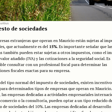
uritius
sto de sociedades
esas extranjeras que operan en Mauricio están sujetas al imp
es, que actualmente es del
15%
. Es importante señalar que la
s también pueden estar sujetas a otros impuestos, como el i
 valor añadido (IVA) y las cotizaciones a la seguridad social. Es
ble consultar con un profesional fiscal para determinar las
iones fiscales exactas para su empresa.
el tipo normal del impuesto de sociedades, existen incentivo
 para determinados tipos de empresas que operan en Mauricio.
 las empresas dedicadas a actividades empresariales internaci
comercio o la consultoría, pueden optar a un tipo reducido d
 de sociedades del 10%. Las empresas dedicadas al desarrollo