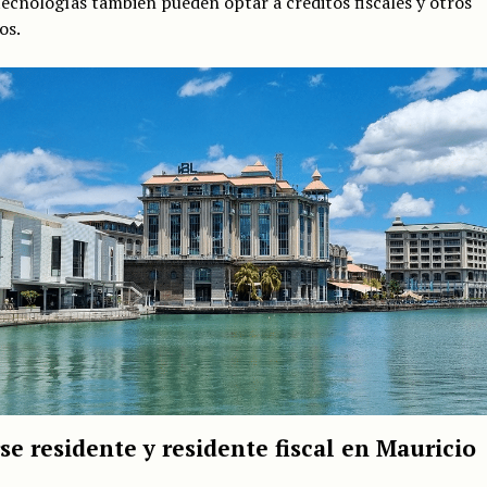
ecnologías también pueden optar a créditos fiscales y otros
os.
se residente y residente fiscal en Mauricio