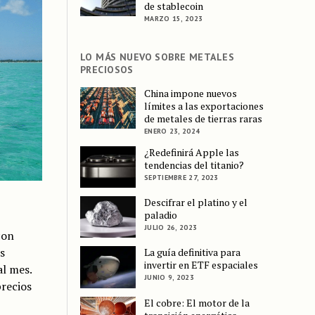
de stablecoin
MARZO 15, 2023
LO MÁS NUEVO SOBRE METALES
PRECIOSOS
China impone nuevos
límites a las exportaciones
de metales de tierras raras
ENERO 23, 2024
¿Redefinirá Apple las
tendencias del titanio?
SEPTIEMBRE 27, 2023
Descifrar el platino y el
paladio
JULIO 26, 2023
con
s
La guía definitiva para
invertir en ETF espaciales
al mes.
JUNIO 9, 2023
precios
El cobre: El motor de la