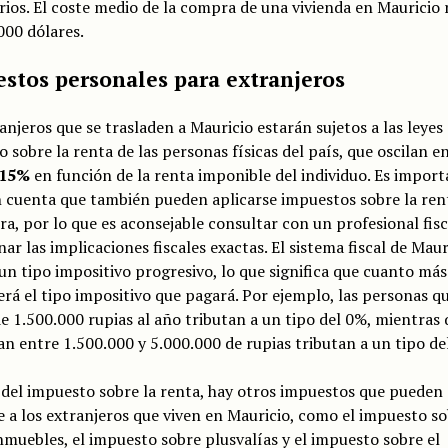
ios. El coste medio de la compra de una vivienda en Mauricio
000 dólares.
stos personales para extranjeros
anjeros que se trasladen a Mauricio estarán sujetos a las leyes 
 sobre la renta de las personas físicas del país, que oscilan en
 15%
en función de la renta imponible del individuo. Es impor
 cuenta que también pueden aplicarse impuestos sobre la ren
ra, por lo que es aconsejable consultar con un profesional fisc
ar las implicaciones fiscales exactas. El sistema fiscal de Maur
un tipo impositivo progresivo, lo que significa que cuanto más
rá el tipo impositivo que pagará. Por ejemplo, las personas q
 1.500.000 rupias al año tributan a un tipo del 0%, mientras 
n entre 1.500.000 y 5.000.000 de rupias tributan a un tipo de
del impuesto sobre la renta, hay otros impuestos que pueden
e a los extranjeros que viven en Mauricio, como el impuesto s
nmuebles, el impuesto sobre plusvalías y el impuesto sobre el