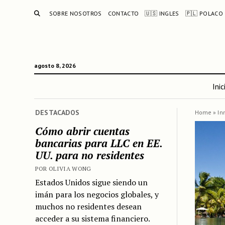
BUSCAR
SOBRE NOSOTROS
CONTACTO
🇺🇸 INGLES
🇵🇱 POLACO
agosto 8, 2026
Inic
DESTACADOS
Home
»
In
Cómo abrir cuentas
bancarias para LLC en EE.
UU. para no residentes
POR OLIVIA WONG
Estados Unidos sigue siendo un
imán para los negocios globales, y
muchos no residentes desean
acceder a su sistema financiero.