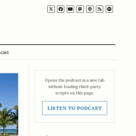
cast
Opens the podcast in a new tab
without loading third-party
scripts on this page.
LISTEN TO PODCAST