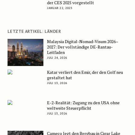
der CES 2025 vorgestellt
JANUAR 22, 2025
LETZTE ARTIKEL: LÄNDER
Malaysia Digital-Nomad-Visum 2026–
2027: Der vollständige DE-Rantau-
Leitfaden
JULI 24, 2026
Katar verliert den Emir, der den Golf neu
gestaltet hat
JULI 13, 2026
E-2-Realität: Zugang zu den USA ohne
weltweite Steuerpflicht
JULI 13, 2026
Cameco legt den Bergbau in Cigar Lake