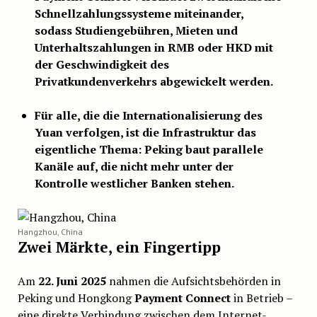
Schnellzahlungssysteme miteinander,
sodass Studiengebühren, Mieten und
Unterhaltszahlungen in RMB oder HKD mit
der Geschwindigkeit des
Privatkundenverkehrs abgewickelt werden.
Für alle, die die Internationalisierung des
Yuan verfolgen, ist die Infrastruktur das
eigentliche Thema: Peking baut parallele
Kanäle auf, die nicht mehr unter der
Kontrolle westlicher Banken stehen.
Hangzhou, China
Zwei Märkte, ein Fingertipp
Am
22. Juni 2025
nahmen die Aufsichtsbehörden in
Peking und Hongkong
Payment Connect
in Betrieb –
eine direkte Verbindung zwischen dem Internet-