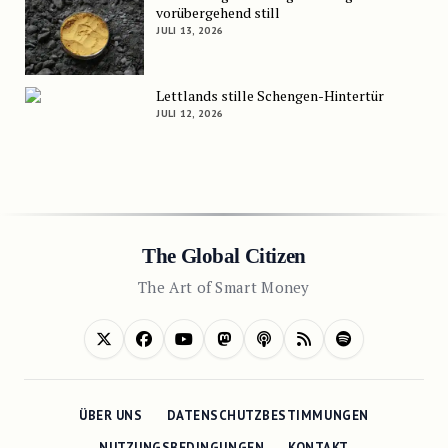
vorübergehend still
JULI 13, 2026
Lettlands stille Schengen-Hintertür
JULI 12, 2026
The Global Citizen
The Art of Smart Money
ÜBER UNS
DATENSCHUTZBESTIMMUNGEN
NUTZUNGSBEDINGUNGEN
KONTAKT