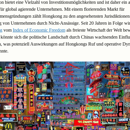
n bietet eine Vielzahl von Investitionsmöglichkeiten und ist daher ein a
für global agierende Unternehmen. Mit einem florierenden Markt für
mensgründungen zählt Hongkong zu den angesehensten Jurisdiktionen 
 von Unternehmen durch Nicht-Ansässige. Seit 20 Jahren in Folge wi
g
vom
Index of Economic Freedom
als freieste Wirtschaft der Welt bew
önnte sich die politische Landschaft durch Chinas wachsenden Einflu
n, was potenziell Auswirkungen auf Hongkongs Ruf und operative Dy
nnte.