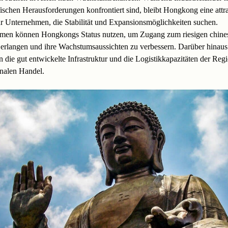
schen Herausforderungen konfrontiert sind, bleibt Hongkong eine attra
r Unternehmen, die Stabilität und Expansionsmöglichkeiten suchen.
men können Hongkongs Status nutzen, um Zugang zum riesigen chine
erlangen und ihre Wachstumsaussichten zu verbessern. Darüber hinaus
rn die gut entwickelte Infrastruktur und die Logistikkapazitäten der Reg
onalen Handel.