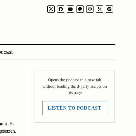
dcast
Opens the podcast in a new tab
without loading third-party scripts on
this page.
LISTEN TO PODCAST
annt. Es
esetzen.