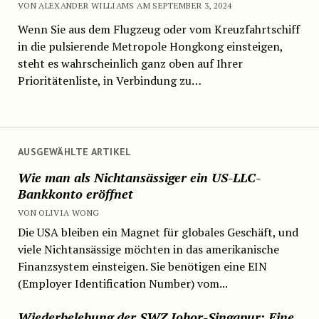
VON ALEXANDER WILLIAMS AM SEPTEMBER 3, 2024
Wenn Sie aus dem Flugzeug oder vom Kreuzfahrtschiff
in die pulsierende Metropole Hongkong einsteigen,
steht es wahrscheinlich ganz oben auf Ihrer
Prioritätenliste, in Verbindung zu…
AUSGEWÄHLTE ARTIKEL
Wie man als Nichtansässiger ein US-LLC-
Bankkonto eröffnet
VON OLIVIA WONG
Die USA bleiben ein Magnet für globales Geschäft, und
viele Nichtansässige möchten in das amerikanische
Finanzsystem einsteigen. Sie benötigen eine EIN
(Employer Identification Number) vom...
Wiederbelebung der SWZ Johor-Singapur: Eine