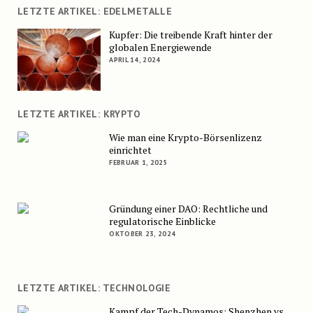
LETZTE ARTIKEL: EDELMETALLE
Kupfer: Die treibende Kraft hinter der
globalen Energiewende
APRIL 14, 2024
LETZTE ARTIKEL: KRYPTO
Wie man eine Krypto-Börsenlizenz
einrichtet
FEBRUAR 1, 2025
Gründung einer DAO: Rechtliche und
regulatorische Einblicke
OKTOBER 23, 2024
LETZTE ARTIKEL: TECHNOLOGIE
Kampf der Tech-Dynamos: Shenzhen vs.