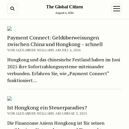
The Global Citizen
SUCHE
Menü ö
August 6, 2026
Payment Connect: Geldüberweisungen
zwischen China und Hongkong – schnell
VON ALEXANDER WILLIAMS AM JULI 6, 2026
Hongkong und das chinesische Festland haben im Juni
2025 ihre Sofortzahlungssysteme miteinander
verbunden. Erfahren Sie, wie „Payment Connect“
funktioniert…
Ist Hongkong ein Steuerparadies?
VON ALEXANDER WILLIAMS AM JANUAR 3, 2025
Die Finanzoase Asiens Hongkong ist für seinen