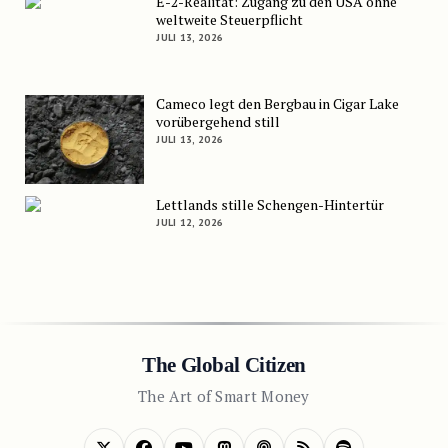
E-2-Realität: Zugang zu den USA ohne
weltweite Steuerpflicht
JULI 13, 2026
Cameco legt den Bergbau in Cigar Lake
vorübergehend still
JULI 13, 2026
Lettlands stille Schengen-Hintertür
JULI 12, 2026
The Global Citizen
The Art of Smart Money