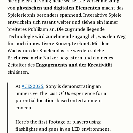
die Spieler auf völlig neue Weise. Die Verschmelzung
von
physischen und digitalen Elementen
macht das
Spielerlebnis besonders spannend. Interaktive Spiele
entwickeln sich rasant weiter und ziehen ein immer
breiteres Publikum an. Die zugrunde liegende
Technologie wird zunehmend zugänglich, was den Weg
für noch innovativere Konzepte ebnet. Mit dem
Wachstum der Spieleindustrie werden solche
Erlebnisse mehr Nutzer begeistern und ein neues
Zeitalter des
Engagements und der Kreativität
einläuten.
At
#CES2025
, Sony is demonstrating an
immersive The Last Of Us experience for a
potential location-based entertainment
concept.
Here's the first footage of players using
flashlights and guns in an LED environment.