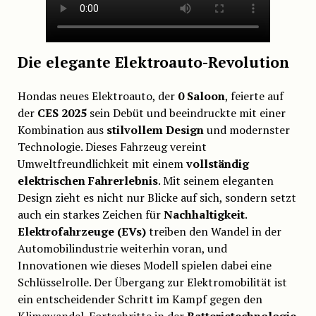
Die elegante Elektroauto-Revolution
Hondas neues Elektroauto, der
0 Saloon
, feierte auf
der
CES 2025
sein Debüt und beeindruckte mit einer
Kombination aus
stilvollem Design
und modernster
Technologie. Dieses Fahrzeug vereint
Umweltfreundlichkeit mit einem
vollständig
elektrischen Fahrerlebnis
. Mit seinem eleganten
Design zieht es nicht nur Blicke auf sich, sondern setzt
auch ein starkes Zeichen für
Nachhaltigkeit
.
Elektrofahrzeuge (EVs)
treiben den Wandel in der
Automobilindustrie weiterhin voran, und
Innovationen wie dieses Modell spielen dabei eine
Schlüsselrolle. Der Übergang zur Elektromobilität ist
ein entscheidender Schritt im Kampf gegen den
Klimawandel. Fortschritte in der
Batterietechnologie