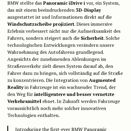
BMW stellte das
Panoramic iDrive i
vor, ein System,
das mit einem beeindruckenden
3D-Display
ausgestattet ist und Informationen direkt auf die
Windschutzscheibe projiziert
. Dieses immersive
Erlebnis verbessert nicht nur die Aufmerksamkeit des
Fahrers, sondern steigert auch die
Sicherheit
. Solche
technologischen Entwicklungen verändern unsere
Wahrnehmung des Autofahrens grundlegend.
Angesichts der zunehmenden Ablenkungen im
Straßenverkehr zielt dieses System darauf ab, den
Fahrer dazu zu bringen, sich vollständig auf die Straße
zu konzentrieren. Die Integration von
Augmented
Reality
in Fahrzeuge ist ein wachsender Trend, der
den Weg für
intelligentere und besser vernetzte
Verkehrsmittel
ebnet. In Zukunft werden Fahrzeuge
voraussichtlich noch mehr solcher innovativen
Technologien enthalten.
Introducing the first-ever BMW Panoramic