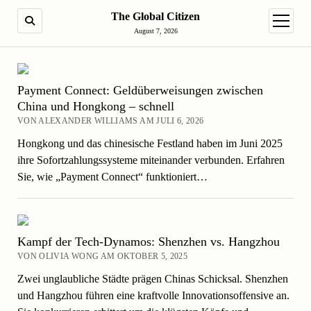
The Global Citizen
SUCHE
Menü ö
August 7, 2026
Payment Connect: Geldüberweisungen zwischen
China und Hongkong – schnell
VON ALEXANDER WILLIAMS AM JULI 6, 2026
Hongkong und das chinesische Festland haben im Juni 2025
ihre Sofortzahlungssysteme miteinander verbunden. Erfahren
Sie, wie „Payment Connect“ funktioniert…
Kampf der Tech-Dynamos: Shenzhen vs. Hangzhou
VON OLIVIA WONG AM OKTOBER 5, 2025
Zwei unglaubliche Städte prägen Chinas Schicksal. Shenzhen
und Hangzhou führen eine kraftvolle Innovationsoffensive an.