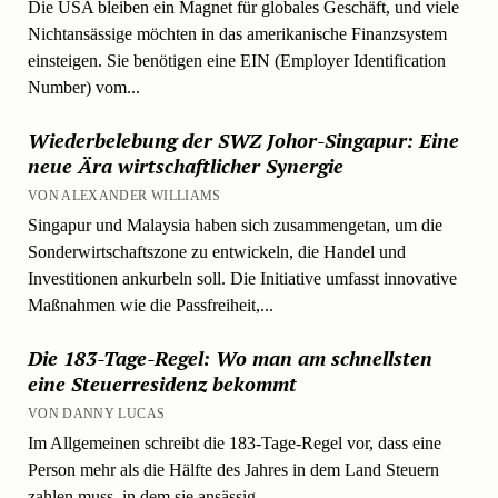
Die USA bleiben ein Magnet für globales Geschäft, und viele
Nichtansässige möchten in das amerikanische Finanzsystem
einsteigen. Sie benötigen eine EIN (Employer Identification
Number) vom...
Wiederbelebung der SWZ Johor-Singapur: Eine
neue Ära wirtschaftlicher Synergie
VON ALEXANDER WILLIAMS
Singapur und Malaysia haben sich zusammengetan, um die
Sonderwirtschaftszone zu entwickeln, die Handel und
Investitionen ankurbeln soll. Die Initiative umfasst innovative
Maßnahmen wie die Passfreiheit,...
Die 183-Tage-Regel: Wo man am schnellsten
eine Steuerresidenz bekommt
VON DANNY LUCAS
Im Allgemeinen schreibt die 183-Tage-Regel vor, dass eine
Person mehr als die Hälfte des Jahres in dem Land Steuern
zahlen muss, in dem sie ansässig...