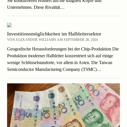
Sie konkurrieren erbittert um die klügsten Köpfe und
Unternehmen. Diese Rivalität…
Investitionsmöglichkeiten im Halbleitersektor
VON ALEXANDER WILLIAMS AM SEPTEMBER 28, 2024
Geografische Herausforderungen bei der Chip-Produktion Die
Produktion moderner Halbleiter konzentriert sich auf einige
wenige Schlüsselstandorte, vor allem in Asien. Die Taiwan
Semiconductor Manufacturing Company (TSMC)…