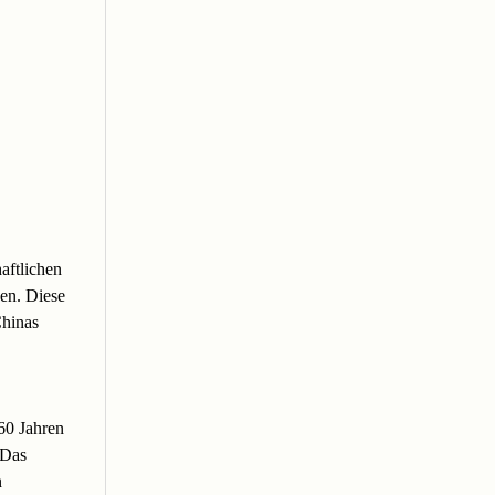
aftlichen
en. Diese
Chinas
60 Jahren
 Das
n