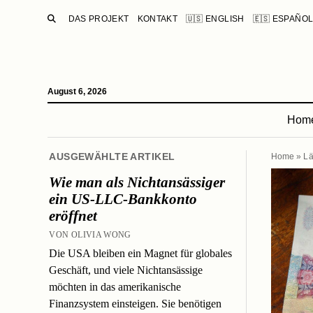
SUCHE
DAS PROJEKT
KONTAKT
🇺🇸 ENGLISH
🇪🇸 ESPAÑO
August 6, 2026
Hom
AUSGEWÄHLTE ARTIKEL
Home
»
Lä
Wie man als Nichtansässiger
ein US-LLC-Bankkonto
eröffnet
VON OLIVIA WONG
Die USA bleiben ein Magnet für globales
Geschäft, und viele Nichtansässige
möchten in das amerikanische
Finanzsystem einsteigen. Sie benötigen