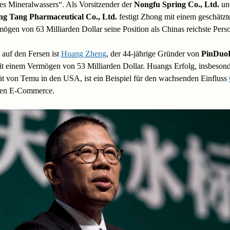
s Mineralwassers“. Als Vorsitzender der
Nongfu Spring Co., Ltd.
un
g Tang Pharmaceutical Co., Ltd.
festigt Zhong mit einem geschätzt
ögen von 63 Milliarden Dollar seine Position als Chinas reichste Pers
 auf den Fersen ist
Huang Zheng
, der 44-jährige Gründer von
PinDuo
it einem Vermögen von 53 Milliarden Dollar. Huangs Erfolg, insbesond
ät von Temu in den USA, ist ein Beispiel für den wachsenden Einfluss
len E-Commerce.