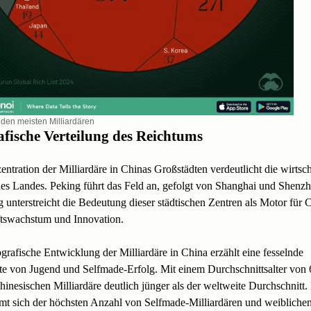
 den meisten Milliardären
fische Verteilung des Reichtums
ntration der Milliardäre in Chinas Großstädten verdeutlicht die wirtsch
es Landes. Peking führt das Feld an, gefolgt von Shanghai und Shenzh
g unterstreicht die Bedeutung dieser städtischen Zentren als Motor für 
ftswachstum und Innovation.
rafische Entwicklung der Milliardäre in China erzählt eine fesselnde
e von Jugend und Selfmade-Erfolg. Mit einem Durchschnittsalter von 
chinesischen Milliardäre deutlich jünger als der weltweite Durchschnitt.
t sich der höchsten Anzahl von Selfmade-Milliardären und weibliche