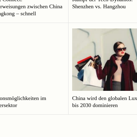
rweisungen zwischen China
Shenzhen vs. Hangzhou
gkong – schnell
ionsmöglichkeiten im
China wird den globalen Lu
ersektor
bis 2030 dominieren