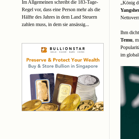
Im Allgemeinen schreibt die 183-Tage-
„König de
Regel vor, dass eine Person mehr als die
Yangshen
Hälfte des Jahres in dem Land Steuern
Nettoverm
zahlen muss, in dem sie ansässig...
Ihm dicht
Temu
, m
Popularit
im globa