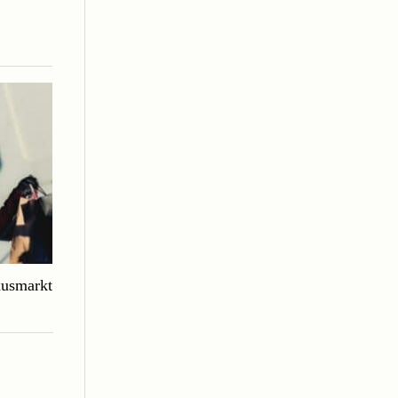
xusmarkt