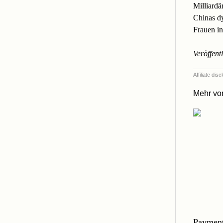
Milliardä
Chinas d
Frauen in
Veröffentl
Affiliate di
Mehr v
Payment