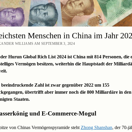
eichsten Menschen in China im Jahr 20
ANDER WILLIAMS AM SEPTEMBER 3, 2024
der Hurun Global Rich List 2024 ist China mit 814 Personen, die 
telliges Vermögen besitzen, weiterhin die Hauptstadt der Milliard
eit.
 beeindruckende Zahl ist zwar gegenüber 2022 um 155
kgegangen, übertrifft aber immer noch die 800 Milliardäre in den
nigten Staaten.
asserkönig und E-Commerce-Mogul
pitze von Chinas Vermögenspyramide steht
Zhong Shanshan
, der 70-jä