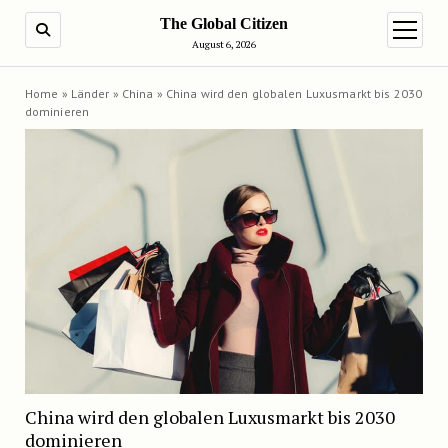
The Global Citizen
SUCHE
Menü ö
August 6, 2026
Home
»
Länder
»
China
»
China wird den globalen Luxusmarkt bis 2030
dominieren
China wird den globalen Luxusmarkt bis 2030
dominieren