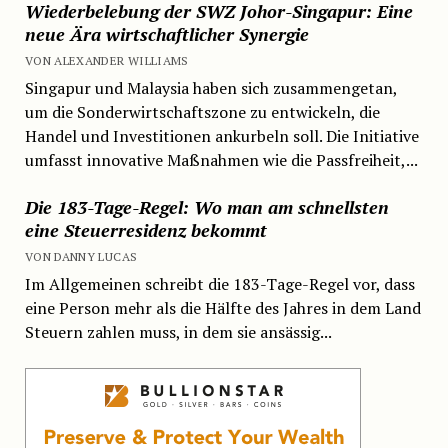
Wiederbelebung der SWZ Johor-Singapur: Eine
neue Ära wirtschaftlicher Synergie
VON ALEXANDER WILLIAMS
Singapur und Malaysia haben sich zusammengetan,
um die Sonderwirtschaftszone zu entwickeln, die
Handel und Investitionen ankurbeln soll. Die Initiative
umfasst innovative Maßnahmen wie die Passfreiheit,...
Die 183-Tage-Regel: Wo man am schnellsten
eine Steuerresidenz bekommt
VON DANNY LUCAS
Im Allgemeinen schreibt die 183-Tage-Regel vor, dass
eine Person mehr als die Hälfte des Jahres in dem Land
Steuern zahlen muss, in dem sie ansässig...