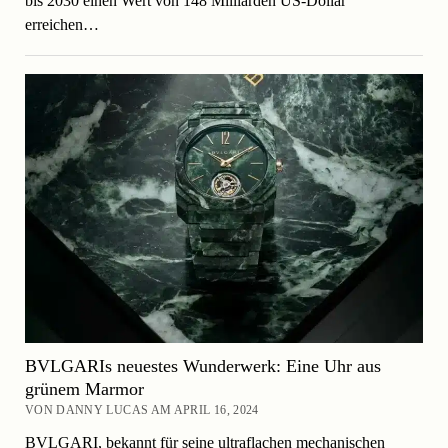
bis 2030 einen Wert von 148 Milliarden US-Dollar
erreichen…
BVLGARIs neuestes Wunderwerk: Eine Uhr aus
grünem Marmor
VON DANNY LUCAS AM APRIL 16, 2024
BVLGARI, bekannt für seine ultraflachen mechanischen