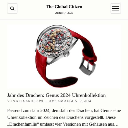
The Global Citizen
SUCHE
Menü ö
August 7, 2026
Jahr des Drachen: Genus 2024 Uhrenkollektion
VON ALEXANDER WILLIAMS AM AUGUST 7, 2024
Passend zum Jahr 2024, dem Jahr des Drachen, hat Genus eine
Uhrenkollektion im Zeichen des Drachens vorgestellt. Diese
„Drachenfamilie“ umfasst vier Versionen mit Gehäusen aus…