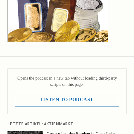
Opens the podcast in a new tab without loading third-party
scripts on this page.
LISTEN TO PODCAST
LETZTE ARTIKEL: AKTIENMARKT
Cameco legt den Bergbau in Cigar Lake