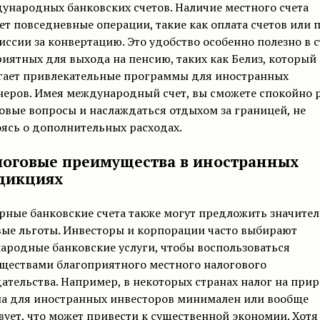
ународных банковских счетов. Наличие местного счета
т повседневные операции, такие как оплата счетов или 
иссии за конвертацию. Это удобство особенно полезно в с
иятных для выхода на пенсию, таких как Белиз, который
гает привлекательные программы для иностранных
неров. Имея международный счет, вы сможете спокойно 
вые вопросы и наслаждаться отдыхом за границей, не
ясь о дополнительных расходах.
алоговые преимущества в иностранных
дикциях
ные банковские счета также могут предложить значите
вые льготы. Инвесторы и корпорации часто выбирают
родные банковские услуги, чтобы воспользоваться
ществами благоприятного местного налогового
ательства. Например, в некоторых странах налог на прир
ла для иностранных инвесторов минимален или вообще
вует, что может привести к существенной экономии. Хотя