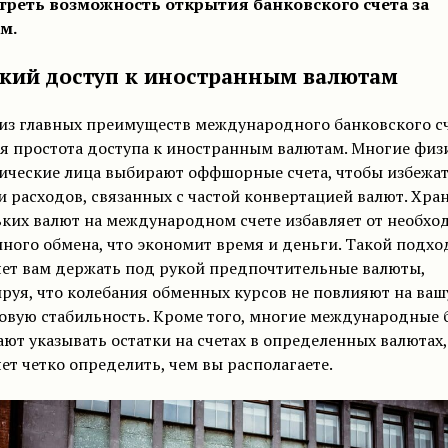
треть возможность открытия банковского счета за
м.
гкий доступ к иностранным валютам
из главных преимуществ международного банковского с
я простота доступа к иностранным валютам. Многие физ
ические лица выбирают оффшорные счета, чтобы избежа
и расходов, связанных с частой конвертацией валют. Хра
ких валют на международном счете избавляет от необхо
ного обмена, что экономит время и деньги. Такой подхо
яет вам держать под рукой предпочтительные валюты,
руя, что колебания обменных курсов не повлияют на ваш
овую стабильность. Кроме того, многие международные 
ют указывать остатки на счетах в определенных валютах,
ет четко определить, чем вы располагаете.