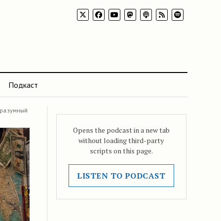
Подкаст
 разумный
Opens the podcast in a new tab
without loading third-party
scripts on this page.
LISTEN TO PODCAST