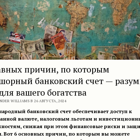
авных причин, по которым
шорный банковский счет — разу
для вашего богатства
NDER WILLIAMS В 26 АВГУСТА, 2024
ародный банковский счет обеспечивает доступ к
анной валюте, налоговым льготам и инвестицион
ностям, снижая при этом финансовые риски и защ
. Вот 6 основных причин, по которым вы можете