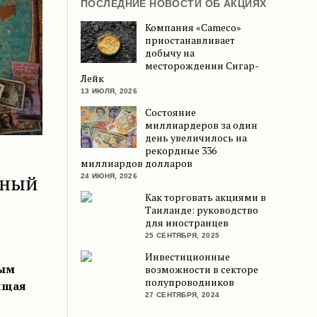
ПОСЛЕДНИЕ НОВОСТИ ОБ АКЦИЯХ
Компания «Cameco»
приостанавливает
добычу на
месторождении Сигар-
Лейк
13 ИЮЛЯ, 2026
Состояние
миллиардеров за один
день увеличилось на
рекордные 336
миллиардов долларов
мный
24 ИЮНЯ, 2026
Как торговать акциями в
Таиланде: руководство
для иностранцев
25 СЕНТЯБРЯ, 2025
Инвестиционные
ным
возможности в секторе
полупроводников
ищая
27 СЕНТЯБРЯ, 2024