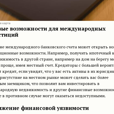
я карта
овые возможности для международных
стиций
ие международного банковского счета может открыть н
иционные возможности. Например, получить ипотечный 
ижимость в другой стране, например на дом на берегу м
 проще, имея местный счет. Кредиторы с большей вероя
 кредит, если увидят, что у вас есть активы в их юрисди
рисутствие на местном рынке может сделать вас более
ым заемщиком, что позволит вам инвестировать в
ародную недвижимость и другие финансовые возможнос
 в противном случае могут оказаться недоступными.
нижение финансовой уязвимости