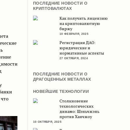
ПОСЛЕДНИЕ НОВОСТИ О
КРИПТОВАЛЮТАХ
Как получить лицензию
на криптовалютную
биржу
10 ФЕВРАЛЯ, 2025
чета
Регистрация ДАО:
ические
юридические и
ть
нормативные аспекты
нение
27 ОКТЯБРЯ, 2024
димости
д
ПОСЛЕДНИЕ НОВОСТИ О
ДРАГОЦЕННЫХ МЕТАЛЛАХ
у
банки
НОВЕЙШИЕ ТЕХНОЛОГИИ
 что
Столкновение
технологических
динамо: Шэньчжэнь
против Ханчжоу
10 ОКТЯБРЯ, 2025