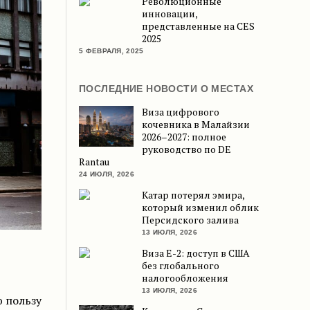
Революционные
инновации,
представленные на CES
2025
5 ФЕВРАЛЯ, 2025
ПОСЛЕДНИЕ НОВОСТИ О МЕСТАХ
Виза цифрового
кочевника в Малайзии
2026–2027: полное
руководство по DE
Rantau
24 ИЮЛЯ, 2026
Катар потерял эмира,
который изменил облик
Персидского залива
13 ИЮЛЯ, 2026
Виза E-2: доступ в США
без глобального
налогообложения
13 ИЮЛЯ, 2026
 пользу