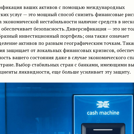
ификация ваших активов с помощью международных
ких услуг — это мощный способ снизить финансовые риск
 экономической нестабильности наличие средств в неск
 обеспечивает безопасность. Диверсификация — это не то
разный инвестиционный портфель; она также означает
еление активов по разным географическим точкам. Така
ия защищает от локальных финансовых кризисов, обеспе
ость вашего состояния даже в случае экономического сп
стране. Выбор стабильных стран с банками, имеющими в
иенты ликвидности, еще больше усиливает эту защиту.