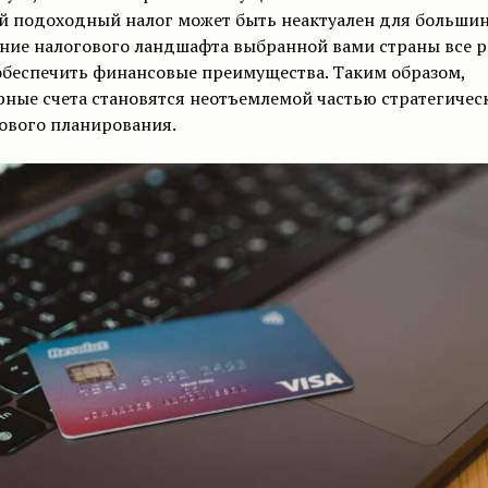
й подоходный налог может быть неактуален для большин
ние налогового ландшафта выбранной вами страны все р
обеспечить финансовые преимущества. Таким образом,
ные счета становятся неотъемлемой частью стратегичес
ового планирования.