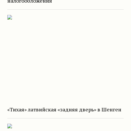
налогообложения
«Тихая» латвийская «задняя дверь» в Шенген