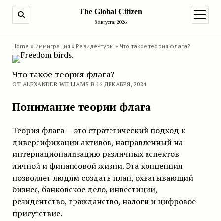
The Global Citizen
ПОИСК
открыт
8 августа, 2026
Home
»
Иммиграция
»
Резидентуры
»
Что такое теория флага?
Что такое теория флага?
ОТ ALEXANDER WILLIAMS В 16 ДЕКАБРЯ, 2024
Понимание теории флага
Теория флага — это стратегический подход к
диверсификации активов, направленный на
интернационализацию различных аспектов
личной и финансовой жизни. Эта концепция
позволяет людям создать план, охватывающий
бизнес, банковское дело, инвестиции,
резидентство, гражданство, налоги и цифровое
присутствие.