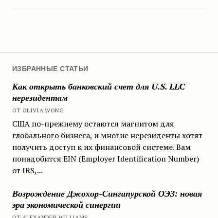
ИЗБРАННЫЕ СТАТЬИ
Как открыть банковский счет для U.S. LLC
нерезидентам
ОТ OLIVIA WONG
США по-прежнему остаются магнитом для
глобального бизнеса, и многие нерезиденты хотят
получить доступ к их финансовой системе. Вам
понадобится EIN (Employer Identification Number)
от IRS,...
Возрождение Джохор-Сингапурской ОЭЗ: новая
эра экономической синергии
ОТ ALEXANDER WILLIAMS