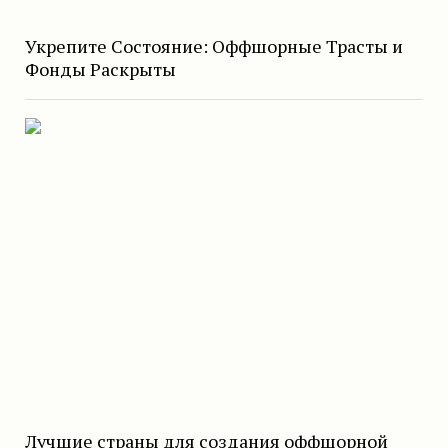
Укрепите Состояние: Оффшорные Трасты и
Фонды Раскрыты
Лучшие страны для создания оффшорной