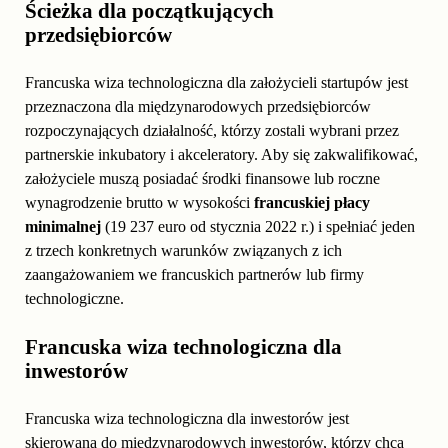
Ścieżka dla początkujących
przedsiębiorców
Francuska wiza technologiczna dla założycieli startupów jest
przeznaczona dla międzynarodowych przedsiębiorców
rozpoczynających działalność, którzy zostali wybrani przez
partnerskie inkubatory i akceleratory. Aby się zakwalifikować,
założyciele muszą posiadać środki finansowe lub roczne
wynagrodzenie brutto w wysokości
francuskiej płacy
minimalnej
(19 237 euro od stycznia 2022 r.) i spełniać jeden
z trzech konkretnych warunków związanych z ich
zaangażowaniem we francuskich partnerów lub firmy
technologiczne.
Francuska wiza technologiczna dla
inwestorów
Francuska wiza technologiczna dla inwestorów jest
skierowana do międzynarodowych inwestorów, którzy chcą