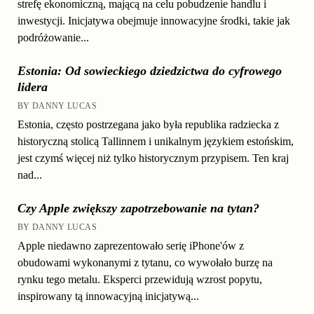
strefę ekonomiczną, mającą na celu pobudzenie handlu i
inwestycji. Inicjatywa obejmuje innowacyjne środki, takie jak
podróżowanie...
Estonia: Od sowieckiego dziedzictwa do cyfrowego
lidera
BY DANNY LUCAS
Estonia, często postrzegana jako była republika radziecka z
historyczną stolicą Tallinnem i unikalnym językiem estońskim,
jest czymś więcej niż tylko historycznym przypisem. Ten kraj
nad...
Czy Apple zwiększy zapotrzebowanie na tytan?
BY DANNY LUCAS
Apple niedawno zaprezentowało serię iPhone'ów z
obudowami wykonanymi z tytanu, co wywołało burzę na
rynku tego metalu. Eksperci przewidują wzrost popytu,
inspirowany tą innowacyjną inicjatywą...