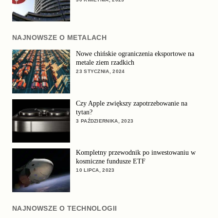
NAJNOWSZE O METALACH
Nowe chińskie ograniczenia eksportowe na
metale ziem rzadkich
23 STYCZNIA, 2024
Czy Apple zwiększy zapotrzebowanie na
tytan?
3 PAŹDZIERNIKA, 2023
Kompletny przewodnik po inwestowaniu w
kosmiczne fundusze ETF
10 LIPCA, 2023
NAJNOWSZE O TECHNOLOGII