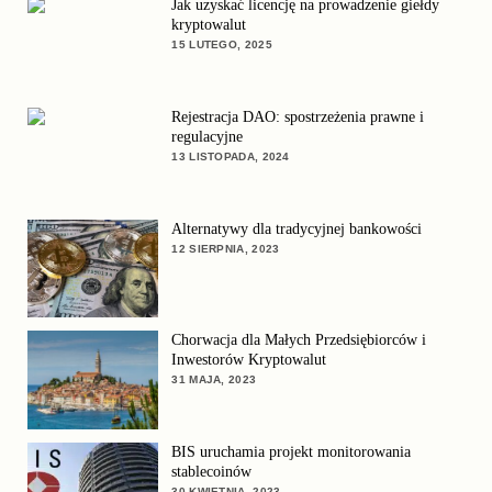
Jak uzyskać licencję na prowadzenie giełdy
kryptowalut
15 LUTEGO, 2025
Rejestracja DAO: spostrzeżenia prawne i
regulacyjne
13 LISTOPADA, 2024
Alternatywy dla tradycyjnej bankowości
12 SIERPNIA, 2023
Chorwacja dla Małych Przedsiębiorców i
Inwestorów Kryptowalut
31 MAJA, 2023
BIS uruchamia projekt monitorowania
stablecoinów
30 KWIETNIA, 2023