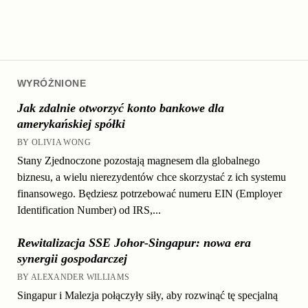
WYRÓŻNIONE
Jak zdalnie otworzyć konto bankowe dla
amerykańskiej spółki
BY OLIVIA WONG
Stany Zjednoczone pozostają magnesem dla globalnego
biznesu, a wielu nierezydentów chce skorzystać z ich systemu
finansowego. Będziesz potrzebować numeru EIN (Employer
Identification Number) od IRS,...
Rewitalizacja SSE Johor-Singapur: nowa era
synergii gospodarczej
BY ALEXANDER WILLIAMS
Singapur i Malezja połączyły siły, aby rozwinąć tę specjalną