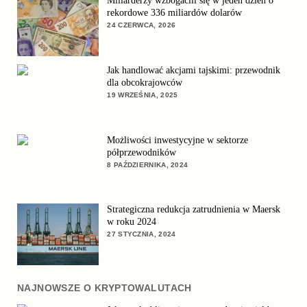
Miliarderzy wzbogacili się w jeden dzień o
rekordowe 336 miliardów dolarów
24 CZERWCA, 2026
Jak handlować akcjami tajskimi: przewodnik
dla obcokrajowców
19 WRZEŚNIA, 2025
Możliwości inwestycyjne w sektorze
półprzewodników
8 PAŹDZIERNIKA, 2024
Strategiczna redukcja zatrudnienia w Maersk
w roku 2024
27 STYCZNIA, 2024
NAJNOWSZE O KRYPTOWALUTACH