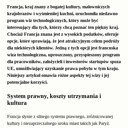
Francja, kraj znany z bogatej kultury, malowniczych
krajobrazów i wyśmienitej kuchni, uruchomiła niedawno
program wiz technologicznych, który może być
interesujący dla tych, którzy chcą poznać ten piękny kraj.
Chociaż Francja znana jest z wysokich podatków, oferuje
opcje, które sprawiają, że jest atrakcyjnym celem podróży
dla niektórych klientów. Jedną z tych opcji jest francuska
wiza technologiczna, uproszczony, przyspieszony program
dla pracowników, założycieli i inwestorów startupów spoza
UE, umożliwiający uzyskanie prawa pobytu w tym kraju.
Niniejszy artykuł omawia różne aspekty tej wizy i jej
potencjalne korzyści.
System prawny, koszty utrzymania i
kultura
Francja słynie z silnego systemu prawnego, zróżnicowanej
kultury i niezaprzeczalnego uroku miast takich jak Paryż.