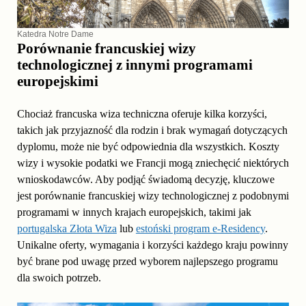
Katedra Notre Dame
Porównanie francuskiej wizy
technologicznej z innymi programami
europejskimi
Chociaż francuska wiza techniczna oferuje kilka korzyści,
takich jak przyjazność dla rodzin i brak wymagań dotyczących
dyplomu, może nie być odpowiednia dla wszystkich. Koszty
wizy i wysokie podatki we Francji mogą zniechęcić niektórych
wnioskodawców. Aby podjąć świadomą decyzję, kluczowe
jest porównanie francuskiej wizy technologicznej z podobnymi
programami w innych krajach europejskich, takimi jak
portugalska Złota Wiza
lub
estoński program e-Residency
.
Unikalne oferty, wymagania i korzyści każdego kraju powinny
być brane pod uwagę przed wyborem najlepszego programu
dla swoich potrzeb.