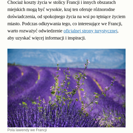
Chociaż koszty życia w stolicy Francji i innych obszarach
miejskich mogą być wysokie, kraj ten oferuje różnorodne
doświadczenia, od spokojnego życia na wsi po tętniące życiem
miasto. Podczas odkrywania tego, co interesujące we Francji,
warto rozważyć odwiedzenie
oficjalnej strony turystycznej
,
aby uzyskać więcej informacji i inspiracji.
Pola lawendy we Francji