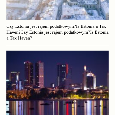
Czy Estonia jest rajem podatkowym?Is Estonia a Tax
Haven?Czy Estonia jest rajem podatkowym?Is Estonia
a Tax Haven?