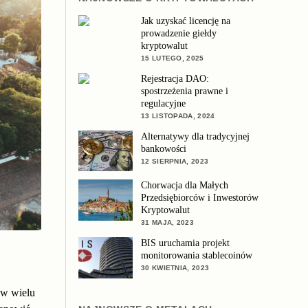
Jak uzyskać licencję na
prowadzenie giełdy
kryptowalut
15 LUTEGO, 2025
Rejestracja DAO:
spostrzeżenia prawne i
regulacyjne
13 LISTOPADA, 2024
Alternatywy dla tradycyjnej
bankowości
12 SIERPNIA, 2023
Chorwacja dla Małych
Przedsiębiorców i Inwestorów
Kryptowalut
31 MAJA, 2023
BIS uruchamia projekt
monitorowania stablecoinów
30 KWIETNIA, 2023
 w wielu