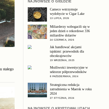
NAJNOWSZE O GIEŁDZIE
Cameco wstrzymuje
wydobycie w Cigar Lake
13 LIPCA, 2026
Miliarderzy wzbogacili się w
jeden dzień o rekordowe 336
miliardów dolarów
24 CZERWCA, 2026
Jak handlować akcjami
tajskimi: przewodnik dla
obcokrajowców
19 WRZEŚNIA, 2025
Możliwości inwestycyjne w
u stałego
sektorze półprzewodników
8 PAŹDZIERNIKA, 2024
Strategiczna redukcja
zatrudnienia w Maersk w roku
2024
27 STYCZNIA, 2024
NAJNOWSZE O KRYPTOWALUTACH