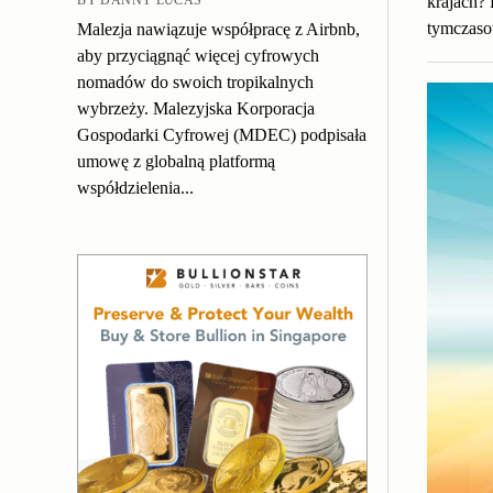
krajach? 
tymczaso
Malezja nawiązuje współpracę z Airbnb,
aby przyciągnąć więcej cyfrowych
nomadów do swoich tropikalnych
wybrzeży. Malezyjska Korporacja
Gospodarki Cyfrowej (MDEC) podpisała
umowę z globalną platformą
współdzielenia...