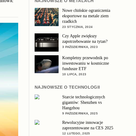
tanowić
NAJNOWSZE O METALACH
Nowe chińskie ograniczenia
eksportowe na metale ziem
rzadkich
23 STYCZNIA, 2024
Czy Apple zwiększy
zapotrzebowanie na tytan?
3 PAŹDZIERNIKA, 2023
Kompletny przewodnik po
inwestowaniu w kosmiczne
fundusze ETF
10 LIPCA, 2023
NAJNOWSZE O TECHNOLOGII
Starcie technologicznych
gigantów: Shenzhen vs
Hangzhou
9 PAŹDZIERNIKA, 2025
Rewolucyjne innowacje
zaprezentowane na CES 2025
12 LUTEGO, 2025