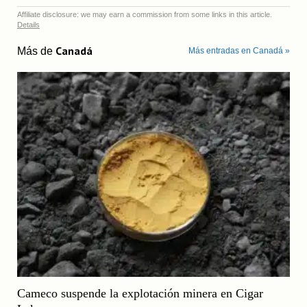
Affiliate disclosure: we may earn a commission from some links in this article.
Details
Canadá
Más de
Más entradas en Canadá »
Cameco suspende la explotación minera en Cigar