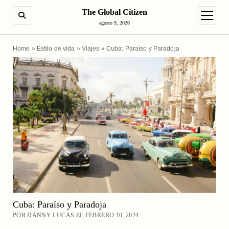
The Global Citizen
BUSCAR
abrir m
agosto 9, 2026
Home
»
Estilo de vida
»
Viajes
»
Cuba: Paraíso y Paradoja
Cuba: Paraíso y Paradoja
POR DANNY LUCAS EL FEBRERO 10, 2024