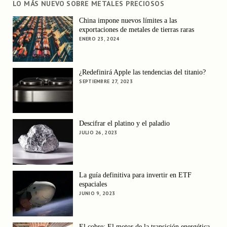
LO MÁS NUEVO SOBRE METALES PRECIOSOS
China impone nuevos límites a las
exportaciones de metales de tierras raras
ENERO 23, 2024
¿Redefinirá Apple las tendencias del titanio?
SEPTIEMBRE 27, 2023
Descifrar el platino y el paladio
JULIO 26, 2023
La guía definitiva para invertir en ETF
espaciales
JUNIO 9, 2023
El cobre: El motor de la transición energética