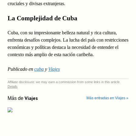
cruciales y divisas extranjeras.
La Complejidad de Cuba
Cuba, con su impresionante belleza natural y rica cultura,
enfrenta desafíos complejos. La lucha del país con restricciones
económicas y políticas destaca la necesidad de entender el
contexto más amplio de esta nación caribeña.
Publicado en
cuba
y
Viajes
Affiliate disclosure: we may earn a commission from some links in this article.
Details
Viajes
Más de
Más entradas en Viajes »