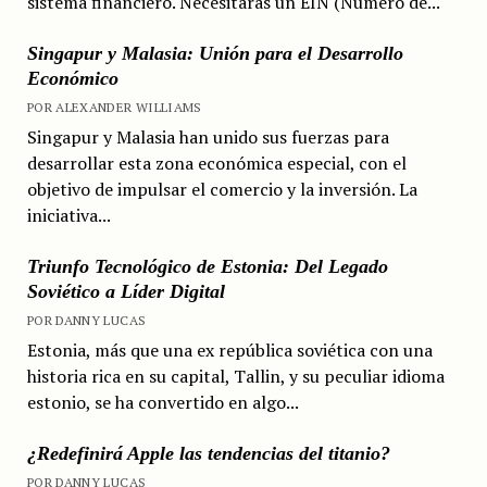
sistema financiero. Necesitarás un EIN (Número de...
Singapur y Malasia: Unión para el Desarrollo
Económico
POR ALEXANDER WILLIAMS
Singapur y Malasia han unido sus fuerzas para
desarrollar esta zona económica especial, con el
objetivo de impulsar el comercio y la inversión. La
iniciativa...
Triunfo Tecnológico de Estonia: Del Legado
Soviético a Líder Digital
POR DANNY LUCAS
Estonia, más que una ex república soviética con una
historia rica en su capital, Tallin, y su peculiar idioma
estonio, se ha convertido en algo...
¿Redefinirá Apple las tendencias del titanio?
POR DANNY LUCAS