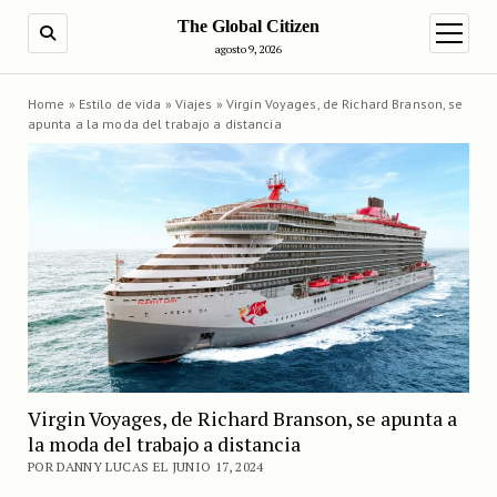
The Global Citizen
BUSCAR
abrir m
agosto 9, 2026
Home
»
Estilo de vida
»
Viajes
»
Virgin Voyages, de Richard Branson, se
apunta a la moda del trabajo a distancia
Virgin Voyages, de Richard Branson, se apunta a
la moda del trabajo a distancia
POR DANNY LUCAS EL JUNIO 17, 2024