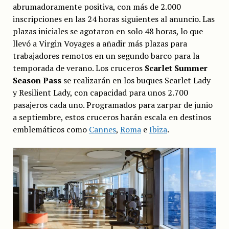
abrumadoramente positiva, con más de 2.000
inscripciones en las 24 horas siguientes al anuncio. Las
plazas iniciales se agotaron en solo 48 horas, lo que
llevó a Virgin Voyages a añadir más plazas para
trabajadores remotos en un segundo barco para la
temporada de verano. Los cruceros
Scarlet Summer
Season Pass
se realizarán en los buques Scarlet Lady
y Resilient Lady, con capacidad para unos 2.700
pasajeros cada uno. Programados para zarpar de junio
a septiembre, estos cruceros harán escala en destinos
emblemáticos como
Cannes
,
Roma
e
Ibiza
.