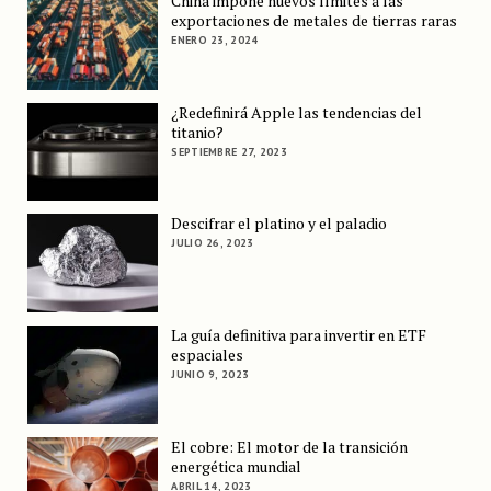
China impone nuevos límites a las
exportaciones de metales de tierras raras
ENERO 23, 2024
¿Redefinirá Apple las tendencias del
titanio?
SEPTIEMBRE 27, 2023
Descifrar el platino y el paladio
JULIO 26, 2023
La guía definitiva para invertir en ETF
espaciales
JUNIO 9, 2023
El cobre: El motor de la transición
energética mundial
ABRIL 14, 2023