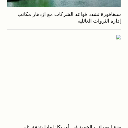
سنغافورة تشدد قواعد الشركات مع ازدهار مكاتب
إدارة الثروات العائلية
جنة الضرائب الخفية في أمريكا: لماذا يتدفق غير