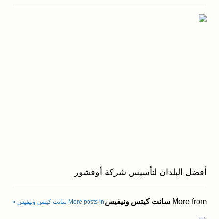
أفضل البلدان لتأسيس شركة أوفشور
More from
سانت كيتس ونيفيس
More posts in سانت كيتس ونيفيس »