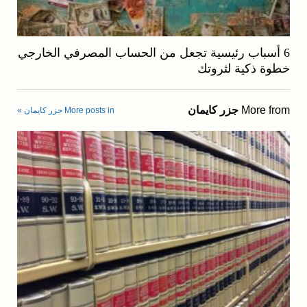
6 أسباب رئيسية تجعل من الحساب المصرفي الخارجي
خطوة ذكية لثروتك
More from
جزر كايمان
More posts in جزر كايمان »