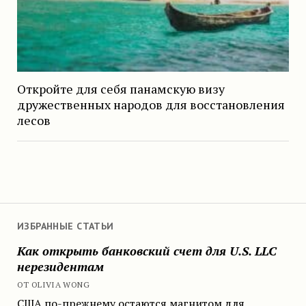
Откройте для себя панамскую визу
дружественных народов для восстановления
лесов
ИЗБРАННЫЕ СТАТЬИ
Как открыть банковский счет для U.S. LLC
нерезидентам
ОТ OLIVIA WONG
США по-прежнему остаются магнитом для