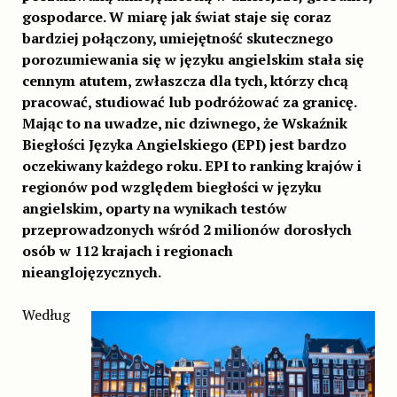
gospodarce. W miarę jak świat staje się coraz
bardziej połączony, umiejętność skutecznego
porozumiewania się w języku angielskim stała się
cennym atutem, zwłaszcza dla tych, którzy chcą
pracować, studiować lub podróżować za granicę.
Mając to na uwadze, nic dziwnego, że Wskaźnik
Biegłości Języka Angielskiego (EPI) jest bardzo
oczekiwany każdego roku. EPI to ranking krajów i
regionów pod względem biegłości w języku
angielskim, oparty na wynikach testów
przeprowadzonych wśród 2 milionów dorosłych
osób w 112 krajach i regionach
nieanglojęzycznych.
Według