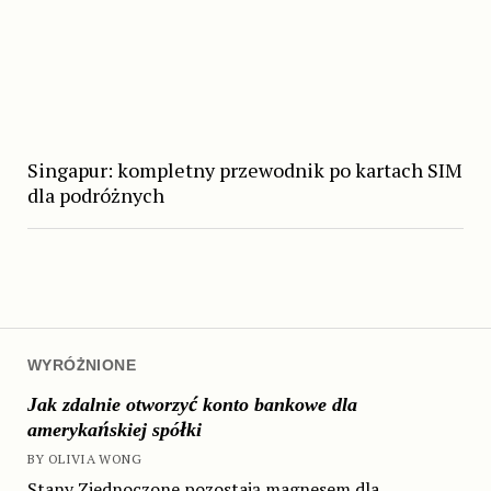
Singapur: kompletny przewodnik po kartach SIM
dla podróżnych
WYRÓŻNIONE
Jak zdalnie otworzyć konto bankowe dla
amerykańskiej spółki
BY OLIVIA WONG
Stany Zjednoczone pozostają magnesem dla