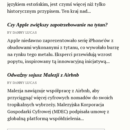
językiem estońskim, jest czymś więcej niż tylko
historycznym przypisem. Ten kraj nad...
Czy Apple zwiększy zapotrzebowanie na tytan?
BY DANNY LUCAS
Apple niedawno zaprezentowało serię iPhone'ów z
obudowami wykonanymi z tytanu, co wywołało burzę
na rynku tego metalu. Eksperci przewidują wzrost
popytu, inspirowany tą innowacyjną inicjatywą...
Odważny sojusz Malezji z Airbnb
BY DANNY LUCAS
Malezja nawiązuje współpracę z Airbnb, aby
przyciągnąć więcej cyfrowych nomadów do swoich
tropikalnych wybrzeży. Malezyjska Korporacja
Gospodarki Cyfrowej (MDEC) podpisała umowę z
globalną platformą współdzielenia...