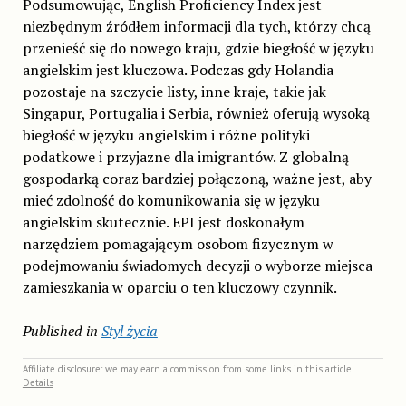
Podsumowując, English Proficiency Index jest
niezbędnym źródłem informacji dla tych, którzy chcą
przenieść się do nowego kraju, gdzie biegłość w języku
angielskim jest kluczowa. Podczas gdy Holandia
pozostaje na szczycie listy, inne kraje, takie jak
Singapur, Portugalia i Serbia, również oferują wysoką
biegłość w języku angielskim i różne polityki
podatkowe i przyjazne dla imigrantów. Z globalną
gospodarką coraz bardziej połączoną, ważne jest, aby
mieć zdolność do komunikowania się w języku
angielskim skutecznie. EPI jest doskonałym
narzędziem pomagającym osobom fizycznym w
podejmowaniu świadomych decyzji o wyborze miejsca
zamieszkania w oparciu o ten kluczowy czynnik.
Published in
Styl życia
Affiliate disclosure: we may earn a commission from some links in this article.
Details