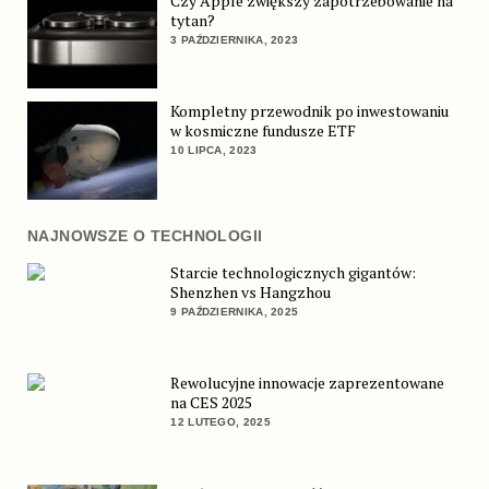
Czy Apple zwiększy zapotrzebowanie na
tytan?
3 PAŹDZIERNIKA, 2023
Kompletny przewodnik po inwestowaniu
w kosmiczne fundusze ETF
10 LIPCA, 2023
NAJNOWSZE O TECHNOLOGII
Starcie technologicznych gigantów:
Shenzhen vs Hangzhou
9 PAŹDZIERNIKA, 2025
Rewolucyjne innowacje zaprezentowane
na CES 2025
12 LUTEGO, 2025