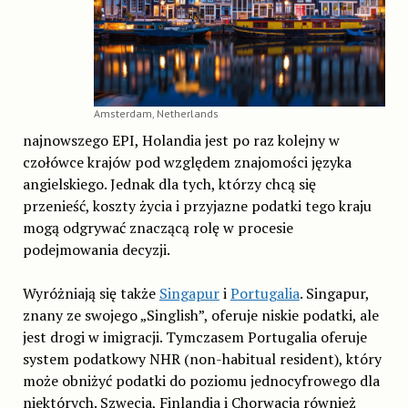
Amsterdam, Netherlands
najnowszego EPI, Holandia jest po raz kolejny w
czołówce krajów pod względem znajomości języka
angielskiego. Jednak dla tych, którzy chcą się
przenieść, koszty życia i przyjazne podatki tego kraju
mogą odgrywać znaczącą rolę w procesie
podejmowania decyzji.
Wyróżniają się także
Singapur
i
Portugalia
. Singapur,
znany ze swojego „Singlish”, oferuje niskie podatki, ale
jest drogi w imigracji. Tymczasem Portugalia oferuje
system podatkowy NHR (non-habitual resident), który
może obniżyć podatki do poziomu jednocyfrowego dla
niektórych. Szwecja, Finlandia i Chorwacja również