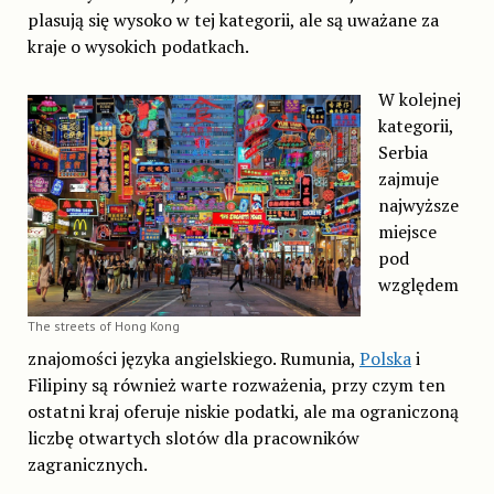
plasują się wysoko w tej kategorii, ale są uważane za
kraje o wysokich podatkach.
W kolejnej
kategorii,
Serbia
zajmuje
najwyższe
miejsce
pod
względem
The streets of Hong Kong
znajomości języka angielskiego. Rumunia,
Polska
i
Filipiny są również warte rozważenia, przy czym ten
ostatni kraj oferuje niskie podatki, ale ma ograniczoną
liczbę otwartych slotów dla pracowników
zagranicznych.