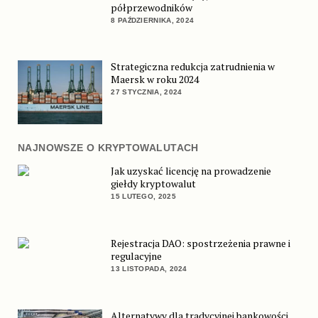
półprzewodników
8 PAŹDZIERNIKA, 2024
Strategiczna redukcja zatrudnienia w
Maersk w roku 2024
27 STYCZNIA, 2024
NAJNOWSZE O KRYPTOWALUTACH
Jak uzyskać licencję na prowadzenie
giełdy kryptowalut
15 LUTEGO, 2025
Rejestracja DAO: spostrzeżenia prawne i
regulacyjne
13 LISTOPADA, 2024
Alternatywy dla tradycyjnej bankowości