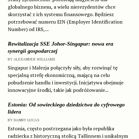
globalnego biznesu, a wielu nierezydentów chce
skorzystać z ich systemu finansowego. Będziesz
potrzebować numeru EIN (Employer Identification
Number) od IRS,...
Rewitalizacja SSE Johor-Singapur: nowa era
synergii gospodarczej
BY ALEXANDER WILLIAMS
Singapur i Malezja połączyły siły, aby rozwinąć tę
specjalną strefę ekonomiczną, mającą na celu
pobudzenie handlu i inwestycji. Inicjatywa obejmuje
innowacyjne środki, takie jak podróżowanie...
Estonia: Od sowieckiego dziedzictwa do cyfrowego
lidera
BY DANNY LUCAS
Estonia, często postrzegana jako była republika
radziecka z historyczną stolicą Tallinnem i unikalnym