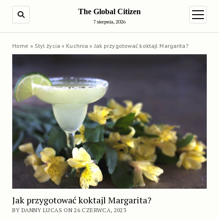
The Global Citizen
SEARCH
open m
7 sierpnia, 2026
Home
»
Styl życia
»
Kuchnia
»
Jak przygotować koktajl Margarita?
Jak przygotować koktajl Margarita?
BY DANNY LUCAS ON 26 CZERWCA, 2023