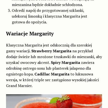
mieszanina będzie dokładnie schłodzona.
Odcedź napój do przygotowanej szklanki,
udekoruj limonką i klasyczna Margarita jest
gotowa do spożycia.
Wariacje Margarity
Klasyczna Margarita jest odskocznią dla szerokiej
gamy wariacji.
Strawberry Margarita
na przykład
dodaje świeże lub mrożone truskawki do mieszanki, aby
uzyskać owocowy akcent.
Spicy Margarita
zawiera
odrobinę ostrego sosu lub plasterek jalapeno dla
ognistego kopa.
Cadillac Margarita
to luksusowa
wersja, w której triple sec zastąpiono wysokiej jakości
Grand Marnier.