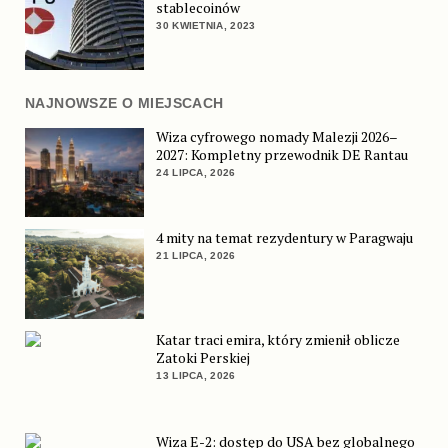
stablecoinów
30 KWIETNIA, 2023
NAJNOWSZE O MIEJSCACH
Wiza cyfrowego nomady Malezji 2026–
2027: Kompletny przewodnik DE Rantau
24 LIPCA, 2026
4 mity na temat rezydentury w Paragwaju
21 LIPCA, 2026
Katar traci emira, który zmienił oblicze
Zatoki Perskiej
13 LIPCA, 2026
Wiza E-2: dostęp do USA bez globalnego