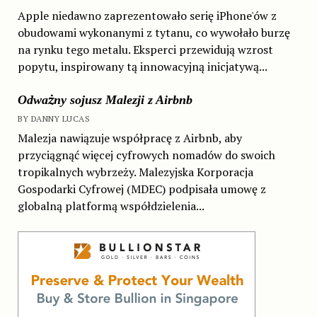
Apple niedawno zaprezentowało serię iPhone'ów z
obudowami wykonanymi z tytanu, co wywołało burzę
na rynku tego metalu. Eksperci przewidują wzrost
popytu, inspirowany tą innowacyjną inicjatywą...
Odważny sojusz Malezji z Airbnb
BY DANNY LUCAS
Malezja nawiązuje współpracę z Airbnb, aby
przyciągnąć więcej cyfrowych nomadów do swoich
tropikalnych wybrzeży. Malezyjska Korporacja
Gospodarki Cyfrowej (MDEC) podpisała umowę z
globalną platformą współdzielenia...