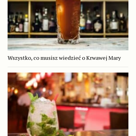
Wszystko, co musisz wiedzieć o Krwawej Mary