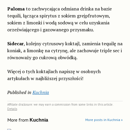
Paloma
to zachwycająca odmiana drinka na bazie
tequili, łącząca spirytus z sokiem grejpfrutowym,
sokiem z limonki i wodą sodową w celu uzyskania
orzeźwiającego i gazowanego przysmaku.
Sidecar
, kolejny cytrusowy koktajl, zamienia tequilę na
koniak, a limonkę na cytrynę, ale zachowuje triple sec i
równoważy go cukrową obwódką.
Więcej o tych koktajlach napiszę w osobnych
artykułach w najbliższej przyszłości!
Published in
Kuchnia
Affiliate disclosure: we may earn a commission from some links in this article.
Details
More from
Kuchnia
More posts in Kuchnia »