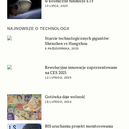
w kosmiczne fundusze ETF
10 LIPCA, 2023
NAJNOWSZE O TECHNOLOGII
Starcie technologicznych gigantów:
Shenzhen vs Hangzhou
9 PAŹDZIERNIKA, 2025
Rewolucyjne innowacje zaprezentowane
na CES 2025
12 LUTEGO, 2025
Gotówka daje wolność
18 LUTEGO, 2024
BIS uruchamia projekt monitorowania