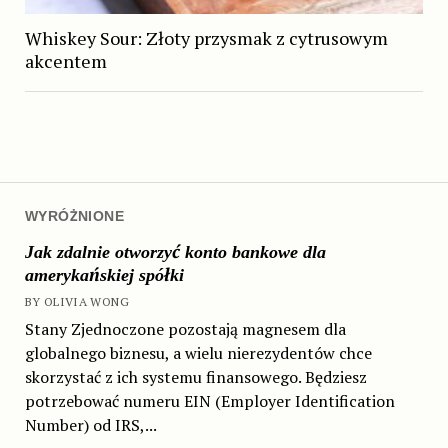
Whiskey Sour: Złoty przysmak z cytrusowym
akcentem
WYRÓŻNIONE
Jak zdalnie otworzyć konto bankowe dla
amerykańskiej spółki
BY OLIVIA WONG
Stany Zjednoczone pozostają magnesem dla
globalnego biznesu, a wielu nierezydentów chce
skorzystać z ich systemu finansowego. Będziesz
potrzebować numeru EIN (Employer Identification
Number) od IRS,...