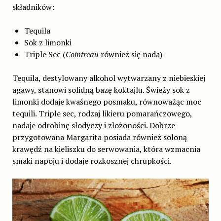
składników:
Tequila
Sok z limonki
Triple Sec (
Cointreau
również się nada)
Tequila, destylowany alkohol wytwarzany z niebieskiej
agawy, stanowi solidną bazę koktajlu. Świeży sok z
limonki dodaje kwaśnego posmaku, równoważąc moc
tequili. Triple sec, rodzaj likieru pomarańczowego,
nadaje odrobinę słodyczy i złożoności. Dobrze
przygotowana Margarita posiada również soloną
krawędź na kieliszku do serwowania, która wzmacnia
smaki napoju i dodaje rozkosznej chrupkości.