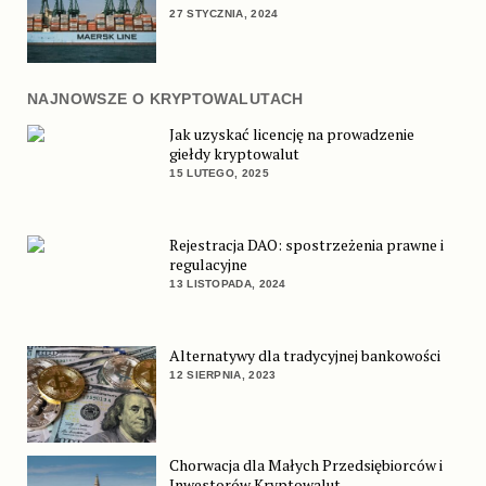
27 STYCZNIA, 2024
NAJNOWSZE O KRYPTOWALUTACH
Jak uzyskać licencję na prowadzenie
giełdy kryptowalut
15 LUTEGO, 2025
Rejestracja DAO: spostrzeżenia prawne i
regulacyjne
13 LISTOPADA, 2024
Alternatywy dla tradycyjnej bankowości
12 SIERPNIA, 2023
Chorwacja dla Małych Przedsiębiorców i
Inwestorów Kryptowalut