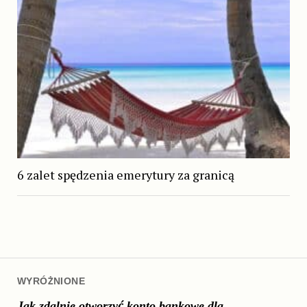
6 zalet spędzenia emerytury za granicą
WYRÓŻNIONE
Jak zdalnie otworzyć konto bankowe dla