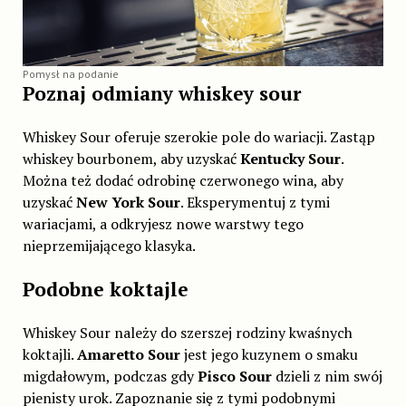
Pomysł na podanie
Poznaj odmiany whiskey sour
Whiskey Sour oferuje szerokie pole do wariacji. Zastąp
whiskey bourbonem, aby uzyskać
Kentucky Sour
.
Można też dodać odrobinę czerwonego wina, aby
uzyskać
New York Sour
. Eksperymentuj z tymi
wariacjami, a odkryjesz nowe warstwy tego
nieprzemijającego klasyka.
Podobne koktajle
Whiskey Sour należy do szerszej rodziny kwaśnych
koktajli.
Amaretto Sour
jest jego kuzynem o smaku
migdałowym, podczas gdy
Pisco Sour
dzieli z nim swój
pienisty urok. Zapoznanie się z tymi podobnymi