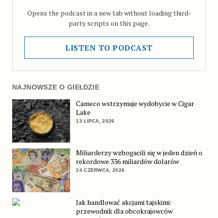
Opens the podcast in a new tab without loading third-
party scripts on this page.
LISTEN TO PODCAST
NAJNOWSZE O GIEŁDZIE
Cameco wstrzymuje wydobycie w Cigar
Lake
13 LIPCA, 2026
Miliarderzy wzbogacili się w jeden dzień o
rekordowe 336 miliardów dolarów
24 CZERWCA, 2026
Jak handlować akcjami tajskimi:
przewodnik dla obcokrajowców