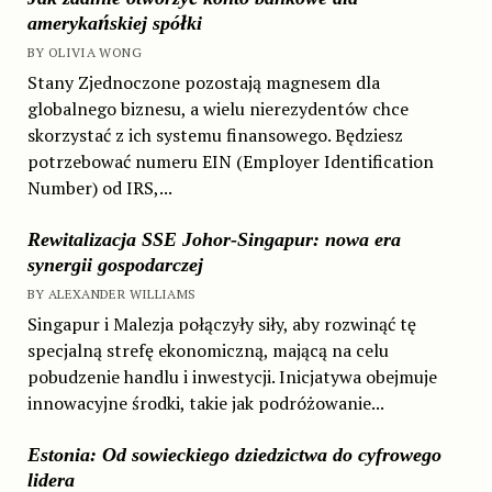
amerykańskiej spółki
BY OLIVIA WONG
Stany Zjednoczone pozostają magnesem dla
globalnego biznesu, a wielu nierezydentów chce
skorzystać z ich systemu finansowego. Będziesz
potrzebować numeru EIN (Employer Identification
Number) od IRS,...
Rewitalizacja SSE Johor-Singapur: nowa era
synergii gospodarczej
BY ALEXANDER WILLIAMS
Singapur i Malezja połączyły siły, aby rozwinąć tę
specjalną strefę ekonomiczną, mającą na celu
pobudzenie handlu i inwestycji. Inicjatywa obejmuje
innowacyjne środki, takie jak podróżowanie...
Estonia: Od sowieckiego dziedzictwa do cyfrowego
lidera