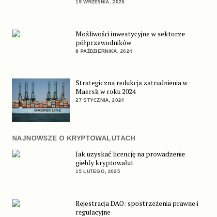
19 WRZEŚNIA, 2025
Możliwości inwestycyjne w sektorze
półprzewodników
8 PAŹDZIERNIKA, 2024
Strategiczna redukcja zatrudnienia w
Maersk w roku 2024
27 STYCZNIA, 2024
NAJNOWSZE O KRYPTOWALUTACH
Jak uzyskać licencję na prowadzenie
giełdy kryptowalut
15 LUTEGO, 2025
Rejestracja DAO: spostrzeżenia prawne i
regulacyjne