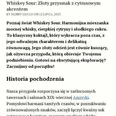
Whiskey Sour: Złoty przysmak z cytrusowym
akcentem
BY DANNY LUCAS ON 12 LIPCA, 2023
Poznaj świat Whiskey Sour. Harmonijna mieszanka
mocnej whisky, cierpkiej cytryny i słodkiego cukru.
To klasyczny koktajl, który wykracza poza czas, z
jego odważnym charakterem i delikatną
równowagą. Jego złoty odcień jest równie kuszący,
jak ożywcza przygoda, którą obiecuje Twojemu
podniebieniu. Gotowi na ekscytującą eksplorację?
Zacznijmy od początku!
Historia pochodzenia
Nasza przygoda rozpoczyna się w zatłoczonych
tawernach i salonach XIX-wiecznej
Ameryki
.
Pomysłowi barmani tamtych czasów, w poszukiwaniu
zrównoważonych smaków, zaczęli łączyć kwaśny sok