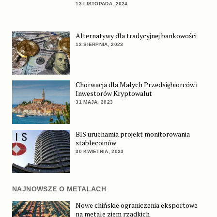
13 LISTOPADA, 2024
Alternatywy dla tradycyjnej bankowości
12 SIERPNIA, 2023
Chorwacja dla Małych Przedsiębiorców i
Inwestorów Kryptowalut
31 MAJA, 2023
BIS uruchamia projekt monitorowania
stablecoinów
30 KWIETNIA, 2023
NAJNOWSZE O METALACH
Nowe chińskie ograniczenia eksportowe
na metale ziem rzadkich