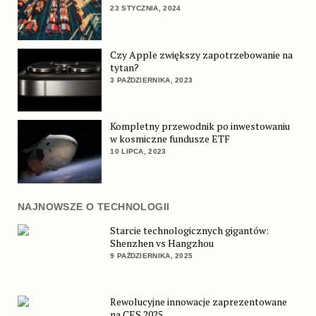
23 STYCZNIA, 2024
Czy Apple zwiększy zapotrzebowanie na
tytan?
3 PAŹDZIERNIKA, 2023
Kompletny przewodnik po inwestowaniu
w kosmiczne fundusze ETF
10 LIPCA, 2023
NAJNOWSZE O TECHNOLOGII
Starcie technologicznych gigantów:
Shenzhen vs Hangzhou
9 PAŹDZIERNIKA, 2025
Rewolucyjne innowacje zaprezentowane
na CES 2025