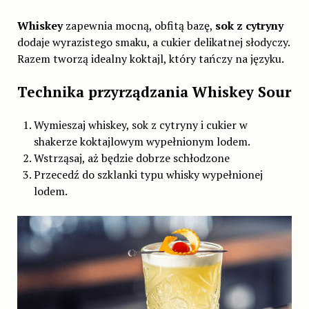
Whiskey
zapewnia mocną, obfitą bazę,
sok z cytryny
dodaje wyrazistego smaku, a cukier delikatnej słodyczy.
Razem tworzą idealny koktajl, który tańczy na języku.
Technika przyrządzania Whiskey Sour
Wymieszaj whiskey, sok z cytryny i cukier w
shakerze koktajlowym wypełnionym lodem.
Wstrząsaj, aż będzie dobrze schłodzone
Przecedź do szklanki typu whisky wypełnionej
lodem.