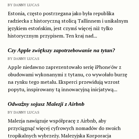
BY DANNY LUCAS
Estonia, często postrzegana jako była republika
radziecka z historyczną stolicą Tallinnem i unikalnym
językiem estońskim, jest czymś więcej niż tylko
historycznym przypisem. Ten kraj nad...
Czy Apple zwiększy zapotrzebowanie na tytan?
BY DANNY LUCAS
Apple niedawno zaprezentowało serię iPhone'ów z
obudowami wykonanymi z tytanu, co wywołało burzę
na rynku tego metalu. Eksperci przewidują wzrost
popytu, inspirowany tą innowacyjną inicjatywą...
Odważny sojusz Malezji z Airbnb
BY DANNY LUCAS
Malezja nawiązuje współpracę z Airbnb, aby
przyciągnąć więcej cyfrowych nomadów do swoich
tropikalnych wybrzeży. Malezyjska Korporacja