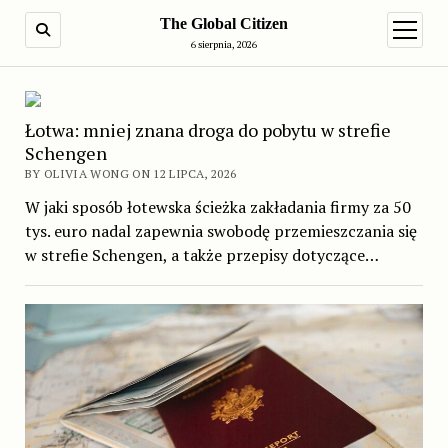
The Global Citizen
SEARCH
open m
6 sierpnia, 2026
Łotwa: mniej znana droga do pobytu w strefie
Schengen
BY OLIVIA WONG ON 12 LIPCA, 2026
W jaki sposób łotewska ścieżka zakładania firmy za 50
tys. euro nadal zapewnia swobodę przemieszczania się
w strefie Schengen, a także przepisy dotyczące…