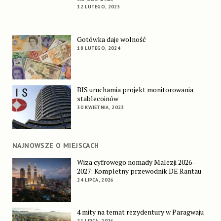
12 LUTEGO, 2025
Gotówka daje wolność
18 LUTEGO, 2024
BIS uruchamia projekt monitorowania
stablecoinów
30 KWIETNIA, 2023
NAJNOWSZE O MIEJSCACH
Wiza cyfrowego nomady Malezji 2026–
2027: Kompletny przewodnik DE Rantau
24 LIPCA, 2026
4 mity na temat rezydentury w Paragwaju
21 LIPCA, 2026