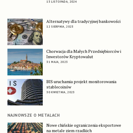
13 LISTOPADA, 2024
Alternatywy dla tradycyjnej bankowości
12 SIERPNIA, 2023
Chorwacja dla Małych Przedsiębiorców i
Inwestorów Kryptowalut
31 MAJA, 2023
BIS uruchamia projekt monitorowania
stablecoinów
30 KWIETNIA, 2023
NAJNOWSZE O METALACH
Nowe chińskie ograniczenia eksportowe
na metale ziem rzadkich