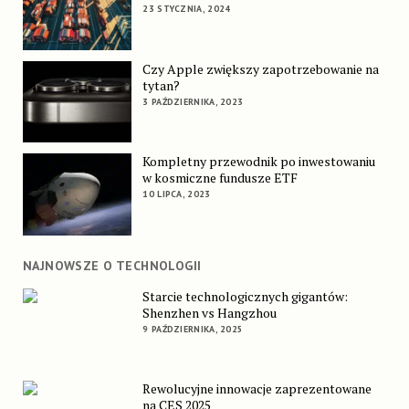
23 STYCZNIA, 2024
Czy Apple zwiększy zapotrzebowanie na
tytan?
3 PAŹDZIERNIKA, 2023
Kompletny przewodnik po inwestowaniu
w kosmiczne fundusze ETF
10 LIPCA, 2023
NAJNOWSZE O TECHNOLOGII
Starcie technologicznych gigantów:
Shenzhen vs Hangzhou
9 PAŹDZIERNIKA, 2025
Rewolucyjne innowacje zaprezentowane
na CES 2025