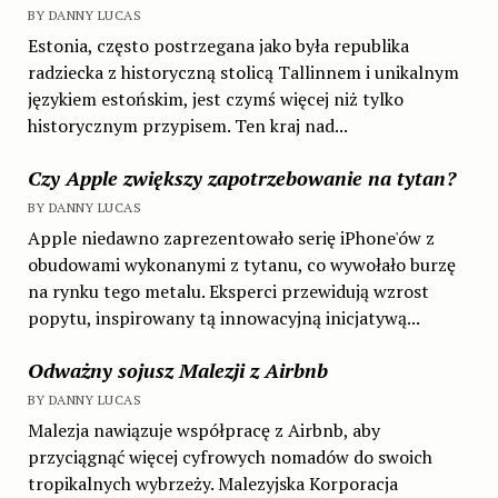
BY DANNY LUCAS
Estonia, często postrzegana jako była republika
radziecka z historyczną stolicą Tallinnem i unikalnym
językiem estońskim, jest czymś więcej niż tylko
historycznym przypisem. Ten kraj nad...
Czy Apple zwiększy zapotrzebowanie na tytan?
BY DANNY LUCAS
Apple niedawno zaprezentowało serię iPhone'ów z
obudowami wykonanymi z tytanu, co wywołało burzę
na rynku tego metalu. Eksperci przewidują wzrost
popytu, inspirowany tą innowacyjną inicjatywą...
Odważny sojusz Malezji z Airbnb
BY DANNY LUCAS
Malezja nawiązuje współpracę z Airbnb, aby
przyciągnąć więcej cyfrowych nomadów do swoich
tropikalnych wybrzeży. Malezyjska Korporacja