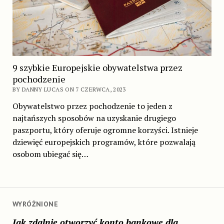
9 szybkie Europejskie obywatelstwa przez
pochodzenie
BY DANNY LUCAS ON 7 CZERWCA, 2023
Obywatelstwo przez pochodzenie to jeden z
najtańszych sposobów na uzyskanie drugiego
paszportu, który oferuje ogromne korzyści. Istnieje
dziewięć europejskich programów, które pozwalają
osobom ubiegać się…
WYRÓŻNIONE
Jak zdalnie otworzyć konto bankowe dla