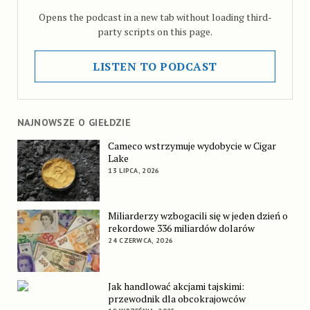
Opens the podcast in a new tab without loading third-
party scripts on this page.
LISTEN TO PODCAST
NAJNOWSZE O GIEŁDZIE
Cameco wstrzymuje wydobycie w Cigar
Lake
13 LIPCA, 2026
Miliarderzy wzbogacili się w jeden dzień o
rekordowe 336 miliardów dolarów
24 CZERWCA, 2026
Jak handlować akcjami tajskimi:
przewodnik dla obcokrajowców