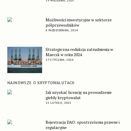
19 WRZEŚNIA, 2025
Możliwości inwestycyjne w sektorze
półprzewodników
8 PAŹDZIERNIKA, 2024
Strategiczna redukcja zatrudnienia w
Maersk w roku 2024
27 STYCZNIA, 2024
NAJNOWSZE O KRYPTOWALUTACH
Jak uzyskać licencję na prowadzenie
giełdy kryptowalut
15 LUTEGO, 2025
Rejestracja DAO: spostrzeżenia prawne i
regulacyjne