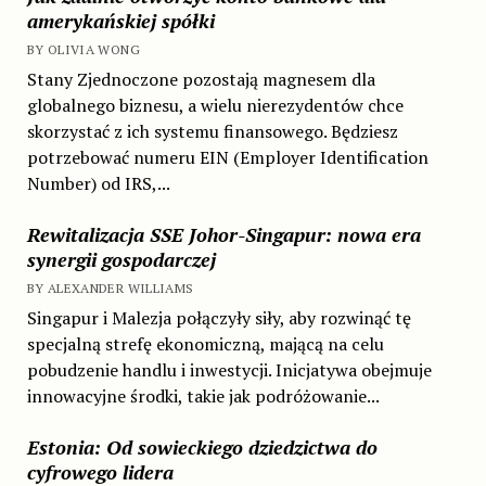
amerykańskiej spółki
BY OLIVIA WONG
Stany Zjednoczone pozostają magnesem dla
globalnego biznesu, a wielu nierezydentów chce
skorzystać z ich systemu finansowego. Będziesz
potrzebować numeru EIN (Employer Identification
Number) od IRS,...
Rewitalizacja SSE Johor-Singapur: nowa era
synergii gospodarczej
BY ALEXANDER WILLIAMS
Singapur i Malezja połączyły siły, aby rozwinąć tę
specjalną strefę ekonomiczną, mającą na celu
pobudzenie handlu i inwestycji. Inicjatywa obejmuje
innowacyjne środki, takie jak podróżowanie...
Estonia: Od sowieckiego dziedzictwa do
cyfrowego lidera