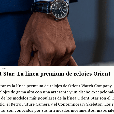
 line
t Star: La línea premium de relojes Orient
tar es la línea premium de relojes de Orient Watch Company,
elojes de gama alta con una artesanía y un diseño excepcional
de los modelos más populares de la línea Orient Star son el C
c, el Retro Future Camera y el Contemporary Skeleton. Los r
tar son conocidos por sus intrincados movimientos, materiale