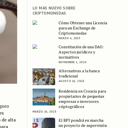
LO MÁS NUEVO SOBRE
CRIPTOMONEDAS
Cómo Obtener una Licencia
para un Exchange de
Criptomonedas
MARZO 6, 2025
Constitución de una DAO:
Aspectos jurídicos y
normativos
NOVIEMBRE 1, 2024
Alternativas a la banca
tradicional
AGOSTO 16, 2023
Residencia en Croacia para
propietarios de pequeñas
empresas e inversores
goro
criptográficos
MARZO 26, 2023
es
 de alta
El BPI pondrá en marcha
un proyecto de supervisión
para