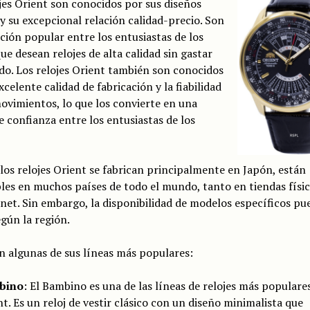
jes Orient son conocidos por sus diseños
 y su excepcional relación calidad-precio. Son
ción popular entre los entusiastas de los
que desean relojes de alta calidad sin gastar
o. Los relojes Orient también son conocidos
xcelente calidad de fabricación y la fiabilidad
ovimientos, lo que los convierte en una
 confianza entre los entusiastas de los
os relojes Orient se fabrican principalmente en Japón, están
les en muchos países de todo el mundo, tanto en tiendas físi
net. Sin embargo, la disponibilidad de modelos específicos pu
egún la región.
n algunas de sus líneas más populares:
bino
: El Bambino es una de las líneas de relojes más populare
t. Es un reloj de vestir clásico con un diseño minimalista que