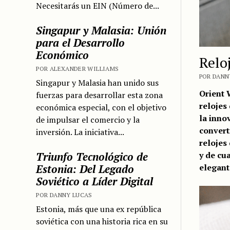
Necesitarás un EIN (Número de...
Singapur y Malasia: Unión
para el Desarrollo
Económico
Relo
POR ALEXANDER WILLIAMS
POR DANN
Singapur y Malasia han unido sus
Orient 
fuerzas para desarrollar esta zona
relojes
económica especial, con el objetivo
la inno
de impulsar el comercio y la
convert
inversión. La iniciativa...
relojes
Triunfo Tecnológico de
y de cu
Estonia: Del Legado
elegant
Soviético a Líder Digital
POR DANNY LUCAS
Estonia, más que una ex república
soviética con una historia rica en su