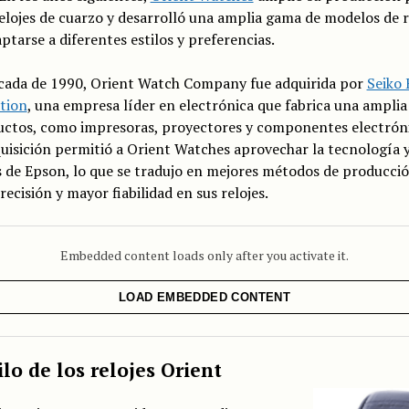
relojes de cuarzo y desarrolló una amplia gama de modelos de r
ptarse a diferentes estilos y preferencias.
écada de 1990, Orient Watch Company fue adquirida por
Seiko
tion
, una empresa líder en electrónica que fabrica una ampli
uctos, como impresoras, proyectores y componentes electróni
uisición permitió a Orient Watches aprovechar la tecnología y
 de Epson, lo que se tradujo en mejores métodos de producció
ecisión y mayor fiabilidad en sus relojes.
Embedded content loads only after you activate it.
LOAD EMBEDDED CONTENT
ilo de los relojes Orient