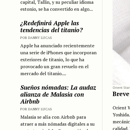
capital, Tallin, y su peculiar idioma
estonio, se ha convertido en algo...
¿Redefinirá Apple las
tendencias del titanio?
POR DANNY LUCAS
Apple ha anunciado recientemente
una serie de iPhones que incorporan
exteriores de titanio, lo que ha
provocado un gran revuelo en el
mercado del titanio....
Sueños nómadas: La audaz
Orient Sta
Breve
alianza de Malasia con
Airbnb
Orient 
POR DANNY LUCAS
Yoshida
Malasia se alía con Airbnb para
mecánico
atraer a más nómadas digitales a su
calidad.