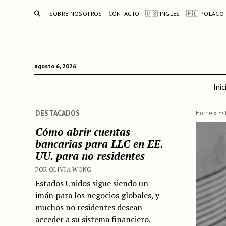
BUSCAR
SOBRE NOSOTROS
CONTACTO
🇺🇸 INGLES
🇵🇱 POLACO
agosto 6, 2026
Inic
DESTACADOS
Home
»
Es
Cómo abrir cuentas
bancarias para LLC en EE.
UU. para no residentes
POR OLIVIA WONG
Estados Unidos sigue siendo un
imán para los negocios globales, y
muchos no residentes desean
acceder a su sistema financiero.