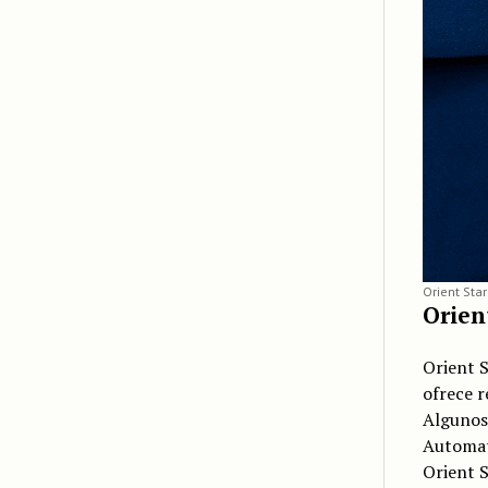
Orient Star
Orien
Orient S
ofrece r
Algunos 
Automati
Orient S