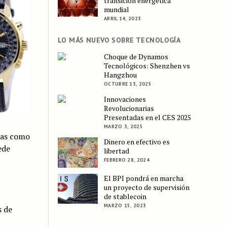
transición energética
mundial
ABRIL 14, 2023
LO MÁS NUEVO SOBRE TECNOLOGÍA
Choque de Dynamos
Tecnológicos: Shenzhen vs
Hangzhou
OCTUBRE 13, 2025
Innovaciones
Revolucionarias
Presentadas en el CES 2025
MARZO 3, 2025
cas como
Dinero en efectivo es
ede
libertad
FEBRERO 28, 2024
El BPI pondrá en marcha
un proyecto de supervisión
de stablecoin
MARZO 15, 2023
s de