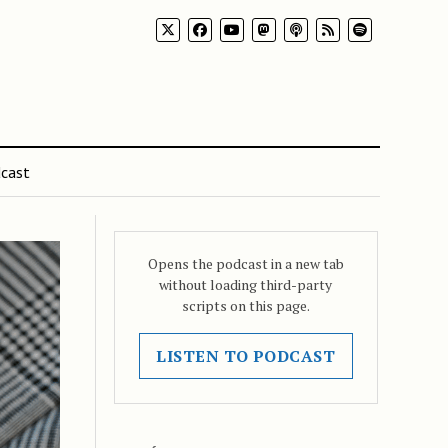
cast
Opens the podcast in a new tab
without loading third-party
scripts on this page.
LISTEN TO PODCAST