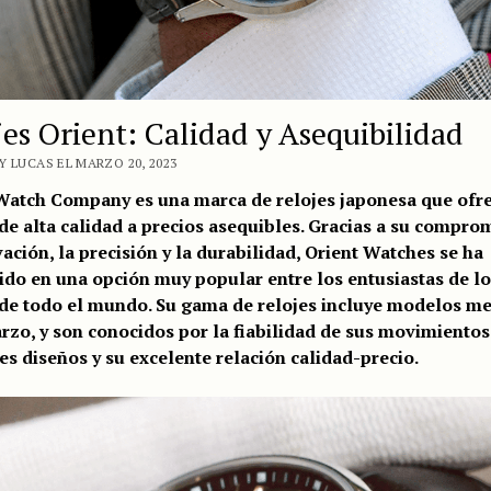
jes Orient: Calidad y Asequibilidad
Y LUCAS EL MARZO 20, 2023
Watch Company es una marca de relojes japonesa que ofr
 de alta calidad a precios asequibles. Gracias a su compro
vación, la precisión y la durabilidad, Orient Watches se ha
ido en una opción muy popular entre los entusiastas de lo
 de todo el mundo. Su gama de relojes incluye modelos m
arzo, y son conocidos por la fiabilidad de sus movimientos
es diseños y su excelente relación calidad-precio.