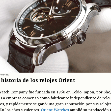
r watch
 historia de los relojes Orient
Watch Company fue fundada en 1950 en Tokio, Japón, por Sho
. La empresa comenzó como fabricante independiente de reloj
s, y rápidamente se ganó una gran reputación por sus relojes
 En los años siguientes,
Orient Watches
amplió su producción 