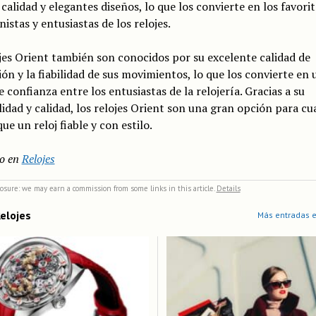
calidad y elegantes diseños, lo que los convierte en los favori
nistas y entusiastas de los relojes.
jes Orient también son conocidos por su excelente calidad de
ión y la fiabilidad de sus movimientos, lo que los convierte en 
 confianza entre los entusiastas de la relojería. Gracias a su
lidad y calidad, los relojes Orient son una gran opción para cu
ue un reloj fiable y con estilo.
o en
Relojes
closure: we may earn a commission from some links in this article.
Details
elojes
Más entradas e