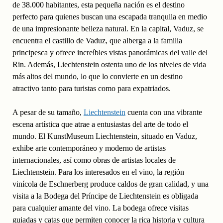
de 38.000 habitantes, esta pequeña nación es el destino
perfecto para quienes buscan una escapada tranquila en medio
de una impresionante belleza natural. En la capital, Vaduz, se
encuentra el castillo de Vaduz, que alberga a la familia
principesca y ofrece increíbles vistas panorámicas del valle del
Rin. Además, Liechtenstein ostenta uno de los niveles de vida
más altos del mundo, lo que lo convierte en un destino
atractivo tanto para turistas como para expatriados.
A pesar de su tamaño,
Liechtenstein
cuenta con una vibrante
escena artística que atrae a entusiastas del arte de todo el
mundo. El KunstMuseum Liechtenstein, situado en Vaduz,
exhibe arte contemporáneo y moderno de artistas
internacionales, así como obras de artistas locales de
Liechtenstein. Para los interesados en el vino, la región
vinícola de Eschnerberg produce caldos de gran calidad, y una
visita a la Bodega del Príncipe de Liechtenstein es obligada
para cualquier amante del vino. La bodega ofrece visitas
guiadas y catas que permiten conocer la rica historia y cultura