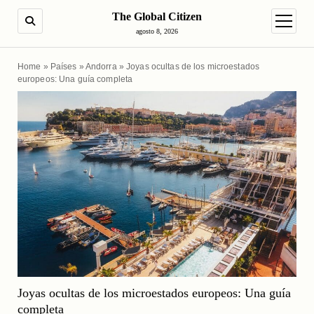
The Global Citizen
BUSCAR
abrir m
agosto 8, 2026
Home
»
Países
»
Andorra
»
Joyas ocultas de los microestados
europeos: Una guía completa
Joyas ocultas de los microestados europeos: Una guía
completa