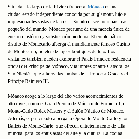
Situada a lo largo de la Riviera francesa,
Mónaco
es una
ciudad-estado independiente conocida por su glamour, lujo e
impresionantes vistas de la costa. Siendo el segundo país más
pequeño del mundo, Mónaco presume de una mezcla única de
encanto histórico y sofisticación moderna. El emblemático
distrito de Montecarlo alberga el mundialmente famoso Casino
de Montecarlo, hoteles de lujo y boutiques de lujo. Los
visitantes también pueden explorar el Palais Princier, residencia
oficial del Príncipe de Mónaco, y la impresionante Catedral de
San Nicolás, que alberga las tumbas de la Princesa Grace y el
Príncipe Rainiero III.
Mónaco acoge a lo largo del año varios acontecimientos de
alto nivel, como el Gran Premio de Mónaco de Fórmula 1, el
Monte-Carlo Rolex Masters y el Salón Náutico de Mónaco.
Además, el principado alberga la Ópera de Monte-Carlo y los
Ballets de Monte-Carlo, que ofrecen entretenimiento de talla
mundial para los entusiastas del arte y la cultura. La cocina