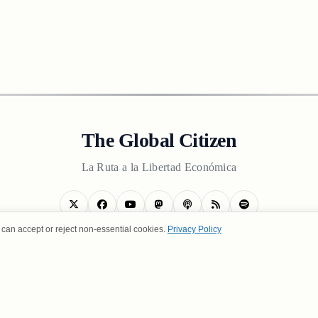
The Global Citizen
La Ruta a la Libertad Económica
can accept or reject non-essential cookies.
Privacy Policy
OSOTROS
POLÍTICA DE PRIVACIDAD
TÉRMINOS DE USO
CONT