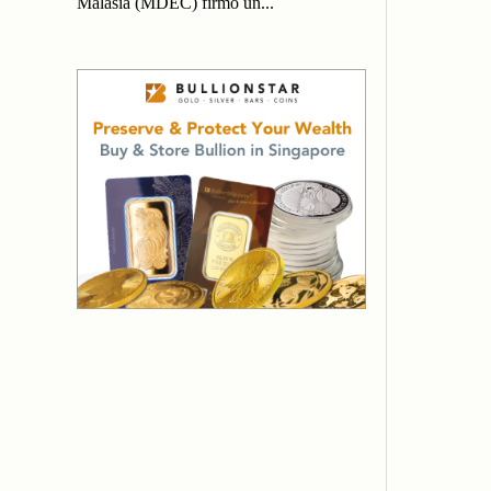
Malasia (MDEC) firmó un...