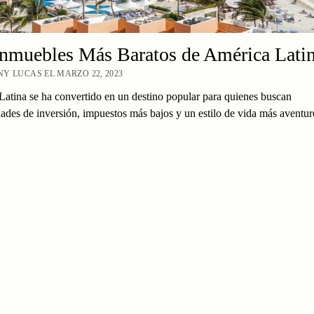
Inmuebles Más Baratos de América Lati
Y LUCAS EL MARZO 22, 2023
atina se ha convertido en un destino popular para quienes buscan
ades de inversión, impuestos más bajos y un estilo de vida más aventu