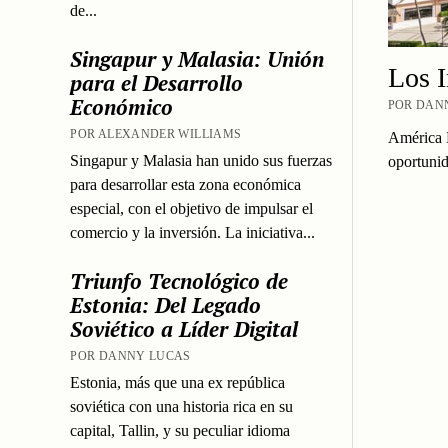
de...
Singapur y Malasia: Unión
Los 
para el Desarrollo
Económico
POR DANN
POR ALEXANDER WILLIAMS
América L
Singapur y Malasia han unido sus fuerzas
oportunid
para desarrollar esta zona económica
especial, con el objetivo de impulsar el
comercio y la inversión. La iniciativa...
Triunfo Tecnológico de
Estonia: Del Legado
Soviético a Líder Digital
POR DANNY LUCAS
Estonia, más que una ex república
soviética con una historia rica en su
capital, Tallin, y su peculiar idioma