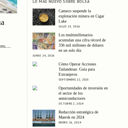
LO MÁS NUEVO SOBRE BOLSA
Cameco suspende la
explotación minera en Cigar
na
Lake
JULIO 13, 2026
Los multimillonarios
acumulan una cifra récord de
336 mil millones de dólares
rero.…
en un solo día
JUNIO 24, 2026
Cómo Operar Acciones
Tailandesas: Guía para
Extranjeros
SEPTIEMBRE 22, 2025
Oportunidades de inversión en
el sector de los
semiconductores
OCTUBRE 2, 2024
Reducción estratégica de
Maersk en 2024
ENERO 26, 2024