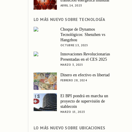
transición energética mundial
ABRIL 14, 2023
LO MÁS NUEVO SOBRE TECNOLOGÍA
Choque de Dynamos
Tecnológicos: Shenzhen vs
Hangzhou
OCTUBRE 13, 2025
Innovaciones Revolucionarias
Presentadas en el CES 2025
MARZO 3, 2025
Dinero en efectivo es libertad
FEBRERO 28, 2024
El BPI pondrá en marcha un
proyecto de supervisión de
stablecoin
MARZO 15, 2023
LO MÁS NUEVO SOBRE UBICACIONES