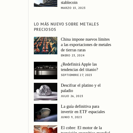
stablecoin
MARZO 15, 2023
LO MÁS NUEVO SOBRE METALES
PRECIOSOS
China impone nuevos límites
a las exportaciones de metales
de tierras raras
ENERO 23, 2024
¿Redefinirá Apple las
tendencias del titanio?
SEPTIEMBRE 27, 2023
Descifrar el platino y el
paladio
JULIO 26, 2023
La guía definitiva para
invertir en ETF espaciales
JUNIO 9, 2023
El cobre: El motor de la