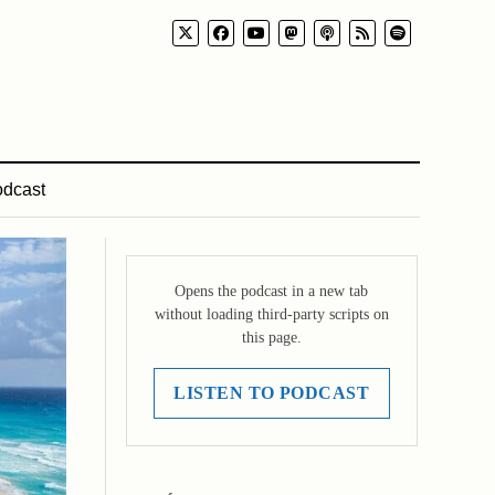
dcast
Opens the podcast in a new tab
without loading third-party scripts on
this page.
LISTEN TO PODCAST