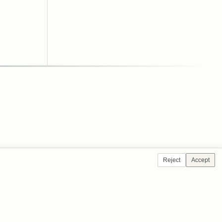
Reject
Accept
ÁCTENOS