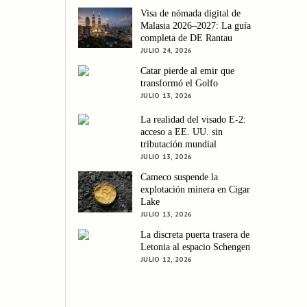
Visa de nómada digital de
Malasia 2026–2027: La guía
completa de DE Rantau
JULIO 24, 2026
Catar pierde al emir que
transformó el Golfo
JULIO 13, 2026
La realidad del visado E-2:
acceso a EE. UU. sin
tributación mundial
JULIO 13, 2026
Cameco suspende la
explotación minera en Cigar
Lake
JULIO 13, 2026
La discreta puerta trasera de
Letonia al espacio Schengen
JULIO 12, 2026