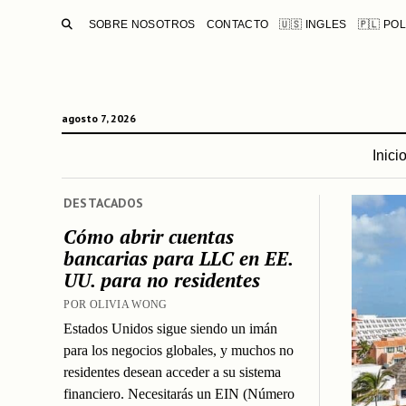
BUSCAR
SOBRE NOSOTROS
CONTACTO
🇺🇸 INGLES
🇵🇱 PO
agosto 7, 2026
Inici
DESTACADOS
Cómo abrir cuentas
bancarias para LLC en EE.
UU. para no residentes
POR OLIVIA WONG
Estados Unidos sigue siendo un imán
para los negocios globales, y muchos no
residentes desean acceder a su sistema
financiero. Necesitarás un EIN (Número