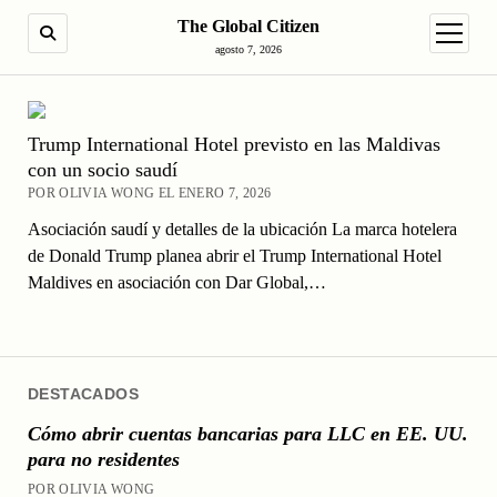
The Global Citizen
BUSCAR
abrir m
agosto 7, 2026
Trump International Hotel previsto en las Maldivas
con un socio saudí
POR OLIVIA WONG EL ENERO 7, 2026
Asociación saudí y detalles de la ubicación La marca hotelera
de Donald Trump planea abrir el Trump International Hotel
Maldives en asociación con Dar Global,…
DESTACADOS
Cómo abrir cuentas bancarias para LLC en EE. UU.
para no residentes
POR OLIVIA WONG