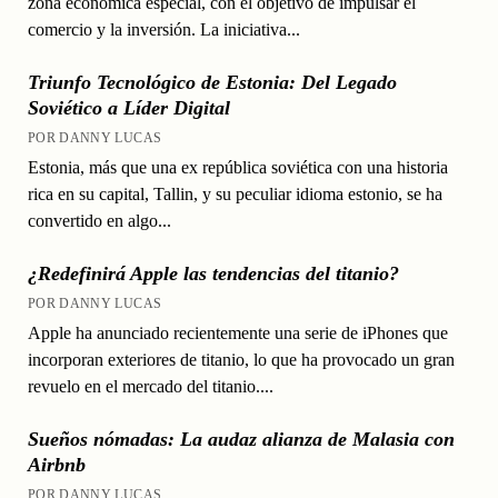
zona económica especial, con el objetivo de impulsar el
comercio y la inversión. La iniciativa...
Triunfo Tecnológico de Estonia: Del Legado
Soviético a Líder Digital
POR DANNY LUCAS
Estonia, más que una ex república soviética con una historia
rica en su capital, Tallin, y su peculiar idioma estonio, se ha
convertido en algo...
¿Redefinirá Apple las tendencias del titanio?
POR DANNY LUCAS
Apple ha anunciado recientemente una serie de iPhones que
incorporan exteriores de titanio, lo que ha provocado un gran
revuelo en el mercado del titanio....
Sueños nómadas: La audaz alianza de Malasia con
Airbnb
POR DANNY LUCAS