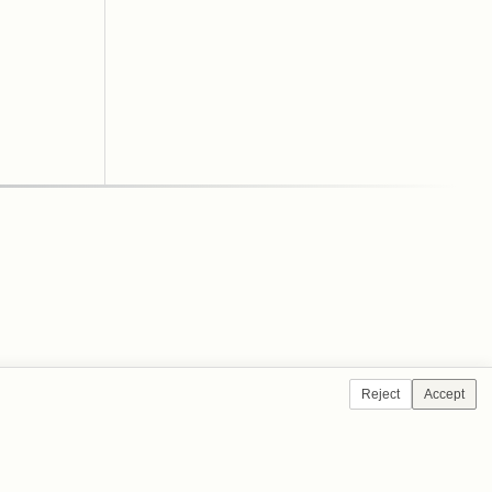
Reject
Accept
NTÁCTENOS