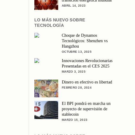
transición energética mundial
ABRIL 14, 2023
LO MÁS NUEVO SOBRE
TECNOLOGÍA
Choque de Dynamos
Tecnológicos: Shenzhen vs
Hangzhou
OCTUBRE 13, 2025
Innovaciones Revolucionarias
Presentadas en el CES 2025
MARZO 3, 2025
Dinero en efectivo es libertad
FEBRERO 28, 2024
El BPI pondrá en marcha un
proyecto de supervisión de
stablecoin
MARZO 15, 2023