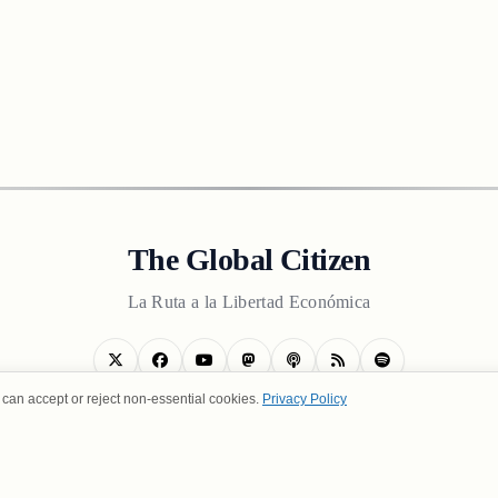
The Global Citizen
La Ruta a la Libertad Económica
can accept or reject non-essential cookies.
Privacy Policy
SOTROS
POLÍTICA DE PRIVACIDAD
TÉRMINOS DE USO
CO