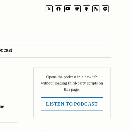
dcast
Opens the podcast in a new tab
without loading third-party scripts on
this page.
LISTEN TO PODCAST
ene