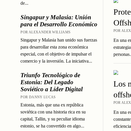
de...
Prote
Singapur y Malasia: Unión
Offsh
para el Desarrollo Económico
POR ALEX
POR ALEXANDER WILLIAMS
Singapur y Malasia han unido sus fuerzas
En una er
para desarrollar esta zona económica
estrategi
especial, con el objetivo de impulsar el
persona
comercio y la inversión. La iniciativa...
Triunfo Tecnológico de
Estonia: Del Legado
Los m
Soviético a Líder Digital
offsh
POR DANNY LUCAS
POR ALEX
Estonia, más que una ex república
soviética con una historia rica en su
En una ec
capital, Tallin, y su peculiar idioma
constante
estonio, se ha convertido en algo...
eficienci