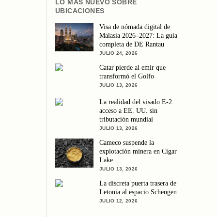
LO MÁS NUEVO SOBRE
UBICACIONES
Visa de nómada digital de
Malasia 2026–2027: La guía
completa de DE Rantau
JULIO 24, 2026
Catar pierde al emir que
transformó el Golfo
JULIO 13, 2026
La realidad del visado E-2:
acceso a EE. UU. sin
tributación mundial
JULIO 13, 2026
Cameco suspende la
explotación minera en Cigar
Lake
JULIO 13, 2026
La discreta puerta trasera de
Letonia al espacio Schengen
JULIO 12, 2026