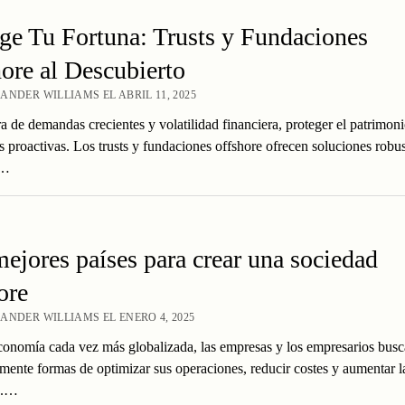
ge Tu Fortuna: Trusts y Fundaciones
ore al Descubierto
ANDER WILLIAMS EL ABRIL 11, 2025
a de demandas crecientes y volatilidad financiera, proteger el patrimon
as proactivas. Los trusts y fundaciones offshore ofrecen soluciones robus
s…
ejores países para crear una sociedad
ore
ANDER WILLIAMS EL ENERO 4, 2025
onomía cada vez más globalizada, las empresas y los empresarios bus
mente formas de optimizar sus operaciones, reducir costes y aumentar l
a.…