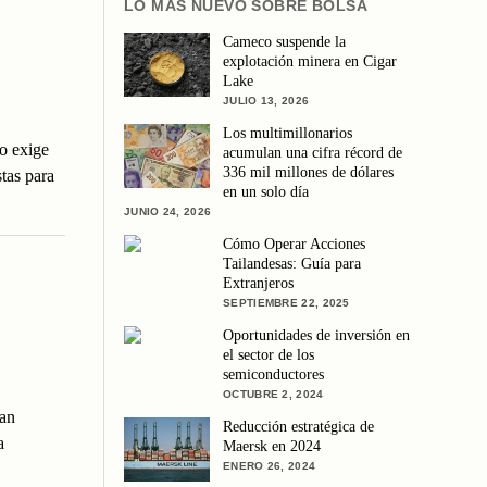
LO MÁS NUEVO SOBRE BOLSA
Cameco suspende la
explotación minera en Cigar
Lake
JULIO 13, 2026
Los multimillonarios
io exige
acumulan una cifra récord de
336 mil millones de dólares
tas para
en un solo día
JUNIO 24, 2026
Cómo Operar Acciones
Tailandesas: Guía para
Extranjeros
SEPTIEMBRE 22, 2025
Oportunidades de inversión en
el sector de los
semiconductores
OCTUBRE 2, 2024
can
Reducción estratégica de
a
Maersk en 2024
ENERO 26, 2024