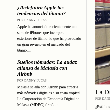
¿Redefinirá Apple las
tendencias del titanio?
POR DANNY LUCAS
Apple ha anunciado recientemente una
serie de iPhones que incorporan
exteriores de titanio, lo que ha provocado
un gran revuelo en el mercado del
titanio....
Sueños nómadas: La audaz
alianza de Malasia con
Airbnb
POR DANNY LUCAS
Malasia se alía con Airbnb para atraer a
La Di
más nómadas digitales a su costa tropical.
La Corporación de Economía Digital de
POR DANN
Malasia (MDEC) firmó un...
¿Está bus