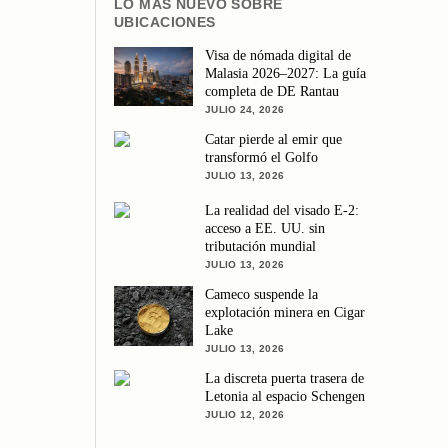
LO MÁS NUEVO SOBRE
UBICACIONES
Visa de nómada digital de
Malasia 2026–2027: La guía
completa de DE Rantau
JULIO 24, 2026
Catar pierde al emir que
transformó el Golfo
JULIO 13, 2026
La realidad del visado E-2:
acceso a EE. UU. sin
tributación mundial
JULIO 13, 2026
Cameco suspende la
explotación minera en Cigar
Lake
JULIO 13, 2026
La discreta puerta trasera de
Letonia al espacio Schengen
JULIO 12, 2026