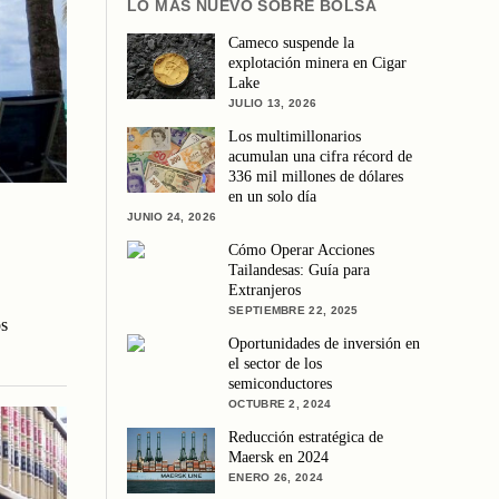
LO MÁS NUEVO SOBRE BOLSA
Cameco suspende la
explotación minera en Cigar
Lake
JULIO 13, 2026
Los multimillonarios
acumulan una cifra récord de
336 mil millones de dólares
en un solo día
JUNIO 24, 2026
Cómo Operar Acciones
Tailandesas: Guía para
Extranjeros
SEPTIEMBRE 22, 2025
s
Oportunidades de inversión en
el sector de los
semiconductores
OCTUBRE 2, 2024
Reducción estratégica de
Maersk en 2024
ENERO 26, 2024