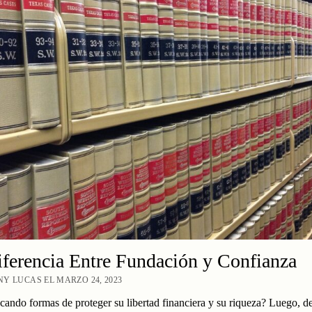
ferencia Entre Fundación y Confianza
Y LUCAS EL MARZO 24, 2023
cando formas de proteger su libertad financiera y su riqueza? Luego, d