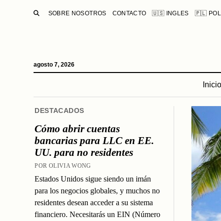
BUSCAR
SOBRE NOSOTROS
CONTACTO
🇺🇸 INGLES
🇵🇱 PO
agosto 7, 2026
Inici
DESTACADOS
Cómo abrir cuentas
bancarias para LLC en EE.
UU. para no residentes
POR OLIVIA WONG
Estados Unidos sigue siendo un imán
para los negocios globales, y muchos no
residentes desean acceder a su sistema
financiero. Necesitarás un EIN (Número