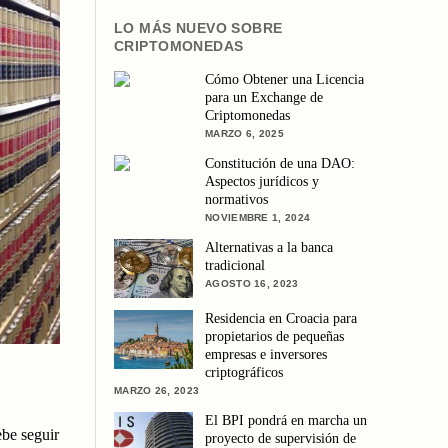
LO MÁS NUEVO SOBRE
CRIPTOMONEDAS
Cómo Obtener una Licencia
para un Exchange de
Criptomonedas
MARZO 6, 2025
Constitución de una DAO:
Aspectos jurídicos y
normativos
NOVIEMBRE 1, 2024
Alternativas a la banca
tradicional
AGOSTO 16, 2023
Residencia en Croacia para
propietarios de pequeñas
empresas e inversores
criptográficos
MARZO 26, 2023
El BPI pondrá en marcha un
ebe seguir
proyecto de supervisión de