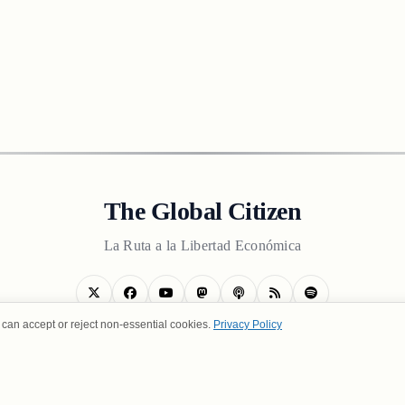
The Global Citizen
La Ruta a la Libertad Económica
can accept or reject non-essential cookies.
Privacy Policy
SOTROS
POLÍTICA DE PRIVACIDAD
TÉRMINOS DE USO
CO