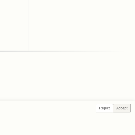
Reject
Accept
NTÁCTENOS