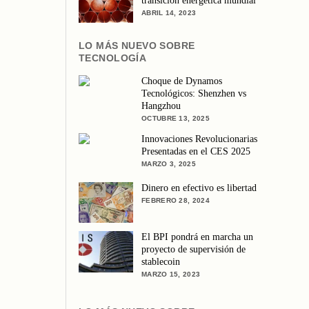
transición energética mundial
ABRIL 14, 2023
LO MÁS NUEVO SOBRE
TECNOLOGÍA
Choque de Dynamos
Tecnológicos: Shenzhen vs
Hangzhou
OCTUBRE 13, 2025
Innovaciones Revolucionarias
Presentadas en el CES 2025
MARZO 3, 2025
Dinero en efectivo es libertad
FEBRERO 28, 2024
El BPI pondrá en marcha un
proyecto de supervisión de
stablecoin
MARZO 15, 2023