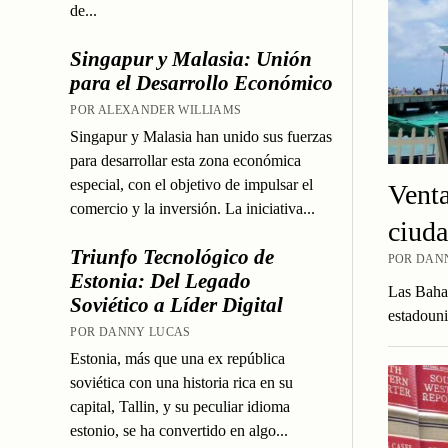
de...
Singapur y Malasia: Unión
para el Desarrollo Económico
POR ALEXANDER WILLIAMS
Singapur y Malasia han unido sus fuerzas
para desarrollar esta zona económica
especial, con el objetivo de impulsar el
Venta
comercio y la inversión. La iniciativa...
ciuda
Triunfo Tecnológico de
POR DANN
Estonia: Del Legado
Las Baham
Soviético a Líder Digital
estadouni
POR DANNY LUCAS
Estonia, más que una ex república
soviética con una historia rica en su
capital, Tallin, y su peculiar idioma
estonio, se ha convertido en algo...