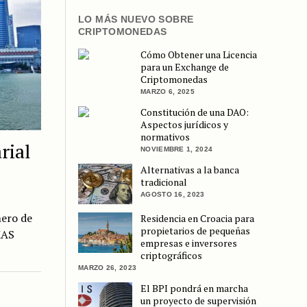
LO MÁS NUEVO SOBRE
CRIPTOMONEDAS
Cómo Obtener una Licencia
para un Exchange de
Criptomonedas
MARZO 6, 2025
Constitución de una DAO:
Aspectos jurídicos y
normativos
rial
NOVIEMBRE 1, 2024
Alternativas a la banca
tradicional
AGOSTO 16, 2023
mero de
Residencia en Croacia para
propietarios de pequeñas
MAS
empresas e inversores
criptográficos
MARZO 26, 2023
El BPI pondrá en marcha
un proyecto de supervisión