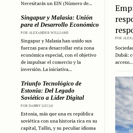
Necesitarás un EIN (Número de...
Empr
resp
Singapur y Malasia: Unión
para el Desarrollo Económico
resp
POR ALEXANDER WILLIAMS
POR ALEXA
Singapur y Malasia han unido sus
fuerzas para desarrollar esta zona
Sociedad
económica especial, con el objetivo
Dubái: c
de impulsar el comercio y la
acceso
inversión. La iniciativa...
Triunfo Tecnológico de
Estonia: Del Legado
Soviético a Líder Digital
POR DANNY LUCAS
Estonia, más que una ex república
soviética con una historia rica en su
capital, Tallin, y su peculiar idioma