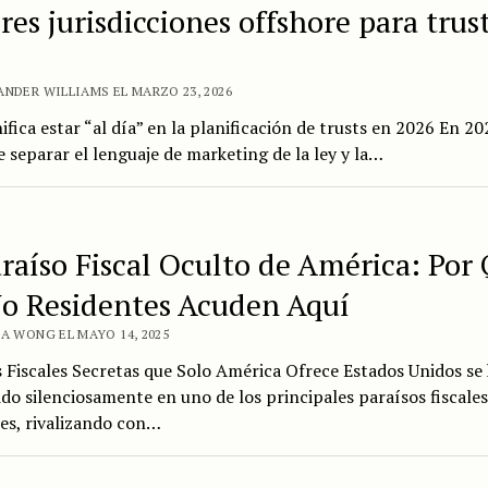
res jurisdicciones offshore para trus
ANDER WILLIAMS EL MARZO 23, 2026
ifica estar “al día” en la planificación de trusts en 2026 En 20
 separar el lenguaje de marketing de la ley y la…
araíso Fiscal Oculto de América: Por
No Residentes Acuden Aquí
IA WONG EL MAYO 14, 2025
 Fiscales Secretas que Solo América Ofrece Estados Unidos se
do silenciosamente en uno de los principales paraísos fiscale
es, rivalizando con…