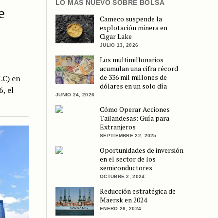
LO MÁS NUEVO SOBRE BOLSA
e
Cameco suspende la
:
explotación minera en
Cigar Lake
JULIO 13, 2026
Los multimillonarios
acumulan una cifra récord
de 336 mil millones de
LC) en
dólares en un solo día
, el
JUNIO 24, 2026
Cómo Operar Acciones
Tailandesas: Guía para
Extranjeros
SEPTIEMBRE 22, 2025
Oportunidades de inversión
en el sector de los
semiconductores
OCTUBRE 2, 2024
Reducción estratégica de
Maersk en 2024
ENERO 26, 2024