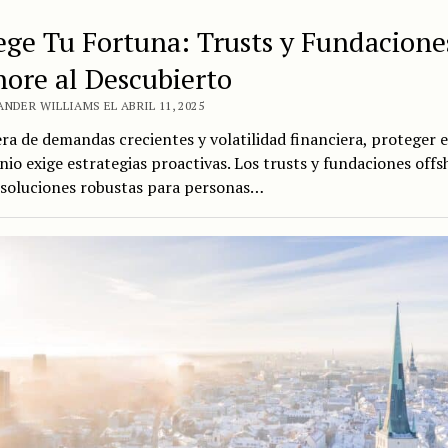
ege Tu Fortuna: Trusts y Fundacione
hore al Descubierto
NDER WILLIAMS EL ABRIL 11, 2025
ra de demandas crecientes y volatilidad financiera, proteger e
io exige estrategias proactivas. Los trusts y fundaciones offs
 soluciones robustas para personas…