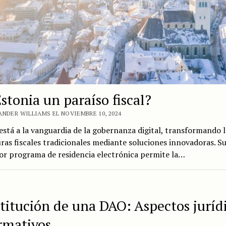
stonia un paraíso fiscal?
ANDER WILLIAMS EL NOVIEMBRE 10, 2024
está a la vanguardia de la gobernanza digital, transformando l
ras fiscales tradicionales mediante soluciones innovadoras. S
or programa de residencia electrónica permite la…
titución de una DAO: Aspectos juríd
rmativos