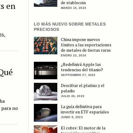
de stablecoin
ts en
MARZO 15, 2023
LO MÁS NUEVO SOBRE METALES
PRECIOSOS
26,
China impone nuevos
límites a las exportaciones
de metales de tierras raras
ENERO 23, 2024
¿Redefinirá Apple las
 Qué
tendencias del titanio?
SEPTIEMBRE 27, 2023
Descifrar el platino y el
paladio
JULIO 26, 2023
 ha
La guía definitiva para
s para no
invertir en ETF espaciales
JUNIO 9, 2023
El cobre: El motor de la