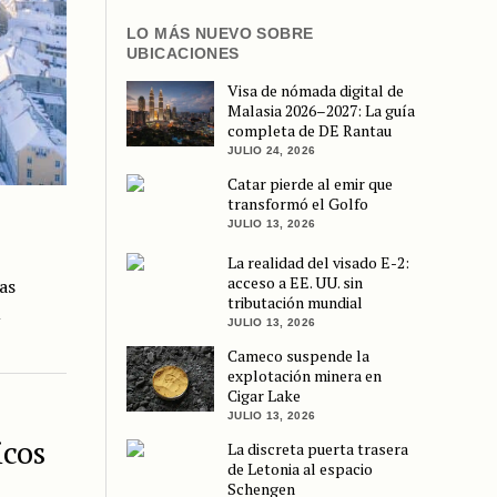
LO MÁS NUEVO SOBRE
UBICACIONES
Visa de nómada digital de
Malasia 2026–2027: La guía
completa de DE Rantau
JULIO 24, 2026
Catar pierde al emir que
transformó el Golfo
JULIO 13, 2026
La realidad del visado E-2:
acceso a EE. UU. sin
as
tributación mundial
u
JULIO 13, 2026
Cameco suspende la
explotación minera en
Cigar Lake
JULIO 13, 2026
icos
La discreta puerta trasera
de Letonia al espacio
Schengen