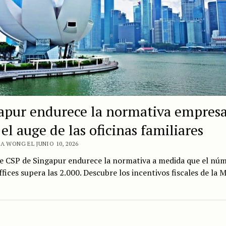
apur endurece la normativa empresa
el auge de las oficinas familiares
A WONG EL JUNIO 10, 2026
de CSP de Singapur endurece la normativa a medida que el nú
ffices supera las 2.000. Descubre los incentivos fiscales de la 