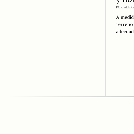
POR ALEX
A medid
terreno 
adecuado