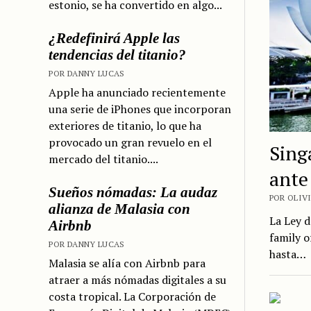
estonio, se ha convertido en algo...
¿Redefinirá Apple las
tendencias del titanio?
POR DANNY LUCAS
Apple ha anunciado recientemente
una serie de iPhones que incorporan
exteriores de titanio, lo que ha
provocado un gran revuelo en el
Sing
mercado del titanio....
ante 
Sueños nómadas: La audaz
POR OLIVI
alianza de Malasia con
La Ley 
Airbnb
family o
POR DANNY LUCAS
hasta…
Malasia se alía con Airbnb para
atraer a más nómadas digitales a su
costa tropical. La Corporación de