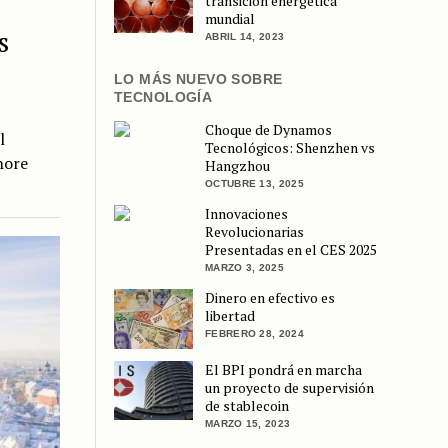
transición energética
mundial
s
ABRIL 14, 2023
LO MÁS NUEVO SOBRE
TECNOLOGÍA
Choque de Dynamos
l
Tecnológicos: Shenzhen vs
hore
Hangzhou
OCTUBRE 13, 2025
Innovaciones
Revolucionarias
Presentadas en el CES 2025
MARZO 3, 2025
Dinero en efectivo es
libertad
FEBRERO 28, 2024
El BPI pondrá en marcha
un proyecto de supervisión
de stablecoin
MARZO 15, 2023