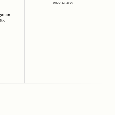
JULIO 12, 2026
 ganan
lio