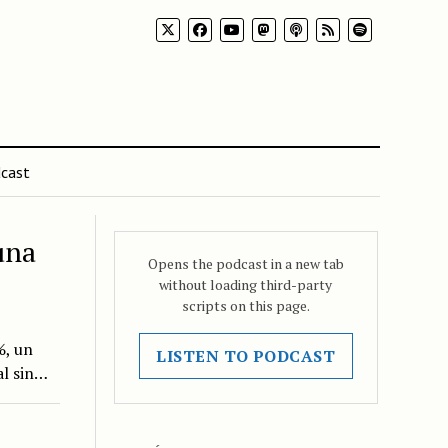
cast
una
Opens the podcast in a new tab
without loading third-party
scripts on this page.
%, un
LISTEN TO PODCAST
al sin…