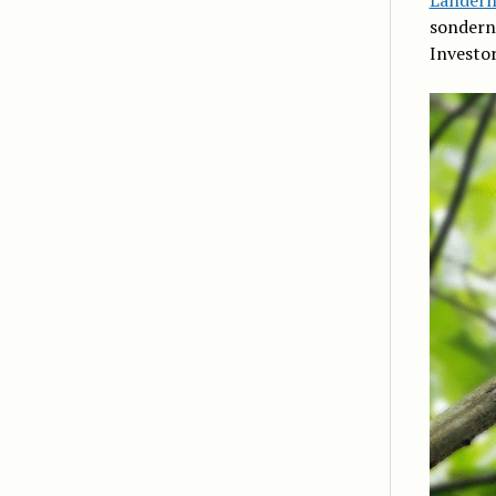
sondern 
Investo