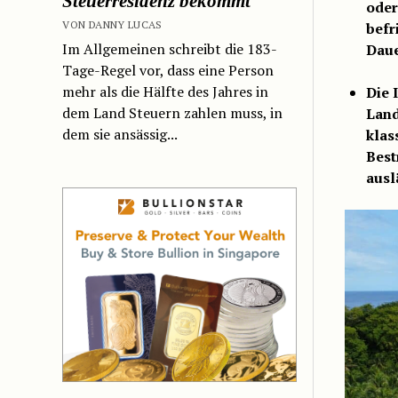
Steuerresidenz bekommt
oder
VON DANNY LUCAS
befr
Im Allgemeinen schreibt die 183-
Daue
Tage-Regel vor, dass eine Person
mehr als die Hälfte des Jahres in
Die 
dem Land Steuern zahlen muss, in
Land
dem sie ansässig...
klas
Best
ausl