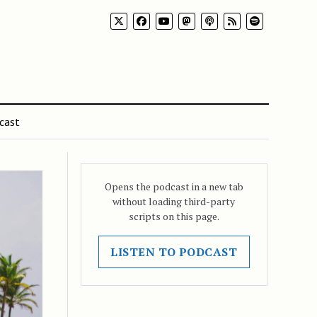
cast
Opens the podcast in a new tab
without loading third-party
scripts on this page.
LISTEN TO PODCAST