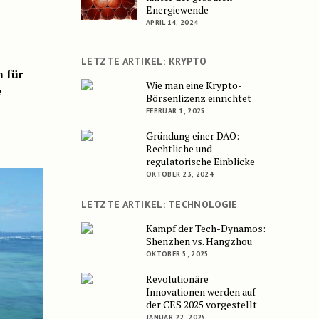
Energiewende
APRIL 14, 2024
LETZTE ARTIKEL: KRYPTO
m für
Wie man eine Krypto-
e
Börsenlizenz einrichtet
FEBRUAR 1, 2025
Gründung einer DAO:
Rechtliche und
regulatorische Einblicke
OKTOBER 23, 2024
LETZTE ARTIKEL: TECHNOLOGIE
Kampf der Tech-Dynamos:
Shenzhen vs. Hangzhou
OKTOBER 5, 2025
Revolutionäre
Innovationen werden auf
der CES 2025 vorgestellt
JANUAR 22, 2025