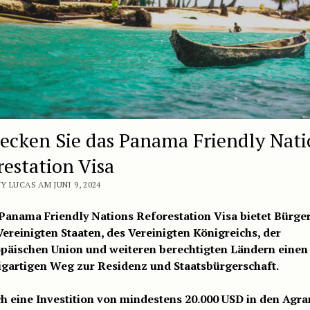
ecken Sie das Panama Friendly Nati
restation Visa
 LUCAS AM JUNI 9, 2024
Panama Friendly Nations Reforestation Visa bietet Bürge
Vereinigten Staaten, des Vereinigten Königreichs, der
päischen Union und weiteren berechtigten Ländern einen
igartigen Weg zur Residenz und Staatsbürgerschaft.
h eine Investition von mindestens 20.000 USD in den Agra