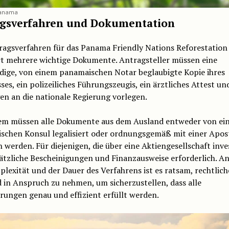
Panama
gsverfahren und Dokumentation
ragsverfahren für das Panama Friendly Nations Reforestation
rt mehrere wichtige Dokumente. Antragsteller müssen eine
ndige, von einem panamaischen Notar beglaubigte Kopie ihres
ses, ein polizeiliches Führungszeugis, ein ärztliches Attest un
en an die nationale Regierung vorlegen.
m müssen alle Dokumente aus dem Ausland entweder von ei
schen Konsul legalisiert oder ordnungsgemäß mit einer Apost
 werden. Für diejenigen, die über eine Aktiengesellschaft inve
ätzliche Bescheinigungen und Finanzausweise erforderlich. An
lexität und der Dauer des Verfahrens ist es ratsam, rechtlic
 in Anspruch zu nehmen, um sicherzustellen, dass alle
rungen genau und effizient erfüllt werden.