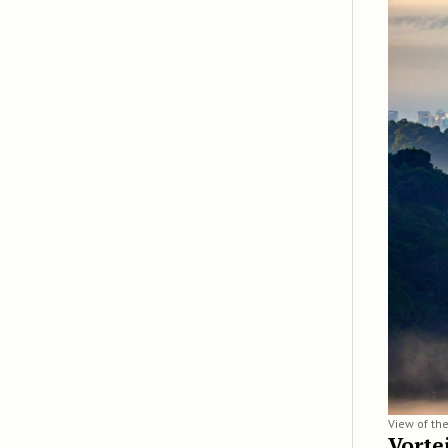
View of th
Vorte