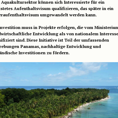
 Aquakultursektor können sich Interessierte für ein
istetes Aufenthaltsvisum qualifizieren, das später in ein
raufenthaltsvisum umgewandelt werden kann.
Investition muss in Projekte erfolgen, die vom Ministeriu
wirtschaftliche Entwicklung als von nationalem Interess
sifiziert sind. Diese Initiative ist Teil der umfassenden
rebungen Panamas, nachhaltige Entwicklung und
ändische Investitionen zu fördern.