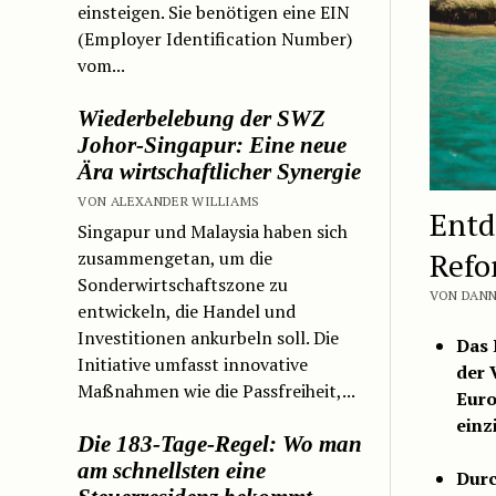
einsteigen. Sie benötigen eine EIN
(Employer Identification Number)
vom...
Wiederbelebung der SWZ
Johor-Singapur: Eine neue
Ära wirtschaftlicher Synergie
VON ALEXANDER WILLIAMS
Entd
Singapur und Malaysia haben sich
Refo
zusammengetan, um die
Sonderwirtschaftszone zu
VON DANNY
entwickeln, die Handel und
Investitionen ankurbeln soll. Die
Das 
Initiative umfasst innovative
der 
Maßnahmen wie die Passfreiheit,...
Euro
einz
Die 183-Tage-Regel: Wo man
am schnellsten eine
Durc