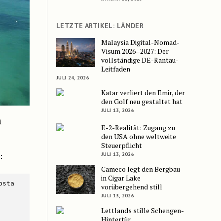
LETZTE ARTIKEL: LÄNDER
Malaysia Digital-Nomad-
Visum 2026–2027: Der
vollständige DE-Rantau-
Leitfaden
JULI 24, 2026
Katar verliert den Emir, der
den Golf neu gestaltet hat
JULI 13, 2026
m
E-2-Realität: Zugang zu
den USA ohne weltweite
Steuerpflicht
:
JULI 13, 2026
Cameco legt den Bergbau
in Cigar Lake
sta 
vorübergehend still
JULI 13, 2026
Lettlands stille Schengen-
Hintertür