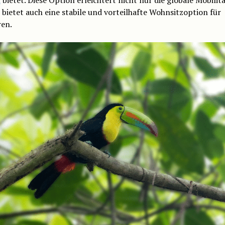
bietet auch eine stabile und vorteilhafte Wohnsitzoption für
ren.