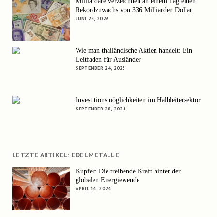
Milliardäre verzeichnen an einem Tag einen
Rekordzuwachs von 336 Milliarden Dollar
JUNI 24, 2026
Wie man thailändische Aktien handelt: Ein
Leitfaden für Ausländer
SEPTEMBER 24, 2025
Investitionsmöglichkeiten im Halbleitersektor
SEPTEMBER 28, 2024
LETZTE ARTIKEL: EDELMETALLE
Kupfer: Die treibende Kraft hinter der
globalen Energiewende
APRIL 14, 2024