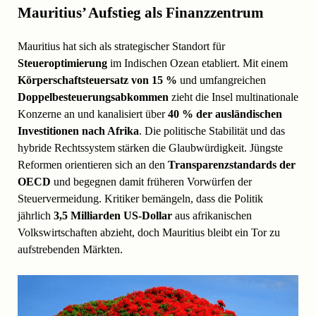
Mauritius’ Aufstieg als Finanzzentrum
Mauritius hat sich als strategischer Standort für
Steueroptimierung
im Indischen Ozean etabliert. Mit einem
Körperschaftsteuersatz von 15 %
und umfangreichen
Doppelbesteuerungsabkommen
zieht die Insel multinationale
Konzerne an und kanalisiert über
40 % der ausländischen
Investitionen nach Afrika
. Die politische Stabilität und das
hybride Rechtssystem stärken die Glaubwürdigkeit. Jüngste
Reformen orientieren sich an den
Transparenzstandards der
OECD
und begegnen damit früheren Vorwürfen der
Steuervermeidung. Kritiker bemängeln, dass die Politik
jährlich
3,5 Milliarden US-Dollar
aus afrikanischen
Volkswirtschaften abzieht, doch Mauritius bleibt ein Tor zu
aufstrebenden Märkten.