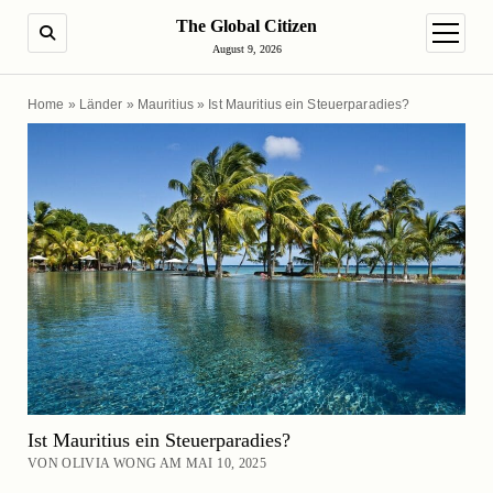
The Global Citizen
SUCHE
Menü ö
August 9, 2026
Home
»
Länder
»
Mauritius
»
Ist Mauritius ein Steuerparadies?
Ist Mauritius ein Steuerparadies?
VON OLIVIA WONG AM MAI 10, 2025