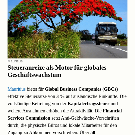
Mauritius
Steueranreize als Motor für globales
Geschäftswachstum
Mauritius
bietet für
Global Business Companies (GBCs)
effektive Steuersätze von
3 %
auf ausländische Einkünfte. Die
vollständige Befreiung von der
Kapitalertragssteuer
und
weitere Ausnahmen erhöhen die Attraktivität. Die
Financial
Services Commission
setzt Anti-Geldwäsche-Vorschriften
durch, die physische Büros und lokale Mitarbeiter für den
Zugang zu Abkommen vorschreiben. Über
50