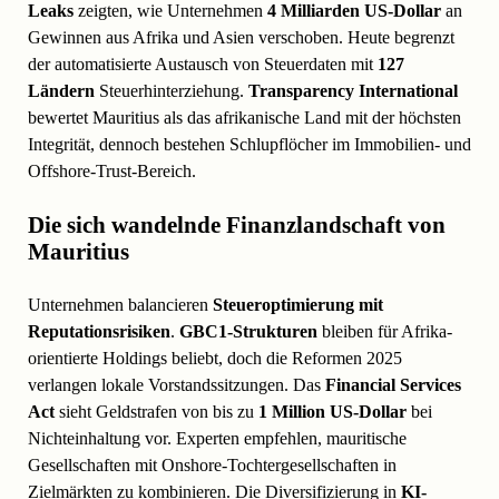
Leaks
zeigten, wie Unternehmen
4 Milliarden US-Dollar
an
Gewinnen aus Afrika und Asien verschoben. Heute begrenzt
der automatisierte Austausch von Steuerdaten mit
127
Ländern
Steuerhinterziehung.
Transparency International
bewertet Mauritius als das afrikanische Land mit der höchsten
Integrität, dennoch bestehen Schlupflöcher im Immobilien- und
Offshore-Trust-Bereich.
Die sich wandelnde Finanzlandschaft von
Mauritius
Unternehmen balancieren
Steueroptimierung mit
Reputationsrisiken
.
GBC1-Strukturen
bleiben für Afrika-
orientierte Holdings beliebt, doch die Reformen 2025
verlangen lokale Vorstandssitzungen. Das
Financial Services
Act
sieht Geldstrafen von bis zu
1 Million US-Dollar
bei
Nichteinhaltung vor. Experten empfehlen, mauritische
Gesellschaften mit Onshore-Tochtergesellschaften in
Zielmärkten zu kombinieren. Die Diversifizierung in
KI-