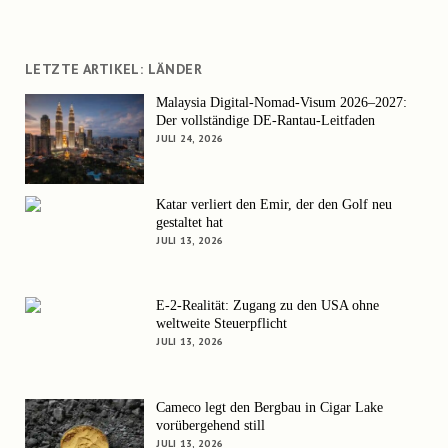
LETZTE ARTIKEL: LÄNDER
Malaysia Digital-Nomad-Visum 2026–2027:
Der vollständige DE-Rantau-Leitfaden
JULI 24, 2026
Katar verliert den Emir, der den Golf neu
gestaltet hat
JULI 13, 2026
E-2-Realität: Zugang zu den USA ohne
weltweite Steuerpflicht
JULI 13, 2026
Cameco legt den Bergbau in Cigar Lake
vorübergehend still
JULI 13, 2026