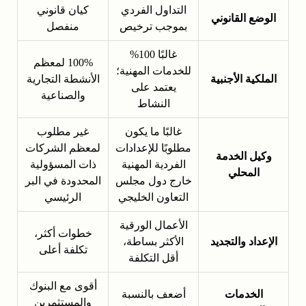
التداول الفردي
كيان قانوني
الوضع القانوني
بموجب ترخيص
منفصل
غالبًا 100%
100% لمعظم
للخدمات المهنية؛
الملكية الأجنبية
الأنشطة التجارية
يعتمد على
والصناعية
النشاط
غالبًا ما يكون
غير مطلوب
مطلوبًا للإعدادات
لمعظم الشركات
وكيل الخدمة
الفردية المهنية
ذات المسؤولية
المحلي
خارج دول مجلس
المحدودة في البر
التعاون الخليجي
الرئيسي
الأعمال الورقية
خطوات أكثر،
الإعداد والتجديد
الأكثر بساطة،
تكلفة أعلى
أقل التكلفة
أقوى مع البنوك
الخدمات
أضعف بالنسبة
والمستثمرين