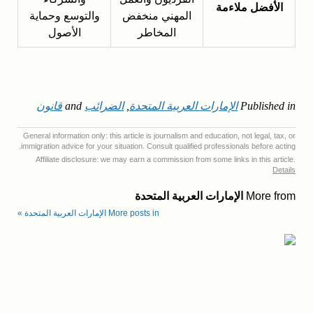
الأفضل ملاءمة
المهني منخفض
والتوسع وحماية
المخاطر
الأصول
Published in
الإمارات العربية المتحدة
,
الضرائب
and
قانون
General information only: this article is journalism and education, not legal, tax, or
immigration advice for your situation. Consult qualified professionals before acting.
Affiliate disclosure: we may earn a commission from some links in this article.
Details
More from
الإمارات العربية المتحدة
More posts in الإمارات العربية المتحدة »