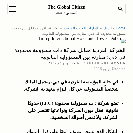
The Global Citizen
en menu
SEARCH
أغسطس 7, 2026
Home
»
الدول
»
الإمارات العربية المتحدة
»
الشركة الفردية مقابل شركة ذات
مسؤولية محدودة في دبي: مقارنة بين المسؤولية القانونية
الشركة الفردية مقابل شركة ذات مسؤولية محدودة
في دبي: مقارنة بين المسؤولية القانونية
BY ALEXANDER WILLIAMS ON يونيو 24, 2026
Updated يوليو 2026
في حالة المؤسسة الفردية في دبي، يتحمل المالك
شخصياً المسؤولية عن كل التزام تتعهد به الشركة.
تضع شركة ذات مسؤولية محدودة (LLC) حدودًا
قانونية: تظل ديون الشركة ونزاعاتها تقتصر على
الشركة، ولا تمس أصولك الشخصية.
الشكل الذي تسجل به يؤثر أيضًا على قرار البنوك