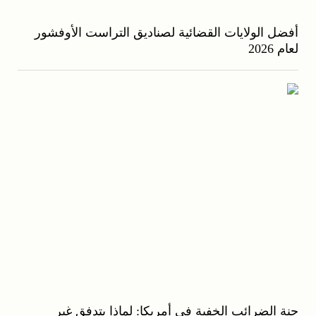
أفضل الولايات القضائية لصناديق التراست الأوفشور
لعام 2026
جنة الضرائب الخفية في أمريكا: لماذا يتدفق غير