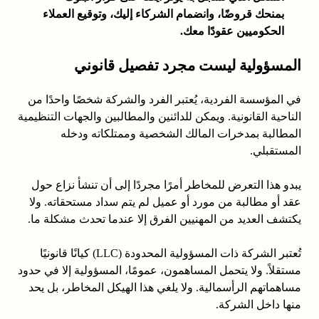
بمنحك قروضًا، وانضمام الشركاء إليك، وتوقيع العملاء
الحكوميين عقودًا معك.
المسؤولية ليست مجرد تفصيل قانوني
في المؤسسة الفردية، يُعتبر الفرد والشركة شخصًا واحدًا من
الناحية القانونية. ويمكن للدائنين والمطالبين والجهات التنظيمية
المطالبة بمدخرات المالك الشخصية وممتلكاته ودخله
المستقبلي.
يبدو هذا التعرض للمخاطر أمرًا مجردًا إلى أن تنشأ نزاع حول
عقد أو مطالبة من مورد أو عميل لم يتم سداد مستحقاته. ولا
يكتشف العديد من المهنيين الفرق إلا عندما تحدث مشكلة ما.
تُعتبر الشركة ذات المسؤولية المحدودة (LLC) كيانًا قانونيًا
مستقلاً. ولا يتحمل المساهمون، عمومًا، المسؤولية إلا في حدود
مساهماتهم الرأسمالية. ولا يلغي هذا الهيكل المخاطر، بل يحد
منها داخل الشركة.