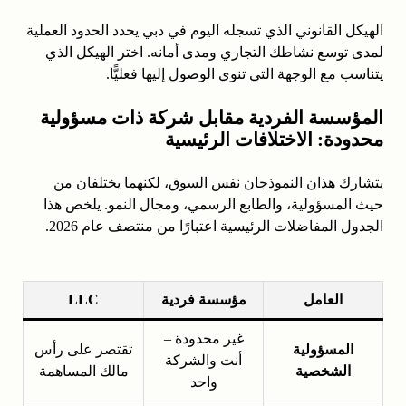
الهيكل القانوني الذي تسجله اليوم في دبي يحدد الحدود العملية
لمدى توسع نشاطك التجاري ومدى أمانه. اختر الهيكل الذي
يتناسب مع الوجهة التي تنوي الوصول إليها فعليًّا.
المؤسسة الفردية مقابل شركة ذات مسؤولية
محدودة: الاختلافات الرئيسية
يتشارك هذان النموذجان نفس السوق، لكنهما يختلفان من
حيث المسؤولية، والطابع الرسمي، ومجال النمو. يلخص هذا
الجدول المفاضلات الرئيسية اعتبارًا من منتصف عام 2026.
العامل
مؤسسة فردية
LLC
غير محدودة –
المسؤولية
تقتصر على رأس
أنت والشركة
الشخصية
مالك المساهمة
واحد