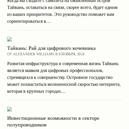
Когда вы сходите с самолета на оживленный остров
Тайвань, оставаться на связи, скорее всего, будет одним
из ваших приоритетов. Это руководство поможет вам
сориентироваться в…
Тайвань: Рай для цифрового кочевника
ОТ ALEXANDER WILLIAMS В 8 НОЯБРЯ, 2024
Развитая инфраструктура и современная жизнь Тайвань
является маяком для цифровых профессионалов,
стремящихся к совершенству. Островное государство
может похвастаться молниеносной скоростью интернета,
которая в крупных городах…
Инвестиционные возможности в секторе
полупроводников