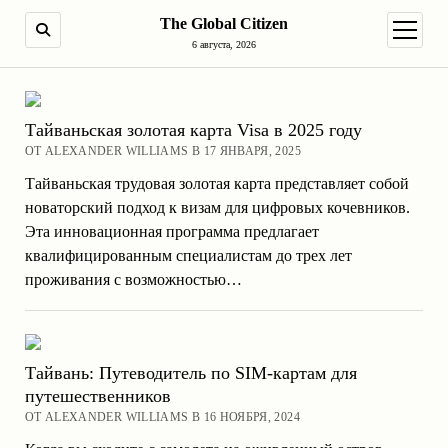
The Global Citizen
ПОИСК
открыт
6 августа, 2026
Тайваньская золотая карта Visa в 2025 году
ОТ ALEXANDER WILLIAMS В 17 ЯНВАРЯ, 2025
Тайваньская трудовая золотая карта представляет собой
новаторский подход к визам для цифровых кочевников.
Эта инновационная программа предлагает
квалифицированным специалистам до трех лет
проживания с возможностью…
Тайвань: Путеводитель по SIM-картам для
путешественников
ОТ ALEXANDER WILLIAMS В 16 НОЯБРЯ, 2024