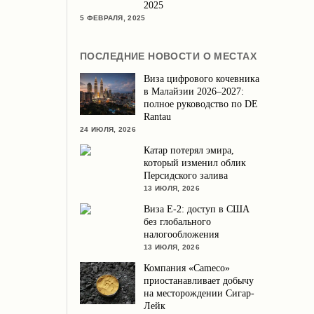
2025
5 ФЕВРАЛЯ, 2025
ПОСЛЕДНИЕ НОВОСТИ О МЕСТАХ
Виза цифрового кочевника
в Малайзии 2026–2027:
полное руководство по DE
Rantau
24 ИЮЛЯ, 2026
Катар потерял эмира,
который изменил облик
Персидского залива
13 ИЮЛЯ, 2026
Виза E-2: доступ в США
без глобального
налогообложения
13 ИЮЛЯ, 2026
Компания «Cameco»
приостанавливает добычу
на месторождении Сигар-
Лейк