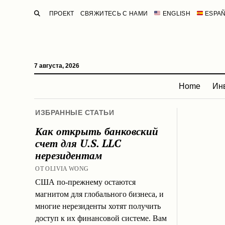
ПОИСК
ПРОЕКТ
СВЯЖИТЕСЬ С НАМИ
ENGLISH
ESPA
7 августа, 2026
Home
Ин
ИЗБРАННЫЕ СТАТЬИ
Как открыть банковский
счет для U.S. LLC
нерезидентам
ОТ OLIVIA WONG
США по-прежнему остаются
магнитом для глобального бизнеса, и
многие нерезиденты хотят получить
доступ к их финансовой системе. Вам