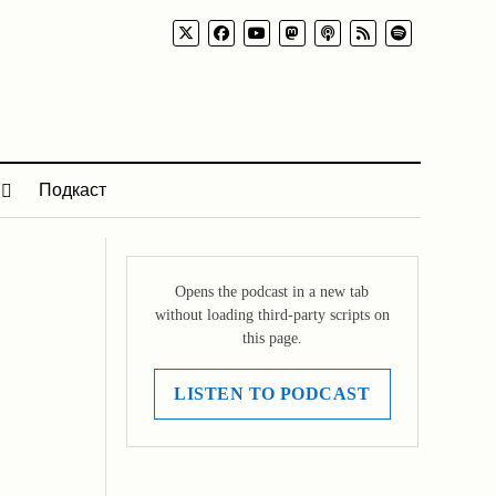
Подкаст
Opens the podcast in a new tab
without loading third-party scripts on
this page.
LISTEN TO PODCAST