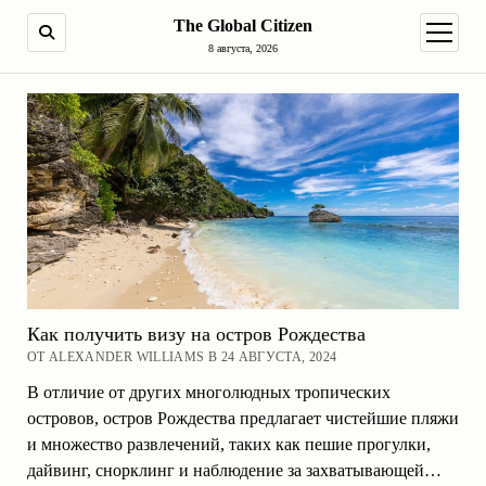
The Global Citizen
ПОИСК
открыт
8 августа, 2026
Как получить визу на остров Рождества
ОТ ALEXANDER WILLIAMS В 24 АВГУСТА, 2024
В отличие от других многолюдных тропических
островов, остров Рождества предлагает чистейшие пляжи
и множество развлечений, таких как пешие прогулки,
дайвинг, снорклинг и наблюдение за захватывающей…