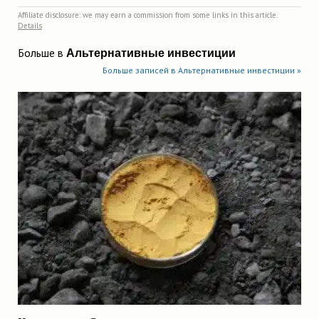
Affiliate disclosure: we may earn a commission from some links in this article.
Details
Больше в
Альтернативные инвестиции
Больше записей в Альтернативные инвестиции »