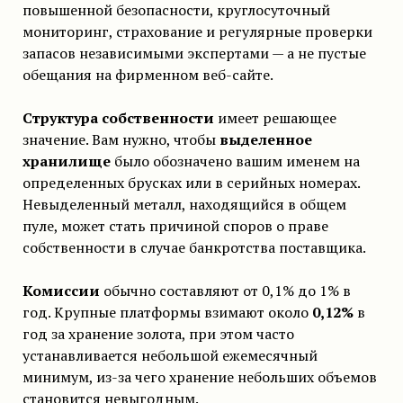
повышенной безопасности, круглосуточный
мониторинг, страхование и регулярные проверки
запасов независимыми экспертами — а не пустые
обещания на фирменном веб-сайте.
Структура собственности
имеет решающее
значение. Вам нужно, чтобы
выделенное
хранилище
было обозначено вашим именем на
определенных брусках или в серийных номерах.
Невыделенный металл, находящийся в общем
пуле, может стать причиной споров о праве
собственности в случае банкротства поставщика.
Комиссии
обычно составляют от 0,1% до 1% в
год. Крупные платформы взимают около
0,12%
в
год за хранение золота, при этом часто
устанавливается небольшой ежемесячный
минимум, из-за чего хранение небольших объемов
становится невыгодным.