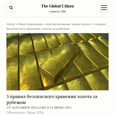
The Global Citizen
ПОИСК
открыт
6 августа, 2026
Home
»
Инвестирование
»
Альтернативные инвестиции
»
5 правил
безопасного хранения золота за рубежом
5 правил безопасного хранения золота за
рубежом
ОТ ALEXANDER WILLIAMS В 21 ИЮНЯ, 2026
Обновлено: Июль 2026