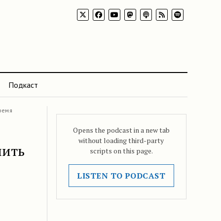
Подкаст
ремя
Opens the podcast in a new tab
without loading third-party
пить
scripts on this page.
LISTEN TO PODCAST