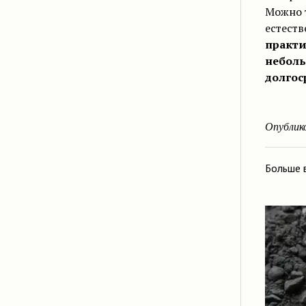
Можно 
естест
практи
неболь
долгос
Опублик
Больше 