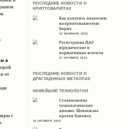
ПОСЛЕДНИЕ НОВОСТИ О
 рынок
КРИПТОВАЛЮТАХ
в.
Как получить лицензию
на криптовалютную
биржу
10 ФЕВРАЛЯ, 2025
ю
Регистрация ДАО:
юридические и
нормативные аспекты
27 ОКТЯБРЯ, 2024
и в
торой
и от
ПОСЛЕДНИЕ НОВОСТИ О
ДРАГОЦЕННЫХ МЕТАЛЛАХ
ная
НОВЕЙШИЕ ТЕХНОЛОГИИ
Столкновение
технологических
динамо: Шэньчжэнь
ляры с
против Ханчжоу
.
10 ОКТЯБРЯ, 2025