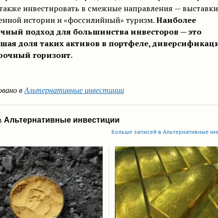
также инвестировать в смежные направления — выставки
венной истории и «фоссилийный» туризм.
Наиболее
чный подход для большинства инвесторов — это
шая доля таких активов в портфеле, диверсификац
рочный горизонт.
овано в
Альтернативные инвестиции
в
Альтернативные инвестиции
Больше записей в Альтернативные ин