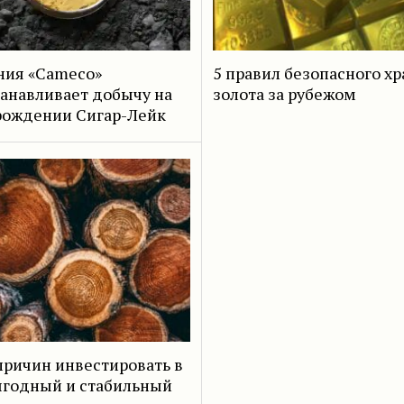
ния «Cameco»
5 правил безопасного х
анавливает добычу на
золота за рубежом
рождении Сигар-Лейк
причин инвестировать в
ыгодный и стабильный