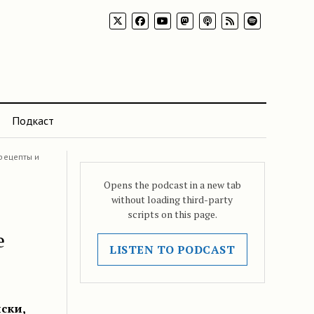
Подкаст
рецепты и
Opens the podcast in a new tab
without loading third-party
scripts on this page.
е
LISTEN TO PODCAST
ски,