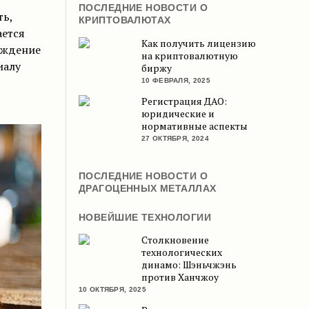
ПОСЛЕДНИЕ НОВОСТИ О
ь,
КРИПТОВАЛЮТАХ
ается
Как получить лицензию
ождение
на криптовалютную
иалу
биржу
10 ФЕВРАЛЯ, 2025
Регистрация ДАО:
юридические и
нормативные аспекты
27 ОКТЯБРЯ, 2024
ПОСЛЕДНИЕ НОВОСТИ О
ДРАГОЦЕННЫХ МЕТАЛЛАХ
НОВЕЙШИЕ ТЕХНОЛОГИИ
Столкновение
технологических
динамо: Шэньчжэнь
против Ханчжоу
10 ОКТЯБРЯ, 2025