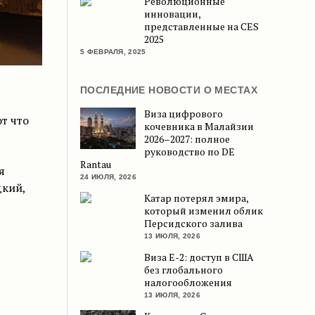
Революционные
инновации,
представленные на CES
2025
5 ФЕВРАЛЯ, 2025
ПОСЛЕДНИЕ НОВОСТИ О МЕСТАХ
Виза цифрового
от что
кочевника в Малайзии
2026–2027: полное
руководство по DE
Rantau
я
24 ИЮЛЯ, 2026
дкий,
Катар потерял эмира,
который изменил облик
я
Персидского залива
13 ИЮЛЯ, 2026
Виза E-2: доступ в США
без глобального
налогообложения
13 ИЮЛЯ, 2026