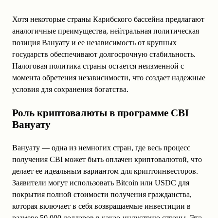
Хотя некоторые страны Карибского бассейна предлагают
аналогичные преимущества, нейтральная политическая
позиция Вануату и ее независимость от крупных
государств обеспечивают долгосрочную стабильность.
Налоговая политика страны остается неизменной с
момента обретения независимости, что создает надежные
условия для сохранения богатства.
Роль криптовалюты в программе CBI
Вануату
Вануату — одна из немногих стран, где весь процесс
получения CBI может быть оплачен криптовалютой, что
делает ее идеальным вариантом для криптоинвесторов.
Заявители могут использовать Bitcoin или USDC для
покрытия полной стоимости получения гражданства,
которая включает в себя возвращаемые инвестиции в
размере 50 000 долларов в какао-индустрию страны. Эта