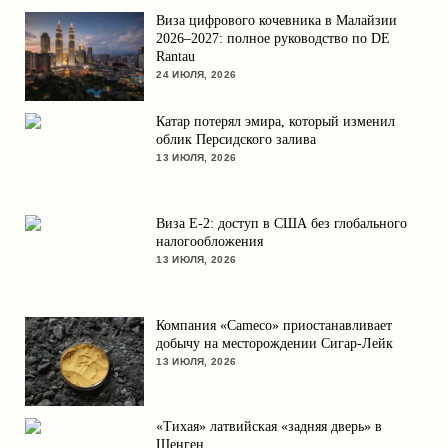
Виза цифрового кочевника в Малайзии
2026–2027: полное руководство по DE
Rantau
24 ИЮЛЯ, 2026
Катар потерял эмира, который изменил
облик Персидского залива
13 ИЮЛЯ, 2026
Виза E-2: доступ в США без глобального
налогообложения
13 ИЮЛЯ, 2026
Компания «Cameco» приостанавливает
добычу на месторождении Сигар-Лейк
13 ИЮЛЯ, 2026
«Тихая» латвийская «задняя дверь» в
Шенген