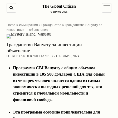
The Global Citizen
ПОИСК
открыт
6 августа, 2026
Home
»
Иммиграция
»
Гражданство
»
Гражданство Вануату за
инвестиции — объяснение
Гражданство Вануату за инвестиции —
объяснение
ОТ ALEXANDER WILLIAMS В 2 ОКТЯБРЯ, 2024
Программа CBI Вануату с общим объемом
инвестиций в 105 500 долларов США для семьи
из четырех человек является одним из самых
экономически выгодных решений для тех, кто
стремится к глобальной мобильности и
финансовой свободе.
Эта программа особенно привлекательна для